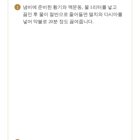
냄비에 준비한 황기와 맥문동, 물 1리터를 넣고
1
끓인 후 물이 절반으로 줄어들면 멸치와 다시마를
넣어 약불로 20분 정도 끓여줍니다.