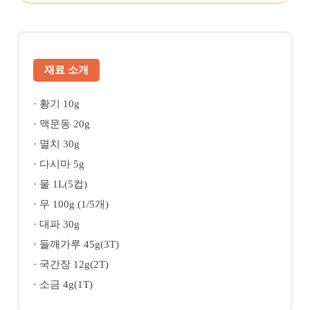
재료 소개
· 황기 10g
· 맥문동 20g
· 멸치 30g
· 다시마 5g
· 물 1L(5컵)
· 무 100g (1/5개)
· 대파 30g
· 들깨가루 45g(3T)
· 국간장 12g(2T)
· 소금 4g(1T)