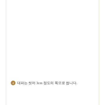
대파는 씻어 3cm 정도의 폭으로 썹니다.
4