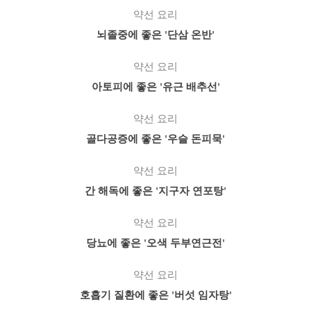
약선 요리
뇌졸중에 좋은 '단삼 온반'
약선 요리
아토피에 좋은 '유근 배추선'
약선 요리
골다공증에 좋은 '우슬 돈피묵'
약선 요리
간 해독에 좋은 '지구자 연포탕'
약선 요리
당뇨에 좋은 '오색 두부연근전'
약선 요리
호흡기 질환에 좋은 '버섯 임자탕'