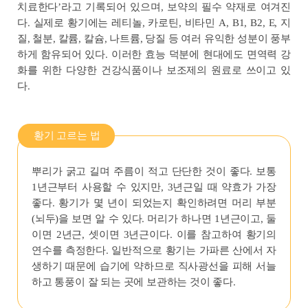
치료한다’라고 기록되어 있으며, 보약의 필수 약재로 여겨진
다. 실제로 황기에는 레티놀, 카로틴, 비타민 A, B1, B2, E, 지
질, 철분, 칼륨, 칼슘, 나트륨, 당질 등 여러 유익한 성분이 풍부
하게 함유되어 있다. 이러한 효능 덕분에 현대에도 면역력 강
화를 위한 다양한 건강식품이나 보조제의 원료로 쓰이고 있
다.
황기 고르는 법
뿌리가 굵고 길며 주름이 적고 단단한 것이 좋다. 보통
1년근부터 사용할 수 있지만, 3년근일 때 약효가 가장
좋다. 황기가 몇 년이 되었는지 확인하려면 머리 부분
(뇌두)을 보면 알 수 있다. 머리가 하나면 1년근이고, 둘
이면 2년근, 셋이면 3년근이다. 이를 참고하여 황기의
연수를 측정한다. 일반적으로 황기는 가파른 산에서 자
생하기 때문에 습기에 약하므로 직사광선을 피해 서늘
하고 통풍이 잘 되는 곳에 보관하는 것이 좋다.