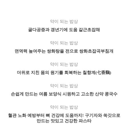
약이 되는 밥상
골다공증과 갱년기에 도움 갈근초잡채
약이 되는 밥상
면역력 높여주는 쌍화탕을 전으로 쌍화초잡곡부침개
약이 되는 밥상
더위로 지친 몸의 원기를 회복하는 칠향계(七香鷄)
약이 되는 밥상
손쉽게 만드는 여름 보양식 시원하고 고소한 산약 콩국수
약이 되는 밥상
혈관 노화 예방부터 뼈 건강에 도움까지! 구기자와 쑥갓으로
만드는 맛있고 건강한 파스타