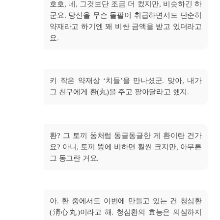
호호, 네, 그것보단 조금 더 컸지만, 비슷하긴 하
군요. 당신을 무슨 돌팔이 취급하면서도 단순히
약재라고 하기엔 꽤 비싼 금액을 받고 있더라고
요.
키 작은 약재상 ‘치들’을 만나셨군. 맞아, 내가
그 친구에게 환(丸)을 주고 팔아달라고 했지.
환? 그 토끼 똥처럼 동글동글한 게 환이란 건가
요? 아니, 토끼 똥에 비하면 훨씬 크지만, 아무튼
그 동그란 거요.
아. 환 중에서도 이번에 만들고 있는 건 청심환
(淸心丸)이라고 해. 청심환의 효능은 의심하지