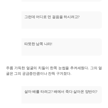
그런데 어디로 먼 걸음을 하시려고?
따뜻한 남쪽 나라!
주름 가득한 얼굴의 치들이 한쪽 눈썹을 추켜세웠다. 그의 얼
굴은 그의 궁금증만큼이나 잔뜩 구겨졌다.
설마 배를 타려고? 배에서 죽다 살아온 양반이?