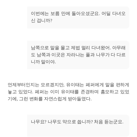
이번에는 보름 만에 돌아오셨군요. 어딜 다녀오
신 겁니까?
남쪽으로 말을 몰고 제법 멀리 다녀왔어. 아무래
도 남쪽과 이곳은 자라나는 풀과 나무가 다 다르
니까 말이야.
언제부터인지는 모르겠지만, 유이태는 페퍼에게 말을 편하게
놓고 있었다. 페퍼는 이미 유이태를 존경하며 흠모하고 있었
기에, 그런 변화를 자연스럽게 받아들였다.
나무요? 나무도 약으로 씁니까? 처음 듣는군요.