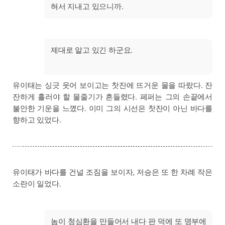
혀서 지내고 있으니까.
제대로 알고 있긴 하군요.
유이태는 싱긋 웃어 보이고는 찻잔에 뜨거운 물을 따랐다. 잔
잔하게 흘러야 할 물줄기가 흔들렸다. 페퍼는 그의 손끝에서
불안한 기운을 느꼈다. 이미 그의 시선은 찻잔이 아닌 바다를
향하고 있었다.
유이태가 바다를 건널 조짐을 보이자, 저승은 또 한 차례 작은
소란이 일었다.
놈이 청심환을 만들어서 내다 판 덕에 또 명부에