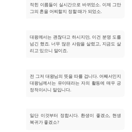
적힌 이름들이 실시간으로 바뀌었소. 이제 그만
그의 혼을 어찌할지 정할 때가 되었소.
대왕께서는 괜찮다고 하시지만, 이건 분명 도를
넘긴 했죠. 너무 많은 사람을 살렸고, 지금도 살
리고 있으니 말이죠.
전 그저 대왕님의 뜻을 따를 겁니다. 어째서인지
대왕님께서는 유이태라는 자의 활동에 매우 긍
정적이시니 말입니다.
일단 이것부터 정합시다. 환생이 좋겠소, 현생
복귀가 좋겠소?