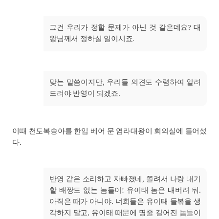
그건 우리가 정할 문제가 아닌 것 같은데요? 대
왕님께서 정하실 일이시죠.
맞는 말씀이지만, 우리들 의견도 수렴하여 알려
드려야 반영이 되겠죠.
이때 천도복숭아를 한입 베어 문 염라대왕이 회의실에 들어섰
다.
반영 같은 소리하고 자빠졌네, 쫄려서 나랑 내기
할 배짱도 없는 놈들이! 유이태 놈은 내버려 둬.
아직은 때가 아니야. 너희들은 유이태 들볶을 생
각하지 말고, 유이태 때문에 명줄 길어진 놈들이