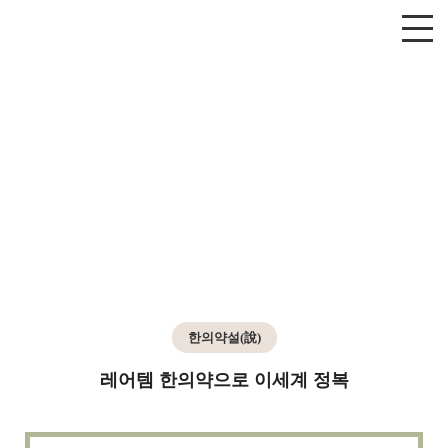
한의약설(說)
레어템 한의약으로 이세계 정복