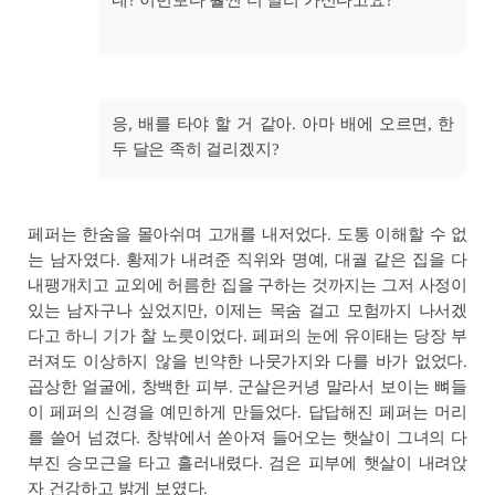
응, 배를 타야 할 거 같아. 아마 배에 오르면, 한
두 달은 족히 걸리겠지?
페퍼는 한숨을 몰아쉬며 고개를 내저었다. 도통 이해할 수 없
는 남자였다. 황제가 내려준 직위와 명예, 대궐 같은 집을 다
내팽개치고 교외에 허름한 집을 구하는 것까지는 그저 사정이
있는 남자구나 싶었지만, 이제는 목숨 걸고 모험까지 나서겠
다고 하니 기가 찰 노릇이었다. 페퍼의 눈에 유이태는 당장 부
러져도 이상하지 않을 빈약한 나뭇가지와 다를 바가 없었다.
곱상한 얼굴에, 창백한 피부. 군살은커녕 말라서 보이는 뼈들
이 페퍼의 신경을 예민하게 만들었다. 답답해진 페퍼는 머리
를 쓸어 넘겼다. 창밖에서 쏟아져 들어오는 햇살이 그녀의 다
부진 승모근을 타고 흘러내렸다. 검은 피부에 햇살이 내려앉
자 건강하고 밝게 보였다.