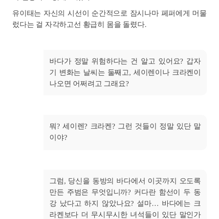
유이태는 자신의 시선이 순간적으로 잠시나마 페퍼에게 머물
렀다는 걸 자각하고선 황급히 몸을 돌렸다.
바다가 정말 위험하다는 건 알고 있어요? 갑자
기 변화는 날씨는 둘째고, 세이렌이나 크라켄이
나오면 어쩌려고 그래요?
뭐? 세이렌? 크라켄? 그런 것들이 정말 있단 말
이야?
그럼, 당신을 동방의 바다에서 이곳까지 오도록
만든 주범은 무엇입니까? 커다란 함선이 두 동
강 났다고 하지 않았나요? 설마… 바다에는 크
라켄보다 더 무시무시한 녀석들이 있단 말인가