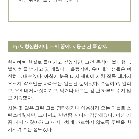
Ep 5. 청심환이나, 토끼 똥이나, 둥근 건 똑같지.
한시바삐 현실로 돌아가고 싶었지만, 그건 욕심에 불과했다.
벌써 해를 넘기고 몇 개월이나 흘렀지만, 유이태의 생활은 여
전히 그대로였다. 아침에 눈을 떠서 새벽에 지쳐 잠들 때까지
오로지 약초만을 바라보는 일관된 삶이었다. 수집하고, 말리
고, 우려내거나 짓이기고, 먹거나 바르는 걸 단 하루도 쉬지 않
고 지속했다.
처음 몇 달은 그런 그를 염탐하거나 이용하러 오는 이들로 소
란스러웠지만, 그마저도 반년쯤 지나자 잠잠해졌다. 이젠 가
끔 페퍼가 찾아와 그가 지나치게 과로하지 않도록 주변을 환
기시켜 주는 정도였다.