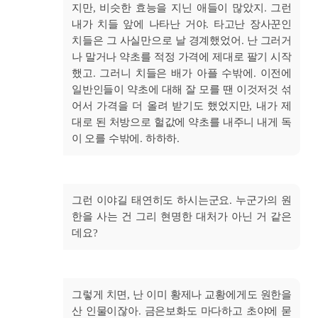
지만, 비슷한 효능을 지닌 애들이 많았지. 그런
내가 치들 앞에 나타난 거야. 타고난 장사꾼인
치들은 그 사실만으로 날 경계했었어. 난 그러거
나 말거나 약초를 적정 가격에 제대로 팔기 시작
했고. 그러니 치들은 배가 아플 수밖에. 이전에
일반인들이 약초에 대해 잘 모를 땐 이것저것 섞
어서 가격을 더 올려 받기도 했었지만, 내가 제
대로 된 처방으로 헐값에 약초를 내주니 내게 독
이 오를 수밖에. 하하하.
그런 이야길 태연히도 하시는군요. 누군가의 원
한을 사는 건 그리 현명한 대처가 아닌 거 같은
데요?
그렇게 치면, 난 이미 황제나 교황에게도 원한을
산 인물이잖아. 금은보화도 마다하고 초야에 묻