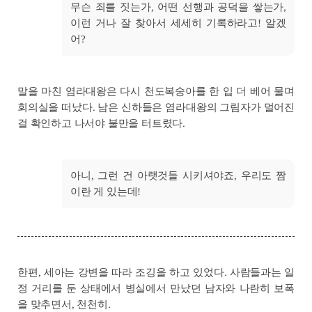
무슨 죄를 짓는가, 어떤 선행과 공덕을 쌓는가,
이런 거나 잘 찾아서 세세히 기록하라고! 알겠
어?
말을 마친 염라대왕은 다시 천도복숭아를 한 입 더 베어 물며
회의실을 떠났다. 남은 신하들은 염라대왕의 그림자가 멀어진
걸 확인하고 나서야 불만을 터트렸다.
아니, 그런 건 아랫것들 시키셔야죠, 우리도 짬
이란 게 있는데!
한편, 세아는 강변을 따라 조깅을 하고 있었다. 사람들과는 일
정 거리를 둔 상태에서 병실에서 만났던 남자와 나란히 보폭
을 맞추면서, 천천히.