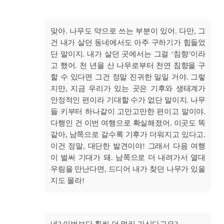
맞아. 나무도 약으로 쓰는 부분이 있어. 다만, 그
건 내가 살던 동네에서도 아주 구하기가 힘들었
단 말이지. 내가 살던 곳에서는 그걸 ‘침향’이라
고 했어. 천 년을 산 나무로부터 천연 침향을 구
할 수 있다면 그건 정말 진귀한 일일 거야. 그렇
지만, 지금 우리가 있는 곳은 기후와 생태계가
안정적인 편이라 기대할 수가 없단 말이지. 나무
들 키부터 하나같이 고만고만한 편이고 말이야.
다행인 건 이번 여행으로 확실해졌어. 이곳도 똑
같아, 남쪽으로 갈수록 기후가 더워지고 있다고.
이건 정말, 대단한 발견이야! 그래서 다음 여행
이 벌써 기대가 돼. 남쪽으로 더 내려가서 열대
우림을 만난다면, 드디어 내가 찾던 나무가 있을
지도 몰라!
네? 이번보다 훨씬 더 멀리 가신다고요?