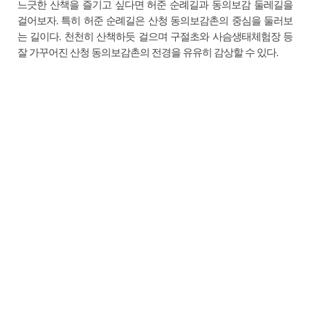
느긋한 산책을 즐기고 싶다면 허준 순례길과 동의보감 둘레길을
걸어보자. 특히 허준 순례길은 산청 동의보감촌의 중심을 둘러보
는 길이다. 천천히 산책하듯 걸으며 구절초와 사슴생태체험장 등
잘 가꾸어진 산청 동의보감촌의 전경을 유유히 감상할 수 있다.