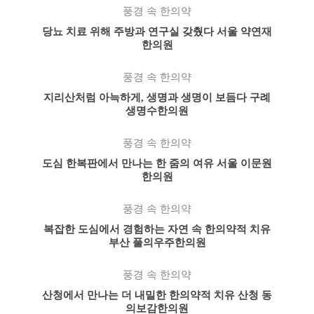
풍경 속 한의약
당뇨 치료 위해 주방과 연구실 갖췄다 서울 약연재
한의원
풍경 속 한의약
지리산처럼 아늑하게, 생명과 생명이 보듬다 구례
생명수한의원
풍경 속 한의약
도심 한복판에서 만나는 한 줌의 여유 서울 이문원
한의원
풍경 속 한의약
복잡한 도심에서 경험하는 자연 속 한의약적 치유
부산 풀의우주한의원
풍경 속 한의약
산청에서 만나는 더 내밀한 한의약적 치유 산청 동
의보감한의원