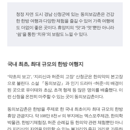
청정 자연 도시 경남 산청군에 있는 동의보감촌은 건강
한 한방 여행과 다양한 체험을 즐길 수 있어 가족 여행에
도 더없이 좋은 곳이다. 휴양지의 ‘맛’과 ‘멋’뿐만 아니라
‘쉼’을 통한 ‘치유’의 보람도 느낄 수 있다.
국내 최초, 최대 규모의 한방 여행지
‘약초의 보고’, ‘지리산과 허준의 고장’ 산청군은 한의약의 본고장
으로 불린다. 소설 『동의보감』과 인기 드라마 <허준>의 배경이
된 곳으로 유이태와 초삼, 초객 형제 등 많은 명의를 배출했다. 이
런 산청을 온전히 마주할 수 있는 곳이 동의보감촌이다.
동의보감촌은 한방을 주제로 한 국내 최초이자 최대 규모의 한방
휴양 관광지다. 약 108만 8천㎡의 부지에는 엑스포주제관, 한의학
박물관, 한방기체험장, 허준 순례길 등 한의약 관련 체험뿐만 아니
라 지리산의 자연을 만끽할 수 있는 볼거리와 즐길 거리로 가득하