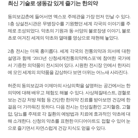
최신 기술로 생동감 있게 즐기는 한의약
동의보감촌에 들어서면 엑스포 주제관을 가장 먼저 만날 수 있다.
1층 상설전시관은 무병장수를 기원했던 세계 각국의 이야기를 주
제로 조성되었다. 약초의 기원과 동·서양의 불로장생 이야기, 불로
초로 여겨진 세계의 약초와 열매를 영상으로 재현해 놓았다.
2층 전시는 더욱 흥미롭다. 세계 각국의 전통의약과 의서에 대한
설명과 함께 ‘2013년 산청세계전통의약엑스포’에 참여한 국가에
서 기증한 의약품이 전시되어 있다. 시원한 전시장 안에서 한자리
에 모인 세계의 의약품을 감상하다 보면 더위는 어느새 사라진다.
허준의 동의보감과 이제마의 사상의학을 설명하는 공간에서는 한
의약에 대해 배우고 체험도 해볼 수 있다. 사상체질테스트, 경혈로
보는 건강 처방 체험 등 간단한 한의약 진료를 받아보면 건강에 한
걸음 더 가까워진 듯하다. 다음 전시는 만성질환인 고지혈증, 고혈
압, 당뇨를 주제로 각 질환의 예방법과 치료에 효과적인 약초에 대
해 소개한다. 산청의 약초를 표현한 미디어아트도 접할 수 있어 눈
으로 즐기면서 자연스럽게 건강 지식도 얻을 수 있다.