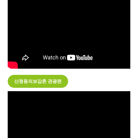
산청동의보감촌 관광편