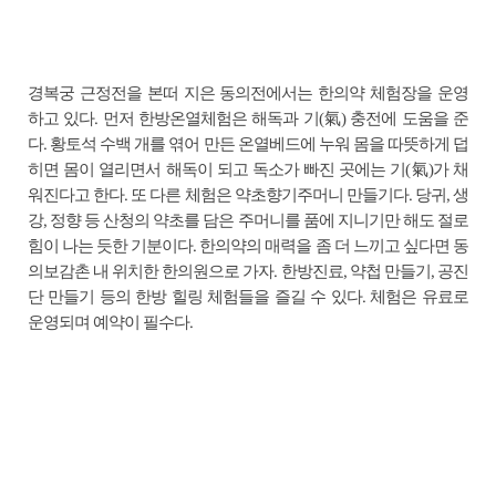
경복궁 근정전을 본떠 지은 동의전에서는 한의약 체험장을 운영
하고 있다. 먼저 한방온열체험은 해독과 기(氣) 충전에 도움을 준
다. 황토석 수백 개를 엮어 만든 온열베드에 누워 몸을 따뜻하게 덥
히면 몸이 열리면서 해독이 되고 독소가 빠진 곳에는 기(氣)가 채
워진다고 한다. 또 다른 체험은 약초향기주머니 만들기다. 당귀, 생
강, 정향 등 산청의 약초를 담은 주머니를 품에 지니기만 해도 절로
힘이 나는 듯한 기분이다. 한의약의 매력을 좀 더 느끼고 싶다면 동
의보감촌 내 위치한 한의원으로 가자. 한방진료, 약첩 만들기, 공진
단 만들기 등의 한방 힐링 체험들을 즐길 수 있다. 체험은 유료로
운영되며 예약이 필수다.