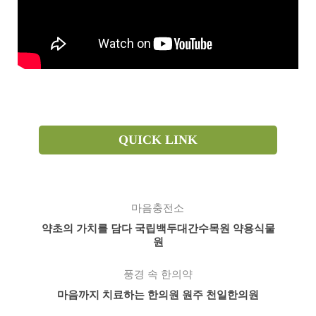
QUICK LINK
마음충전소
약초의 가치를 담다 국립백두대간수목원 약용식물
원
풍경 속 한의약
마음까지 치료하는 한의원 원주 천일한의원