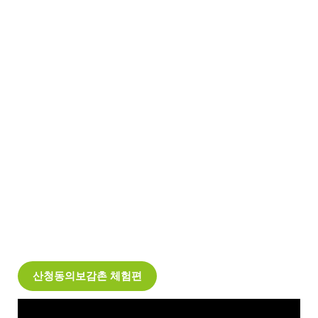
산청동의보감촌 체험편