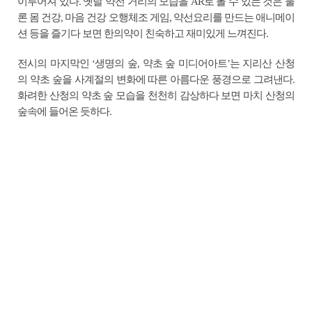
이루어져 있다. 옛날 약전 거리의 모습을 AR로 볼 수 있는 것은 물
론 몸 건강, 마음 건강 오행체조 게임, 약선요리를 만드는 애니메이
션 등을 즐기다 보면 한의약이 친숙하고 재미있게 느껴진다.
전시의 마지막인 ‘생명의 숲, 약초 숲 미디어아트’는 지리산 산청
의 약초 숲을 사계절의 변화에 따른 아름다운 풍경으로 그려낸다.
화려한 산청의 약초 숲 모습을 천천히 감상하다 보면 마치 산청의
숲속에 들어온 듯하다.