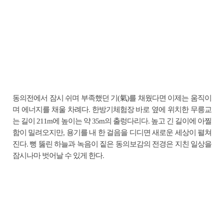
동의전에서 잠시 쉬며 부족했던 기(氣)를 채웠다면 이제는 움직이
며 에너지를 채울 차례다. 한방기체험장 바로 옆에 위치한 무릉교
는 길이 211m에 높이는 약 35m의 출렁다리다. 높고 긴 길이에 아찔
함이 밀려오지만, 용기를 내 한 걸음을 디디면 새로운 세상이 펼쳐
진다. 뻥 뚫린 하늘과 녹음이 짙은 동의보감의 전경은 지친 일상을
잠시나마 벗어날 수 있게 한다.