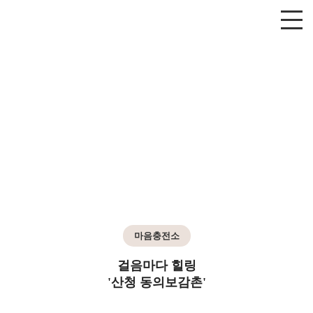
마음충전소
걸음마다 힐링
'산청 동의보감촌'