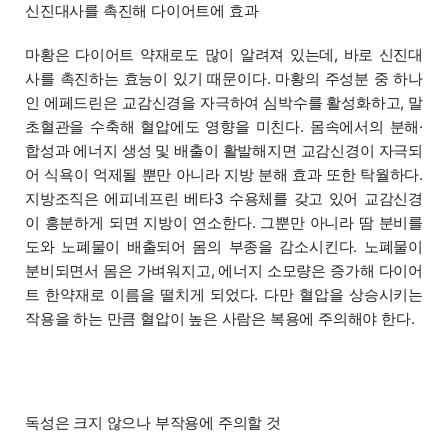
신진대사를 촉진해 다이어트에 효과
마황은 다이어트 약재로도 많이 알려져 있는데, 바로 신진대
사를 촉진하는 효능이 있기 때문이다. 마황의 주성분 중 하나
인 에페드린은 교감신경을 자극하여 심박수를 활성화하고, 말
초혈관을 수축해 혈압에도 영향을 미친다. 몸속에서의 분해·
합성과 에너지 생성 및 배출이 활발해지면 교감신경이 자극되
어 식욕이 억제될 뿐만 아니라 지방 분해 효과 또한 탁월하다.
지방조직은 에피네프린 베타3 수용체를 갖고 있어 교감신경
이 흥분하게 되면 지방이 연소한다. 그뿐만 아니라 땀 분비를
도와 노폐물이 배출되어 몸의 부종을 감소시킨다. 노폐물이
분비되면서 몸은 가벼워지고, 에너지 소모량은 증가해 다이어
트 한약재로 이름을 떨치게 되었다. 다만 혈압을 상승시키는
작용을 하는 만큼 혈압이 높은 사람은 복용에 주의해야 한다.
독성은 크지 않으나 부작용에 주의할 것