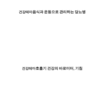
음식과 운동으로 관리하는 당뇨병
건강테마
호흡기 건강의 바로미터, 기침
건강테마