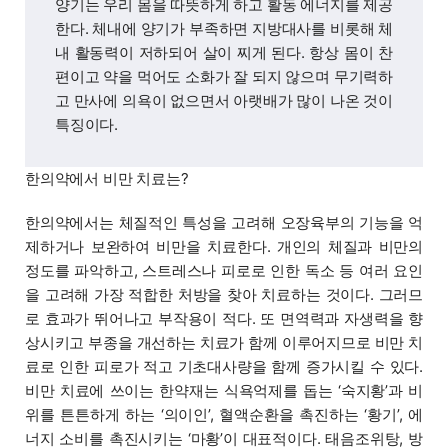
양기는 우리 몸을 따뜻하게 하고 활동 에너지를 제공
한다. 체내에 양기가 부족하면 지방대사를 비롯해 체
내 활동력이 저하되어 살이 찌게 된다. 항상 몸이 찬
편이고 약을 먹어도 소화가 잘 되지 않으며 무기력하
고 만사에 의욕이 없으면서 아랫배가 많이 나온 것이
특징이다.
한의약에서 비만 치료는?
한의약에서는 체질적인 특성을 고려해 오장육부의 기능을 억
제하거나 보완하여 비만을 치료한다. 개인의 체질과 비만의
정도를 파악하고, 스트레스나 피로로 인한 독소 등 여러 요인
을 고려해 가장 적합한 처방을 찾아 치료하는 것이다. 그러므
로 효과가 뛰어나고 부작용이 적다. 또 면역력과 자생력을 향
상시키고 부종을 개선하는 치료가 함께 이루어지므로 비만 치
료로 인한 피로가 적고 기초대사량을 함께 증가시킬 수 있다.
비만 치료에 쓰이는 한약재는 식욕억제를 돕는 ‘숙지황’과 비
위를 튼튼하게 하는 ‘의이인’, 혈액순환을 촉진하는 ‘황기’, 에
너지 소비를 촉진시키는 ‘마황’이 대표적이다. 태음조위탕, 방