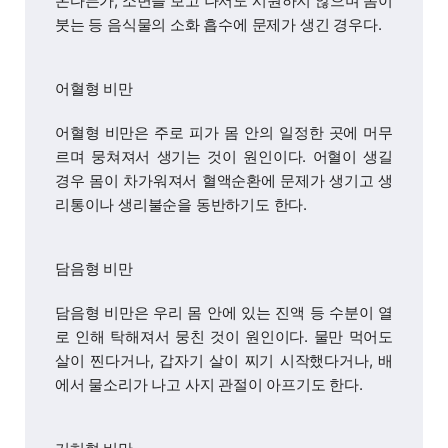
온다든가, 소변을 보고 나서도 시원하지 않으며 몸이
붓는 등 음식물의 소화 흡수에 문제가 생긴 경우다.
어혈형 비만
어혈형 비만은 주로 피가 몸 안의 일정한 곳에 머무
르며 뭉쳐져서 생기는 것이 원인이다. 어혈이 생길
경우 몸이 차가워져서 혈액순환에 문제가 생기고 생
리통이나 생리불순을 동반하기도 한다.
담음형 비만
담음형 비만은 우리 몸 안에 있는 진액 등 수분이 열
로 인해 탁해져서 뭉친 것이 원인이다. 물만 먹어도
살이 찐다거나, 갑자기 살이 찌기 시작했다거나, 배
에서 물소리가 나고 사지 관절이 아프기도 한다.