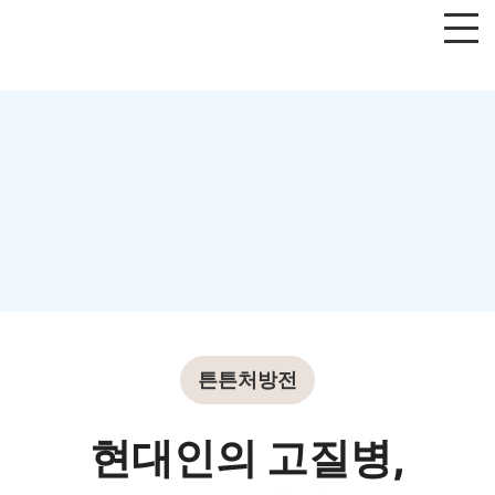
튼튼처방전
현대인의 고질병,