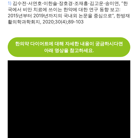
1)
김수전⋅서연호⋅이한솔⋅장호경⋅조재흥⋅김고운⋅송미연, “한
국에서 비만 치료에 쓰이는 한약에 대한 연구 동향 보고:
2015년부터 2019년까지의 국내외 논문을 중심으로”, 한방재
활의학과학회지, 2020;30(4);89-103
한의약 다이어트에 대해 자세한 내용이 궁금하시다면
아래 영상을 참고하세요.