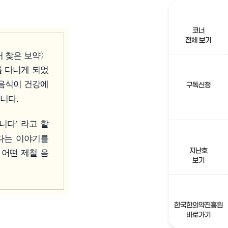
코너
전체 보기
 찾은 보약〉
를 다니게 되었
음식이 건강에
구독신청
니다.
입니다
라고 할
’
다는 이야기를
지난호
 어떤 제철 음
보기
한국한의약진흥원
바로가기