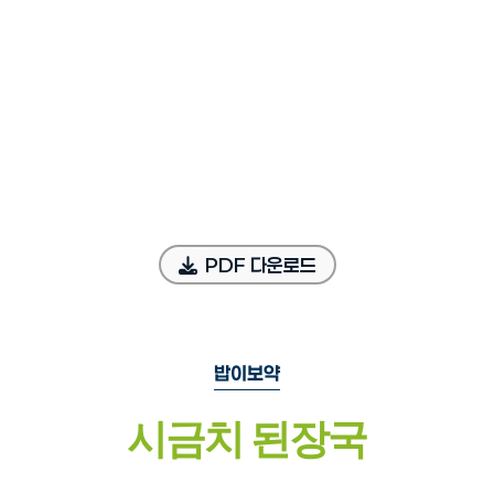
PDF 다운로드
밥이보약
시금치 된장국