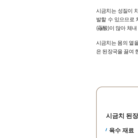
시금치는 성질이 차
발할 수 있으므로 
(蓚酸)이 많아 체
시금치는 몸의 열을
은 된장국을 끓여 
시금치 된
육수 재료