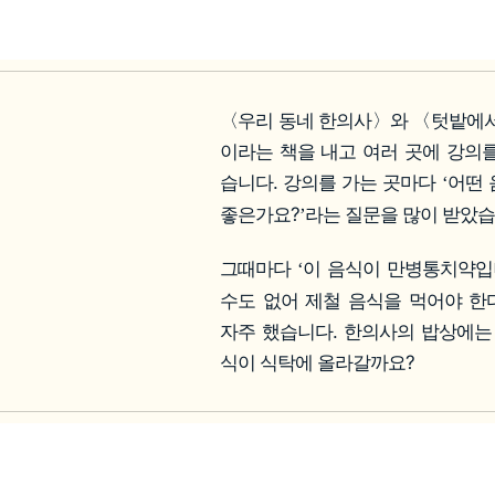
〈우리 동네 한의사〉와 〈텃밭에서
이라는 책을 내고 여러 곳에 강의
습니다. 강의를 가는 곳마다
어떤 
‘
좋은가요?
라는 질문을 많이 받았습
’
그때마다
이 음식이 만병통치약
‘
수도 없어 제철 음식을 먹어야 한
자주 했습니다. 한의사의 밥상에는
식이 식탁에 올라갈까요?