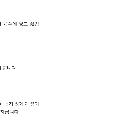
어 육수에 넣고 끓입
 합니다.
이 남지 않게 깨끗이
 자릅니다.