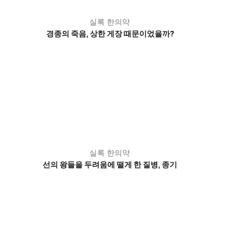
실록 한의약
경종의 죽음, 상한 게장 때문이었을까?
실록 한의약
선의 왕들을 두려움에 떨게 한 질병, 종기