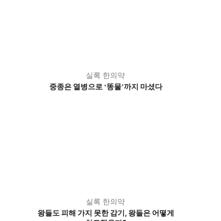
실록 한의약
중종은 열병으로
똥물
까지 마셨다
‘
’
실록 한의약
왕들도 피해 가지 못한 감기, 왕들은 어떻게