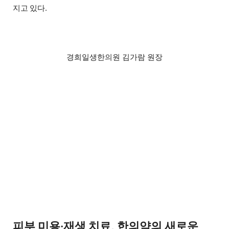
지고 있다.
경희일생한의원 김가람 원장
피부 미용·재생 치료, 한의약의 새로운