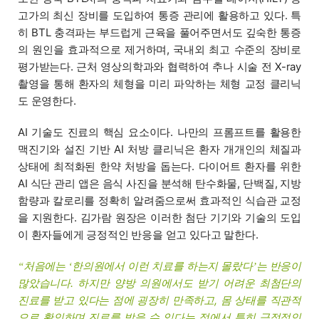
고가의 최신 장비를 도입하여 통증 관리에 활용하고 있다. 특
히 BTL 충격파는 부드럽게 근육을 풀어주면서도 깊숙한 통증
의 원인을 효과적으로 제거하며, 국내외 최고 수준의 장비로
평가받는다. 근처 영상의학과와 협력하여 추나 시술 전 X-ray
촬영을 통해 환자의 체형을 미리 파악하는 체형 교정 클리닉
도 운영한다.
AI 기술도 진료의 핵심 요소이다. 나만의 프롬프트를 활용한
맥진기와 설진 기반 AI 처방 클리닉은 환자 개개인의 체질과
상태에 최적화된 한약 처방을 돕는다. 다이어트 환자를 위한
AI 식단 관리 앱은 음식 사진을 분석해 탄수화물, 단백질, 지방
함량과 칼로리를 정확히 알려줌으로써 효과적인 식습관 교정
을 지원한다. 김가람 원장은 이러한 첨단 기기와 기술의 도입
이 환자들에게 긍정적인 반응을 얻고 있다고 말한다.
처음에는
한의원에서 이런 치료를 하는지 몰랐다
는 반응이
“
‘
’
많았습니다. 하지만 양방 의원에서도 받기 어려운 최첨단의
진료를 받고 있다는 점에 굉장히 만족하고, 몸 상태를 직관적
으로 확인하며 진료를 받을 수 있다는 점에서 특히 긍정적인