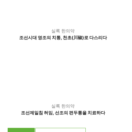
실록 한의약
조선시대 영조의 치통, 천초(川椒)로 다스리다
실록 한의약
조선제일침 허임, 선조의 편두통을 치료하다