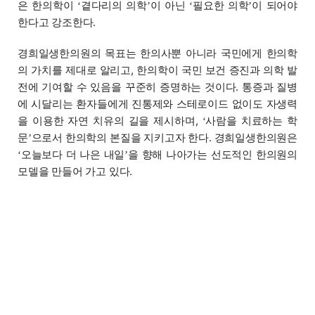
은 한의학이
곁다리의 의학
이 아닌
필요한 의학
이 되어야
‘
’
‘
’
한다고 강조한다.
경희일생한의원의 목표는 한의사뿐 아니라 국민에게 한의학
의 가치를 제대로 알리고, 한의학이 국민 보건 증진과 의학 발
전에 기여할 수 있음을 꾸준히 증명하는 것이다. 통증과 질병
에 시달리는 환자들에게 진통제와 스테로이드 없이도 자생력
을 이용한 자연 치유의 길을 제시하며,
사람을 치료하는 학
‘
문
으로서 한의학의 본질을 지키고자 한다. 경희일생한의원은
’
오늘보다 더 나은 내일
을 향해 나아가는 선도적인 한의원의
‘
’
모델을 만들어 가고 있다.