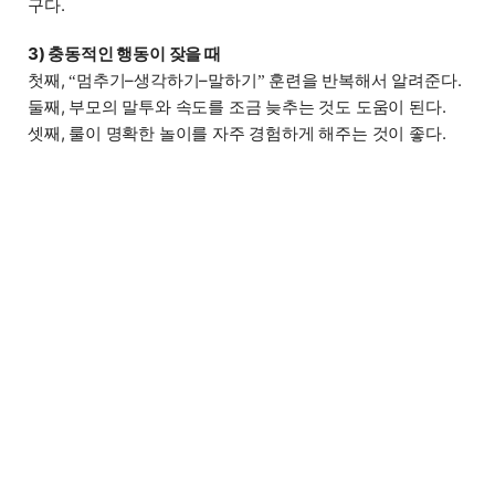
구다.
3) 충동적인 행동이 잦을 때
첫째,
멈추기–생각하기–말하기
훈련을 반복해서 알려준다.
“
”
둘째, 부모의 말투와 속도를 조금 늦추는 것도 도움이 된다.
셋째, 룰이 명확한 놀이를 자주 경험하게 해주는 것이 좋다.