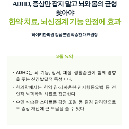
ADHD, 증상만 잡지 말고 뇌와 몸의 균형
찾아야
한약 치료, 뇌신경계 기능 안정에 효과
하이키한의원 강남본원 박승찬 대표원장
3줄 요약
ADHD는 뇌 기능, 정서, 체질, 생활습관이 함께 영향
을 주는 신경발달적 특성이다.
한의학에서는 한약·침·뇌파훈련·인지행동요법 등 전
인적·뇌과학적 치료로 접근한다.
수면·식습관·스마트폰·감정 조절 등 환경 관리만으로
도 증상 개선에 큰 도움을 줄 수 있다.