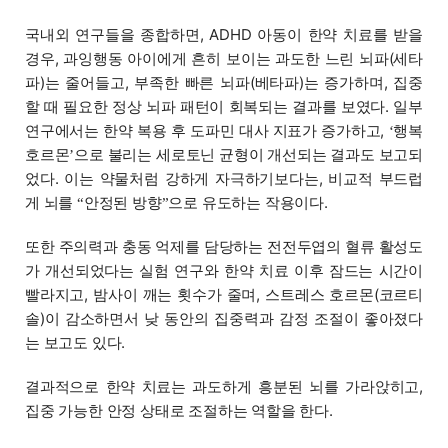
국내외 연구들을 종합하면, ADHD 아동이 한약 치료를 받을
경우, 과잉행동 아이에게 흔히 보이는 과도한 느린 뇌파(세타
파)는 줄어들고, 부족한 빠른 뇌파(베타파)는 증가하며, 집중
할 때 필요한 정상 뇌파 패턴이 회복되는 결과를 보였다. 일부
연구에서는 한약 복용 후 도파민 대사 지표가 증가하고,
행복
‘
호르몬
으로 불리는 세로토닌 균형이 개선되는 결과도 보고되
’
었다. 이는 약물처럼 강하게 자극하기보다는, 비교적 부드럽
게 뇌를
안정된 방향
으로 유도하는 작용이다.
“
”
또한 주의력과 충동 억제를 담당하는 전전두엽의 혈류 활성도
가 개선되었다는 실험 연구와 한약 치료 이후 잠드는 시간이
빨라지고, 밤사이 깨는 횟수가 줄며, 스트레스 호르몬(코르티
솔)이 감소하면서 낮 동안의 집중력과 감정 조절이 좋아졌다
는 보고도 있다.
결과적으로 한약 치료는 과도하게 흥분된 뇌를 가라앉히고,
집중 가능한 안정 상태로 조절하는 역할을 한다.