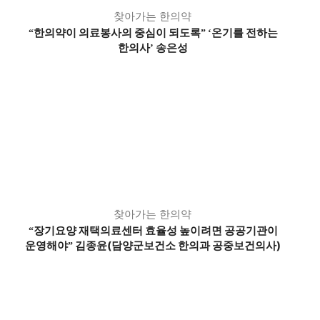
찾아가는 한의약
한의약이 의료봉사의 중심이 되도록
온기를 전하는
“
”
‘
한의사
송은성
’
찾아가는 한의약
장기요양 재택의료센터 효율성 높이려면 공공기관이
“
운영해야
김종윤(담양군보건소 한의과 공중보건의사)
”