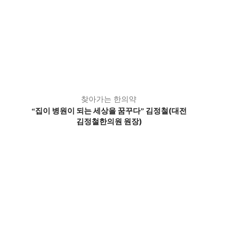
찾아가는 한의약
집이 병원이 되는 세상을 꿈꾸다
김정철(대전
“
”
김정철한의원 원장)