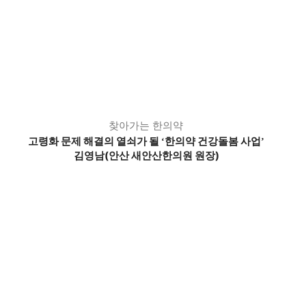
찾아가는 한의약
고령화 문제 해결의 열쇠가 될
한의약 건강돌봄 사업
‘
’
김영남(안산 새안산한의원 원장)