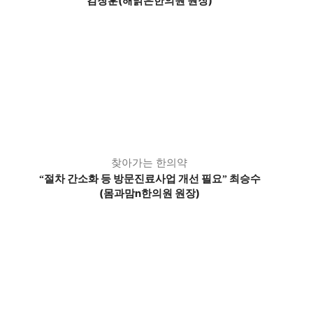
김창훈(해맑은한의원 원장)
찾아가는 한의약
절차 간소화 등 방문진료사업 개선 필요
최승수
“
”
(몸과맘n한의원 원장)