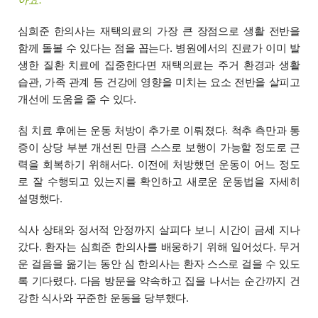
심희준 한의사는 재택의료의 가장 큰 장점으로 생활 전반을
함께 돌볼 수 있다는 점을 꼽는다. 병원에서의 진료가 이미 발
생한 질환 치료에 집중한다면 재택의료는 주거 환경과 생활
습관, 가족 관계 등 건강에 영향을 미치는 요소 전반을 살피고
개선에 도움을 줄 수 있다.
침 치료 후에는 운동 처방이 추가로 이뤄졌다. 척추 측만과 통
증이 상당 부분 개선된 만큼 스스로 보행이 가능할 정도로 근
력을 회복하기 위해서다. 이전에 처방했던 운동이 어느 정도
로 잘 수행되고 있는지를 확인하고 새로운 운동법을 자세히
설명했다.
식사 상태와 정서적 안정까지 살피다 보니 시간이 금세 지나
갔다. 환자는 심희준 한의사를 배웅하기 위해 일어섰다. 무거
운 걸음을 옮기는 동안 심 한의사는 환자 스스로 걸을 수 있도
록 기다렸다. 다음 방문을 약속하고 집을 나서는 순간까지 건
강한 식사와 꾸준한 운동을 당부했다.