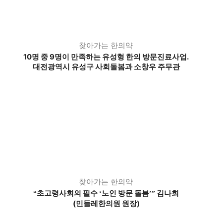
찾아가는 한의약
10명 중 9명이 만족하는 유성형 한의 방문진료사업.
대전광역시 유성구 사회돌봄과 소창우 주무관
찾아가는 한의약
초고령사회의 필수
노인 방문 돌봄
김나희
“
‘
’
”
(민들레한의원 원장)