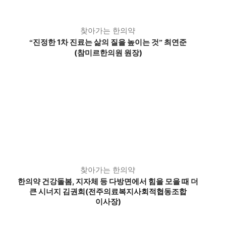
찾아가는 한의약
진정한 1차 진료는 삶의 질을 높이는 것
최연준
“
”
(참미르한의원 원장)
찾아가는 한의약
한의약 건강돌봄, 지자체 등 다방면에서 힘을 모을 때 더
큰 시너지 김권희(전주의료복지사회적협동조합
이사장)