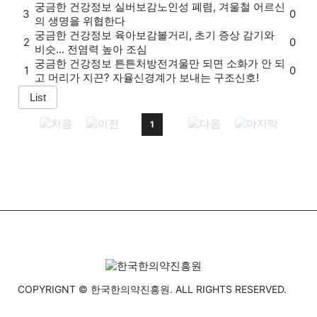
궁금한 건강정보
실버보감
노인성 폐렴, 겨울철 어르신
3
0
의 생명을 위협한다
궁금한 건강정보
육아보감
볼거리, 초기 증상 감기와
2
0
비슷… 전염력 높아 조심
궁금한 건강정보
튼튼처방전
겨울만 되면 소화가 안 되
1
0
고 머리가 지끈? 자율신경계가 보내는 구조신호!
1
COPYRIGNT © 한국한의약진흥원. ALL RIGHTS RESERVED.