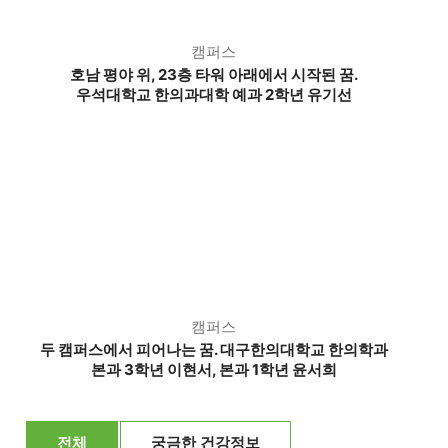
캠퍼스
호남 평야 위, 23층 타워 아래에서 시작된 꿈.
우석대학교 한의과대학 예과 2학년 유기선
캠퍼스
두 캠퍼스에서 피어나는 꿈. 대구한의대학교 한의학과
본과 3학년 이현서, 본과 1학년 윤서희
전체
궁금한 건강정보