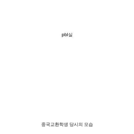
pbl실
중국교환학생 당시의 모습