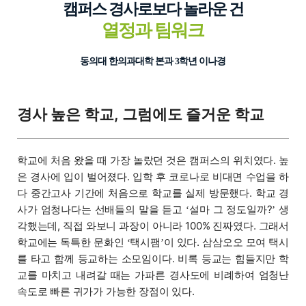
캠퍼스 경사로보다 놀라운 건
열정과 팀워크
동의대 한의과대학 본과 3학년 이나경
경사 높은 학교, 그럼에도 즐거운 학교
학교에 처음 왔을 때 가장 놀랐던 것은 캠퍼스의 위치였다. 높
은 경사에 입이 벌어졌다. 입학 후 코로나로 비대면 수업을 하
다 중간고사 기간에 처음으로 학교를 실제 방문했다. 학교 경
사가 엄청나다는 선배들의 말을 듣고
설마 그 정도일까?
생
‘
’
각했는데, 직접 와보니 과장이 아니라 100% 진짜였다. 그래서
학교에는 독특한 문화인
택시팸
이 있다. 삼삼오오 모여 택시
‘
’
를 타고 함께 등교하는 소모임이다. 비록 등교는 힘들지만 학
교를 마치고 내려갈 때는 가파른 경사도에 비례하여 엄청난
속도로 빠른 귀가가 가능한 장점이 있다.