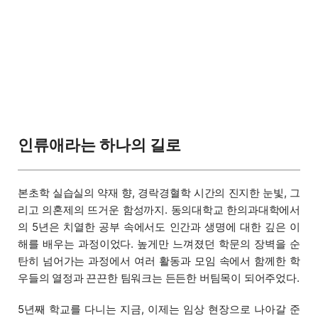
인류애라는 하나의 길로
본초학 실습실의 약재 향, 경락경혈학 시간의 진지한 눈빛, 그
리고 의혼제의 뜨거운 함성까지. 동의대학교 한의과대학에서
의 5년은 치열한 공부 속에서도 인간과 생명에 대한 깊은 이
해를 배우는 과정이었다. 높게만 느껴졌던 학문의 장벽을 순
탄히 넘어가는 과정에서 여러 활동과 모임 속에서 함께한 학
우들의 열정과 끈끈한 팀워크는 든든한 버팀목이 되어주었다.
5년째 학교를 다니는 지금, 이제는 임상 현장으로 나아갈 준