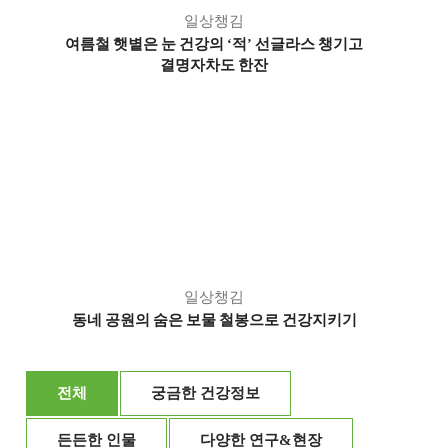
일상챙김
여름철 햇볕은 눈 건강의
적
선글라스 챙기고
‘
’
결명자차도 한잔
일상챙김
동네 공원의 숨은 보물 철봉으로 건강지키기
전체
궁금한 건강정보
든든한 인물
다양한 연구&현장