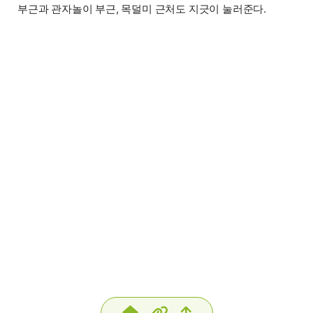
부근과 관자놀이 부근, 목덜미 근처도 지긋이 눌러준다.