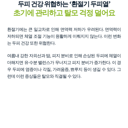
‘
’
두피 건강 위협하는
환절기 두피열
초기에 관리하고 탈모 걱정 덜어요
환절기에는 큰 일교차로 인해 면역력 저하가 우려된다. 면역력이
저하되면 체열 조절 기능이 원활하게 이뤄지지 않는다. 이런 변화
는 두피 건강 또한 위협한다.
여름내 강한 자외선과 땀, 피지 분비로 인해 손상된 두피에 체열이
더해지면 유·수분 밸런스가 무너지고 피지 분비가 증가한다. 이 경
우 두피에 염증이나 각질, 가려움증, 뾰루지 등이 생길 수 있다. 그
런데 이런 증상들은 탈모와 직결될 수 있다.