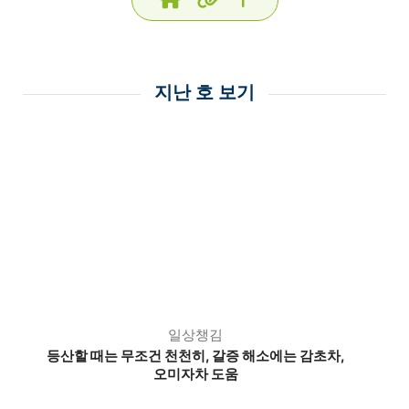
지난 호 보기
일상챙김
등산할 때는 무조건 천천히,
갈증 해소에는 감초차,
오미자차 도움