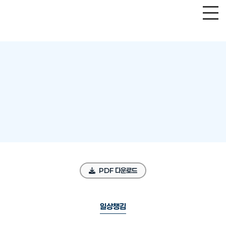
PDF 다운로드
일상챙김