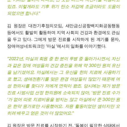
있죠. 이렇게라도 기후 위기 탄소 저감에 조금이라도 도움이
되었으면 합니다."
김 원장은 대전기후정의모임, 새만금신공항백지화공동행동
등에서도 활발히 활동하며 지역 사회의 건강과 환경에도 관심
을 두고 있다. 그에게 방문 진료를 시작하게 된 계기를 묻자,
장애여성네트워크인 ‘마실 ’에서의 일화를 이야기했다.
"2022년, 마실의 회원 중 한 분이 투병 중 돌아가시면서, 자신
과 같은 장애 여성들의 건강 증진을 위해 약 300만 원의 유산
을 남기셨어요. 마실에서는 그 유산을 한의 치료에 사용하기
로 했고, 생애전환기를 맞은 완경 여성들이 많았기 때문에 여
성 한의사를 찾다가 저에게 연락이 왔죠. 당시에는 제가 방문
진료 시범사업 선정 한의원에 소속되지 않아, ‘방문 진료 수가
’가 없어 따로 치료비용을 받지는 않고 마실에서 준 300만 원
은 한약 원가로만 사용했어요. 자원 활동이었던 셈이지만 오
히려 배우고 얻은 것이 더 많았어요."
김 원장은 방문 진료를 시작하기 전, ‘돌봄이 필요한 상태에서