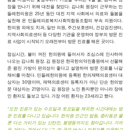
장을 만나기 위해 대전을 찾았다. 김나희 원장이 근무하는 민
들레한의원은 25년 동안 대전 지역 사회에서 의료와 돌봄을
실천해 온 민들레의료복지사회적협동조합의 부속 의원이다.
한의원 외에도 치과, 일반 의원, 주간보호센터, 건강검진센터,
지역사회의료센터 등 다양한 기관을 운영하며 정부의 방문 진
료 사업이 시작되기 오래전부터 방문 진료를 해온 곳이다.
점심시간, 불이 꺼진 한의원에 들어서자 조심스레 인사하며
나오는 김나희 원장. 김 원장은 한국한의약진흥원에서 선물해
준 왕진 가방이 편의성이 좋다고 설명하며 방문 진료를 나갈
채비를 마쳤다. 민들레한의원에 등록된 한의재택의료센터 대
상자는 30명이며, 재택의료센터 등록자가 아닌 단순 한의방
문 대상자는 21명이다. 김 원장은 노인 환자뿐만 아니라 장애
인 환자도 돌보고 있다. 가장 어린 환자는 23세라고 했다.
"오전 진료가 있는 수요일과 토요일을 제외한 시간대에는 방
문 진료를 다니고 있습니다. 한의원 인근인 법동, 중리동은 물
론 다소 거리가 있는 신탄진, 봉명동까지도 찾아갑니다. 가까
운 거리는 걸어서 다니고, 먼 곳은 버스나 자전거를 이용하고