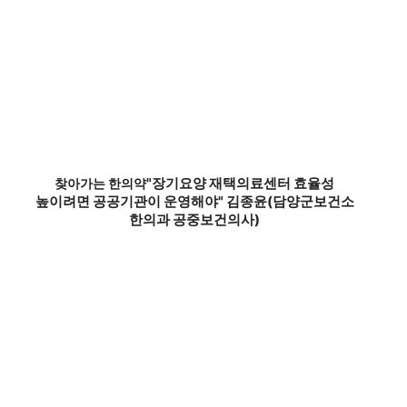
"장기요양 재택의료센터 효율성
찾아가는 한의약
높이려면 공공기관이 운영해야" 김종윤(담양군보건소
한의과 공중보건의사)