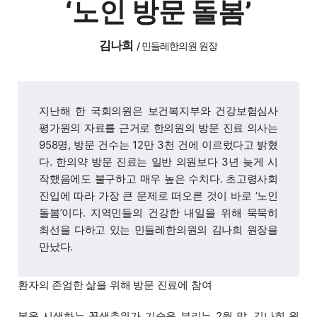
‘노인 방문 돌봄’
김나희
/
민들레한의원 원장
지난해 한 국회의원은 보건복지부와 건강보험심사
평가원의 자료를 근거로 한의원의 방문 진료 의사는
958명, 방문 건수는 12만 3천 건에 이르렀다고 밝혔
다. 한의약 방문 진료는 일반 의원보다 3년 늦게 시
작했음에도 불구하고 매우 높은 수치다. 초고령사회
진입에 따라 가장 큰 문제로 떠오른 것이 바로 ‘노인
돌봄’이다. 지역민들의 건강한 내일을 위해 묵묵히
최선을 다하고 있는 민들레한의원의 김나희 원장을
만났다.
환자의 존엄한 삶을 위해 방문 진료에 참여
봄을 시샘하는 꽃샘추위가 기승을 부리는 2월 말, 김나희 원