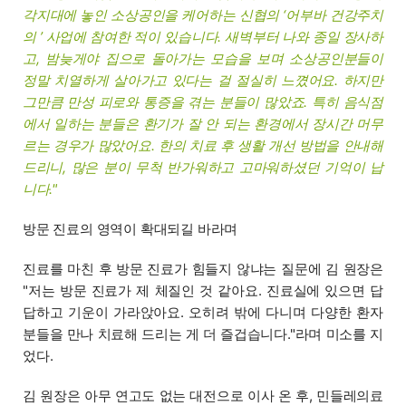
각지대에 놓인 소상공인을 케어하는 신협의 ‘어부바 건강주치
의 ’ 사업에 참여한 적이 있습니다. 새벽부터 나와 종일 장사하
고, 밤늦게야 집으로 돌아가는 모습을 보며 소상공인분들이
정말 치열하게 살아가고 있다는 걸 절실히 느꼈어요. 하지만
그만큼 만성 피로와 통증을 겪는 분들이 많았죠. 특히 음식점
에서 일하는 분들은 환기가 잘 안 되는 환경에서 장시간 머무
르는 경우가 많았어요. 한의 치료 후 생활 개선 방법을 안내해
드리니, 많은 분이 무척 반가워하고 고마워하셨던 기억이 납
니다."
방문 진료의 영역이 확대되길 바라며
진료를 마친 후 방문 진료가 힘들지 않냐는 질문에 김 원장은
"저는 방문 진료가 제 체질인 것 같아요. 진료실에 있으면 답
답하고 기운이 가라앉아요. 오히려 밖에 다니며 다양한 환자
분들을 만나 치료해 드리는 게 더 즐겁습니다."라며 미소를 지
었다.
김 원장은 아무 연고도 없는 대전으로 이사 온 후, 민들레의료