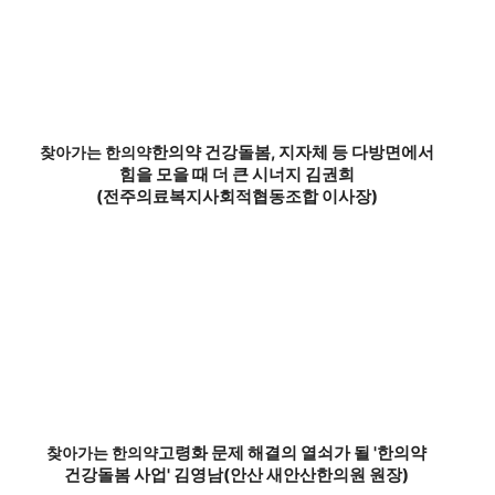
한의약 건강돌봄, 지자체 등 다방면에서
찾아가는 한의약
힘을 모을 때 더 큰 시너지 김권희
(전주의료복지사회적협동조합 이사장)
고령화 문제 해결의 열쇠가 될 '한의약
찾아가는 한의약
건강돌봄 사업' 김영남(안산 새안산한의원 원장)