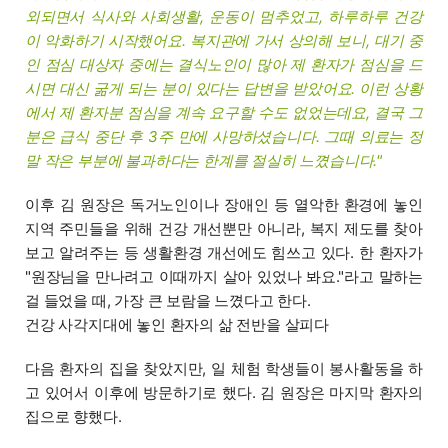
외되면서 식사와 사회생활, 운동이 멈추었고, 하루하루 건강
이 악화하기 시작했어요. 복지관에 가서 상의해 보니, 대기 중
인 점심 대상자 중에는 결식노인이 많아 제 환자가 점심을 드
시면 대신 굶게 되는 분이 있다는 답변을 받았어요. 이런 상황
에서 제 환자분 점심을 계속 요구할 수도 없었는데요, 결국 그
분은 급식 중단 후 3주 만에 사망하셨습니다. 그때 의료는 정
말 작은 부분에 불과하다는 한계를 절실히 느꼈습니다."
이후 김 원장은 독거노인이나 장애인 등 열악한 환경에 놓인
지역 주민들을 위해 건강 개선뿐만 아니라, 복지 제도를 찾아
보고 알려주는 등 생활환경 개선에도 힘쓰고 있다. 한 환자가
"원장님을 만나려고 이때까지 살아 있었나 봐요."라고 말하는
걸 들었을 때, 가장 큰 보람을 느꼈다고 한다.
건강 사각지대에 놓인 환자의 삶 전반을 살피다
다음 환자의 집을 찾았지만, 일 체험 학생들이 봉사활동을 하
고 있어서 이후에 방문하기로 했다. 김 원장은 마지막 환자의
집으로 향했다.