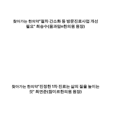
"절차 간소화 등 방문진료사업 개선
찾아가는 한의약
필요" 최승수(몸과맘n한의원 원장)
"진정한 1차 진료는 삶의 질을 높이는
찾아가는 한의약
것" 최연준(참미르한의원 원장)