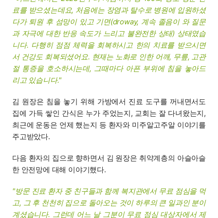
료를 받으셨는데요, 처음에는 장염과 탈수로 병원에 입원하셨
다가 퇴원 후 섬망이 있고 기면(droway, 계속 졸음이 와 질문
과 자극에 대한 반응 속도가 느리고 불완전한 상태) 상태였습
니다. 다행히 점점 체력을 회복하시고 한의 치료를 받으시면
서 건강도 회복되셨어요. 현재는 노화로 인한 어깨, 무릎, 고관
절 통증을 호소하시는데, 그때마다 아픈 부위에 침을 놓아드
리고 있습니다."
김 원장은 침을 놓기 위해 가방에서 진료 도구를 꺼내면서도
집에 가득 쌓인 간식은 누가 주었는지, 교회는 잘 다녀왔는지,
최근에 운동은 언제 했는지 등 환자와 미주알고주알 이야기를
주고받았다.
다음 환자의 집으로 향하면서 김 원장은 취약계층의 아슬아슬
한 안전망에 대해 이야기했다.
"방문 진료 환자 중 친구들과 함께 복지관에서 무료 점심을 먹
고, 그 후 천천히 집으로 돌아오는 것이 하루의 큰 일과인 분이
계셨습니다. 그런데 어느 날 그분이 무료 점심 대상자에서 제