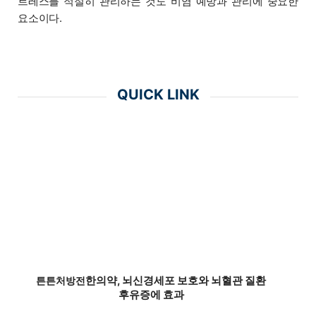
트레스를 적절히 관리하는 것도 비염 예방과 관리에 중요한
요소이다.
QUICK LINK
한의약, 뇌신경세포 보호와 뇌혈관 질환
튼튼처방전
후유증에 효과