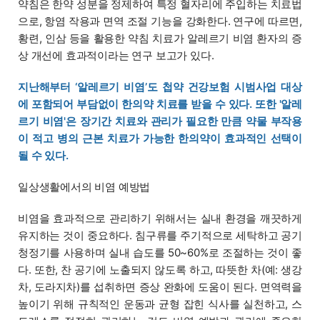
약침은 한약 성분을 정제하여 특정 혈자리에 주입하는 치료법
으로, 항염 작용과 면역 조절 기능을 강화한다. 연구에 따르면,
황련, 인삼 등을 활용한 약침 치료가 알레르기 비염 환자의 증
상 개선에 효과적이라는 연구 보고가 있다.
지난해부터 ‘알레르기 비염’도 첩약 건강보험 시범사업 대상
에 포함되어 부담없이 한의약 치료를 받을 수 있다. 또한 '알레
르기 비염'은 장기간 치료와 관리가 필요한 만큼 약물 부작용
이 적고 병의 근본 치료가 가능한 한의약이 효과적인 선택이
될 수 있다.
일상생활에서의 비염 예방법
비염을 효과적으로 관리하기 위해서는 실내 환경을 깨끗하게
유지하는 것이 중요하다. 침구류를 주기적으로 세탁하고 공기
청정기를 사용하며 실내 습도를 50~60%로 조절하는 것이 좋
다. 또한, 찬 공기에 노출되지 않도록 하고, 따뜻한 차(예: 생강
차, 도라지차)를 섭취하면 증상 완화에 도움이 된다. 면역력을
높이기 위해 규칙적인 운동과 균형 잡힌 식사를 실천하고, 스