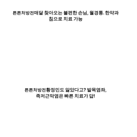
매달 찾아오는 불편한 손님, 월경통. 한약과
튼튼처방전
침으로 치료 가능
황정민도 앓았다고? 발목염좌,
튼튼처방전
족저근막염은 빠른 치료가 답!