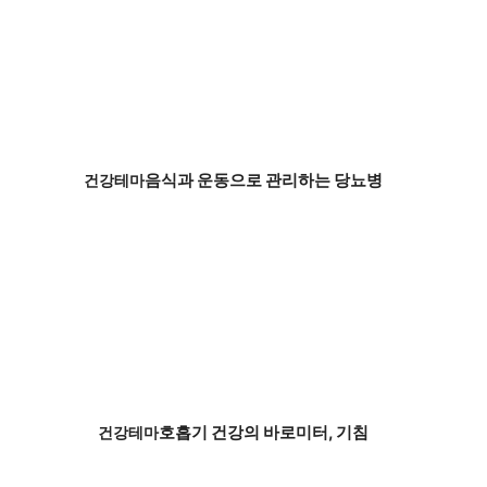
음식과 운동으로 관리하는 당뇨병
건강테마
호흡기 건강의 바로미터, 기침
건강테마