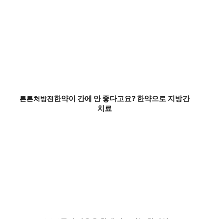
한약이 간에 안 좋다고요? 한약으로 지방간
튼튼처방전
치료