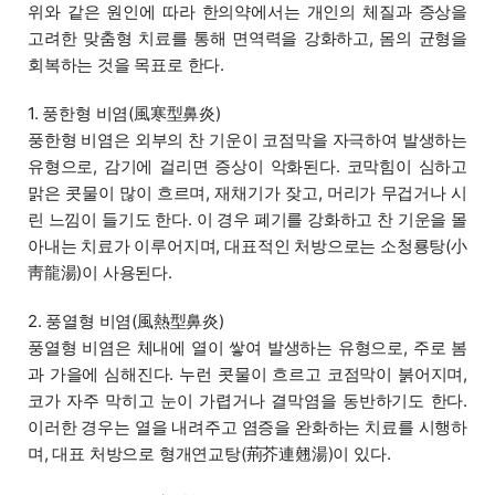
위와 같은 원인에 따라 한의약에서는 개인의 체질과 증상을
고려한 맞춤형 치료를 통해 면역력을 강화하고, 몸의 균형을
회복하는 것을 목표로 한다.
1. 풍한형 비염(風寒型鼻炎)
풍한형 비염은 외부의 찬 기운이 코점막을 자극하여 발생하는
유형으로, 감기에 걸리면 증상이 악화된다. 코막힘이 심하고
맑은 콧물이 많이 흐르며, 재채기가 잦고, 머리가 무겁거나 시
린 느낌이 들기도 한다. 이 경우 폐기를 강화하고 찬 기운을 몰
아내는 치료가 이루어지며, 대표적인 처방으로는 소청룡탕(小
靑龍湯)이 사용된다.
2. 풍열형 비염(風熱型鼻炎)
풍열형 비염은 체내에 열이 쌓여 발생하는 유형으로, 주로 봄
과 가을에 심해진다. 누런 콧물이 흐르고 코점막이 붉어지며,
코가 자주 막히고 눈이 가렵거나 결막염을 동반하기도 한다.
이러한 경우는 열을 내려주고 염증을 완화하는 치료를 시행하
며, 대표 처방으로 형개연교탕(荊芥連翹湯)이 있다.