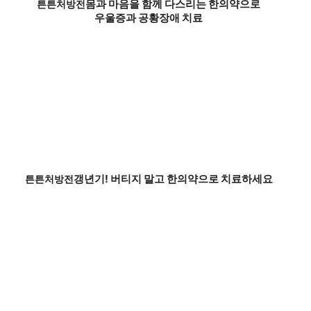
몸과 마음을 함께 다스리는 한의약으로
튼튼처방전
우울증과 공황장애 치료
갱년기! 버티지 말고 한의약으로 치료하세요
튼튼처방전