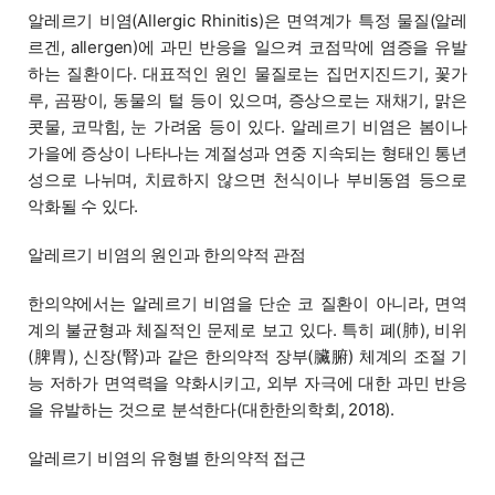
알레르기 비염(Allergic Rhinitis)은 면역계가 특정 물질(알레
르겐, allergen)에 과민 반응을 일으켜 코점막에 염증을 유발
하는 질환이다. 대표적인 원인 물질로는 집먼지진드기, 꽃가
루, 곰팡이, 동물의 털 등이 있으며, 증상으로는 재채기, 맑은
콧물, 코막힘, 눈 가려움 등이 있다. 알레르기 비염은 봄이나
가을에 증상이 나타나는 계절성과 연중 지속되는 형태인 통년
성으로 나뉘며, 치료하지 않으면 천식이나 부비동염 등으로
악화될 수 있다.
알레르기 비염의 원인과 한의약적 관점
한의약에서는 알레르기 비염을 단순 코 질환이 아니라, 면역
계의 불균형과 체질적인 문제로 보고 있다. 특히 폐(肺), 비위
(脾胃), 신장(腎)과 같은 한의약적 장부(臟腑) 체계의 조절 기
능 저하가 면역력을 약화시키고, 외부 자극에 대한 과민 반응
을 유발하는 것으로 분석한다(대한한의학회, 2018).
알레르기 비염의 유형별 한의약적 접근