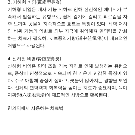
3. 기허형 비염(氣虛型鼻炎)
기허형 비염은 대사 기능 저하로 인해 전신적인 에너지가 부
족해서 발생하는 유형으로, 쉽게 감기에 걸리고 피로감을 자
주 느끼며 콧물이 지속적으로 흐르는 특징이 있다. 체력 저하
와 비위 기능의 약화로 외부 자극에 취약해져 면역력을 강화
하는 치료가 필요하다. 보중익기탕(補中益氣湯)이 대표적인
처방으로 사용된다.
4. 신허형 비염(腎虛型鼻炎)
신허형 비염은 면역 조절 기능 저하로 인해 발생하는 유형으
로, 증상이 만성적으로 지속되며 찬 기운에 민감한 특징이 있
다. 주로 아침에 증상이 심하고, 콧물이 많아지는 경향을 보인
다. 신체의 면역력과 회복력을 높이는 치료가 중요하며, 육미
지황탕(六味地黃湯)이 대표적인 처방으로 활용된다.
한의약에서 사용하는 치료법