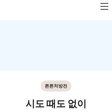
튼튼처방전
시도 때도 없이