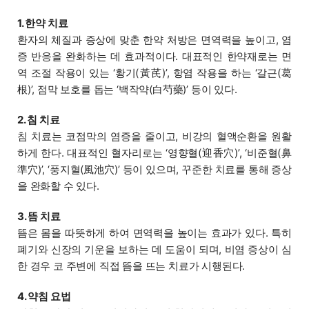
1. 한약 치료
환자의 체질과 증상에 맞춘 한약 처방은 면역력을 높이고, 염
증 반응을 완화하는 데 효과적이다. 대표적인 한약재로는 면
역 조절 작용이 있는 ‘황기(黃芪)’, 항염 작용을 하는 ‘갈근(葛
根)’, 점막 보호를 돕는 ‘백작약(白芍藥)’ 등이 있다.
2. 침 치료
침 치료는 코점막의 염증을 줄이고, 비강의 혈액순환을 원활
하게 한다. 대표적인 혈자리로는 ‘영향혈(迎香穴)’, ‘비준혈(鼻
準穴)’, ‘풍지혈(風池穴)’ 등이 있으며, 꾸준한 치료를 통해 증상
을 완화할 수 있다.
3. 뜸 치료
뜸은 몸을 따뜻하게 하여 면역력을 높이는 효과가 있다. 특히
폐기와 신장의 기운을 보하는 데 도움이 되며, 비염 증상이 심
한 경우 코 주변에 직접 뜸을 뜨는 치료가 시행된다.
4. 약침 요법