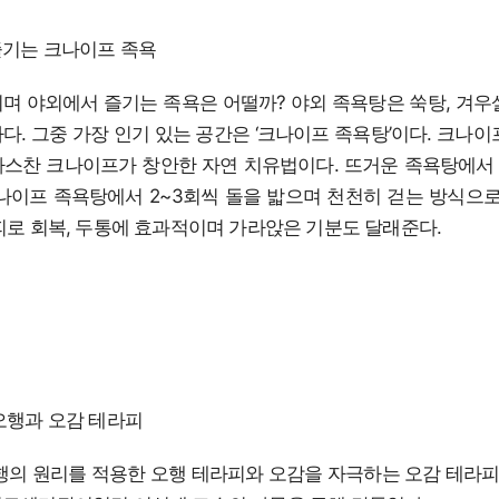
즐기는 크나이프 족욕
며 야외에서 즐기는 족욕은 어떨까? 야외 족욕탕은 쑥탕, 겨우
다. 그중 가장 인기 있는 공간은 ‘크나이프 족욕탕’이다. 크나이
스찬 크나이프가 창안한 자연 치유법이다. 뜨거운 족욕탕에서 1
나이프 족욕탕에서 2~3회씩 돌을 밟으며 천천히 걷는 방식으로
피로 회복, 두통에 효과적이며 가라앉은 기분도 달래준다.
오행과 오감 테라피
의 원리를 적용한 오행 테라피와 오감을 자극하는 오감 테라피를