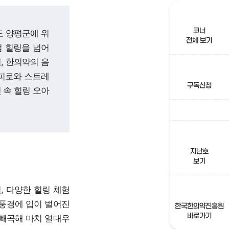
코너
도 양평군에 위
전체 보기
처럼 힐링을 넘어
, 한의약의 음
 피로와 스트레
구독신청
 속 힐링 오아
지난호
보기
, 다양한 힐링 체험
 풍경에 입이 벌어진
한국한의약진흥원
바로가기
 빼곡해 마치 열대우