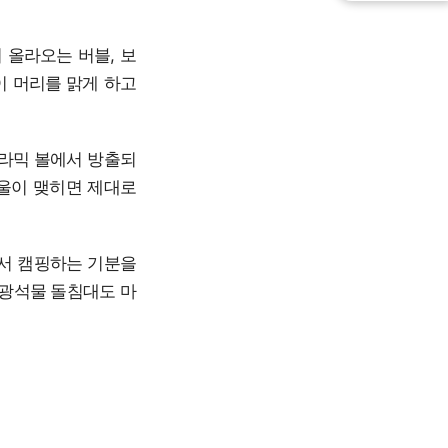
 올라오는 버블, 보
이 머리를 맑게 하고
세라믹 볼에서 방출되
방울이 맺히면 제대로
에서 캠핑하는 기분을
 광석물 돌침대도 마