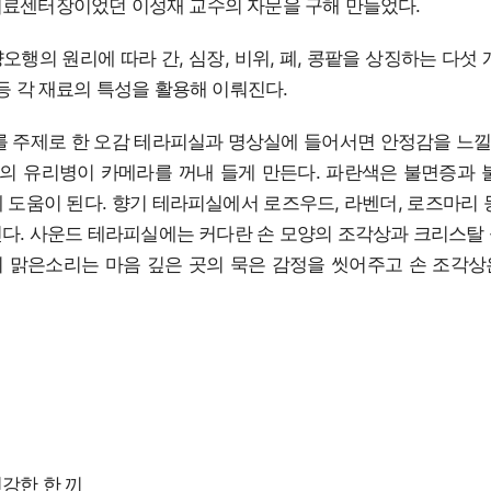
의료센터장이었던 이성재 교수의 자문을 구해 만들었다.
오행의 원리에 따라 간, 심장, 비위, 폐, 콩팥을 상징하는 다섯 
 등 각 재료의 특성을 활용해 이뤄진다.
를 주제로 한 오감 테라피실과 명상실에 들어서면 안정감을 느낄 
 유리병이 카메라를 꺼내 들게 만든다. 파란색은 불면증과 
 도움이 된다. 향기 테라피실에서 로즈우드, 라벤더, 로즈마리 
다. 사운드 테라피실에는 커다란 손 모양의 조각상과 크리스탈
 맑은소리는 마음 깊은 곳의 묵은 감정을 씻어주고 손 조각
강한 한 끼