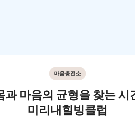
마음충전소
몸과 마음의 균형을 찾는 시
미리내힐빙클럽