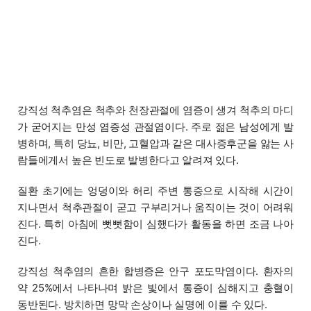
강직성 척추염은 척추와 천장관절에 염증이 생겨 척추의 마디
가 굳어지는 만성 염증성 관절염이다. 주로 젊은 남성에게 발
병하며, 특히 당뇨, 비만, 고혈압과 같은 대사증후군을 앓는 사
람들에게서 높은 빈도로 발병한다고 알려져 있다.
질환 초기에는 엉덩이와 허리 주변 통증으로 시작해 시간이
지나면서 척추관절이 굳고 구부리거나 움직이는 것이 어려워
진다. 특히 아침에 뻣뻣함이 심했다가 활동을 하면 조금 나아
진다.
강직성 척추염의 흔한 합병증은 안구 포도막염이다. 환자의
약 25%에서 나타나며 밝은 빛에서 통증이 심해지고 충혈이
동반된다. 방치하면 망막 손상이나 실명에 이를 수 있다.