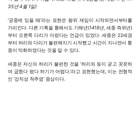
35년 4월 1일)
‘궁중에 있을 때’라는 표현은 왕위 재임이 시작되면서부터를
가리킨다. 다른 기록을 통해서도 기해년(1418년, 세종 즉위년)
부터 오른쪽 다리가 아팠다는 언급이 있었다. 세종은 22세경
부터 허리와 다리가 불편해지기 시작했고 시간이 지나면서 통
증이 악화하였다는 것을 알 수 있다.
세종은 자신의 허리가 불편한 것을 ‘허리와 등이 굳고 꼿꼿하
여 굽혔다 폈다 하기가 어렵다.’라고 표현했는데, 이는 전형적
인 ‘강직성 척추염’ 증상이다.