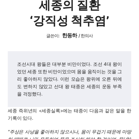
세종의 질환
‘강직성 척추염’
한동하
글쓴이:
/
한의사
조선시대 왕들은 대부분 비만이었다. 조선 4대 왕이
었던 세종 또한 비만이었으며 몸을 움직이는 것을 그
리 좋아하지 않았다. 이런 모습은 왕위에 오른 뒤에
도 변하지 않았고 선대 왕 태종은 세종의 운동 부족
을 걱정했다.
세종 즉위년의 <세종실록>에는 태종이 다음과 같은 말을 한
기록이 있다.
"주상은 사냥을 좋아하지 않으시나, 몸이 무겁기 때문에 마땅