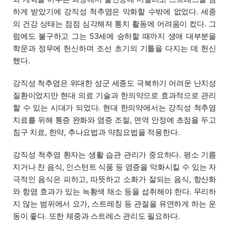
하게 받았기에 강직성 척추염은 악화할 수밖에 없었다. 세종
의 건강 상태는 점점 심각해져 통치 활동에 어려움이 컸다. 그
럼에도 불구하고 그는 53세에 승하할 때까지 생애 대부분을
학문과 정무에 헌신하며 조선 초기의 기틀을 다지는 데 헌신
했다.
강직성 척추염은 위대한 성군 세종도 극복하기 어려운 난치성
질환이었지만 현대 의료 기술과 한의약으로 효과적으로 관리
할 수 있는 시대가 되었다. 현대 한의약에서는 강직성 척추염
치료를 위해 통증 완화와 염증 조절, 면역 안정에 초점을 두고
침구 치료, 한약, 추나요법과 약침요법을 적용한다.
강직성 척추염 환자는 생활 습관 관리가 중요하다. 평소 기름
지거나 찬 음식, 인스턴트 식품 등 염증을 악화시킬 수 있는 자
극적인 음식은 피하고, 따뜻하고 소화가 잘되는 음식, 항산화
와 항염 효과가 있는 녹황색 채소 등을 섭취해야 한다. 무리하
지 않는 범위에서 요가, 스트레칭 등 관절을 유연하게 하는 운
동이 좋다. 또한 체중과 스트레스 관리도 필요하다.