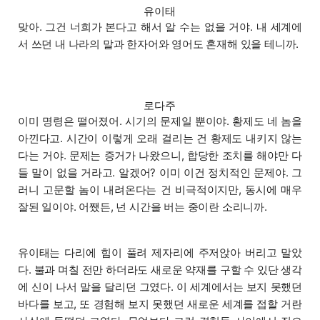
유이태
맞아. 그건 너희가 본다고 해서 알 수는 없을 거야. 내 세계에
서 쓰던 내 나라의 말과 한자어와 영어도 혼재해 있을 테니까.
로다주
이미 명령은 떨어졌어. 시기의 문제일 뿐이야. 황제도 네 놈을
아낀다고. 시간이 이렇게 오래 걸리는 건 황제도 내키지 않는
다는 거야. 문제는 증거가 나왔으니, 합당한 조치를 해야만 다
들 말이 없을 거라고. 알겠어? 이미 이건 정치적인 문제야. 그
러니 고문할 놈이 내려온다는 건 비극적이지만, 동시에 매우
잘된 일이야. 어쨌든, 넌 시간을 버는 중이란 소리니까.
유이태는 다리에 힘이 풀려 제자리에 주저앉아 버리고 말았
다. 불과 며칠 전만 하더라도 새로운 약재를 구할 수 있단 생각
에 신이 나서 말을 달리던 그였다. 이 세계에서는 보지 못했던
바다를 보고, 또 경험해 보지 못했던 새로운 세계를 접할 거란