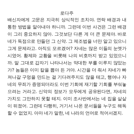
로다주
배신자에게 고문은 지극히 상식적인 조치야. 연락 배경과 내
통한 방법을 알아내야 하니까. 그런데 이번 사건은 그런 배경
이 그리 중요하지 않아. 그것보단 다른 게 더 큰 문제야. 바로
네가 독점으로 만들던 그 신약. 그 제조법을 너만 알고 있으니
그게 문제라고. 아직도 모르겠어? 자네는 많은 이들의 눈엣가
시였어. 황제와 교황을 비롯해 나의 비호까지 받고 있었으니
까. 말 그대로 갑자기 나타나서는 막대한 부를 이루지 않았는
가? 놈들은 이미 칼을 뽑아 든 거야. 시간을 더 줘서 자네가 빠
져나갈 구멍을 만드는 걸 기다려주지도 않을 테고, 행여나 자
네의 무죄가 증명되더라도 이번 기회에 재기할 기회를 부숴놓
으려는 거라고. 신약의 정보가 모두에게 공유된다면, 자네의
가치도 그만하지 못할 테지. 이미 조사반에서는 네 집을 샅샅
이 뒤졌어. 그런데 다행히, 거기서 나온 문서들을 누구도 해독
할 수 없었지. 아마 네가 말한, 네 나라의 언어로 적어서겠지.