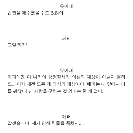
유이태
법관을 매수했을 수도 있잖아.
페퍼
그럴 리가!
유이태
페퍼에겐 이 나라의 행정질서가 의심의 대상이 아닐지 몰라
도… 이제 내겐 모든 게 의심의 대상이야. 페퍼는 내 옆에서 나
를 봤잖아! 난 사람을 구하는 것 외에는 한 게 없어.
페퍼
알겠습니다! 제가 당장 치들을 족쳐서….