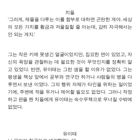
치들
‘그러게, 재물을 다루는 이를 함부로 대하면 곤란한 게야. 세상
의 모든 가치를 황금과 저울질할 줄 아는데, 감히 자극해서는
안 되는 게지.’
그는 작은 키에 못생긴 얼굴이었지만, 집요한 면이 있었고, 자
신의 욕망을 관철하는 데 필요한 것이 무엇인지를 정확히 알
고 있었다. 반면, 유이태는 그런 셈을 할 이유가 없었다. 그는
평생을 책상 앞에서 공부와 연구만 하거나 사람들의 병을 다
루면서 보낸 이였다. 그의 행위 자체가 타인을 위하는 일이었
기에, 주변에 적을 두거나 제어할 필요도 없었다. 그러니 작정
하고 판을 짠 치들에게 유이태는 속수무책으로 무너질 수밖에
없었다.
유이태