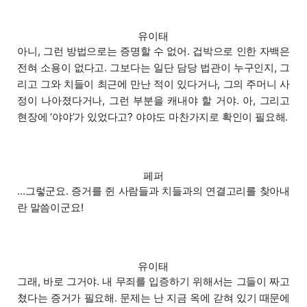
유이태
아니, 그런 방법으로는 증명할 수 없어. 겁박으로 인한 자백은
전혀 소용이 없다고. 그보다는 일단 담당 법관이 누구인지, 그
리고 그와 치들이 최근에 만난 적이 있다거나, 그의 주머니 사
정이 나아졌다거나, 그런 부분을 캐내야 할 거야. 아, 그리고
현장에 ‘야야’가 있었다고? 야야도 마찬가지로 확인이 필요해.
페퍼
…그렇군요. 증거를 쥔 사람들과 치들과의 연결고리를 찾아내
란 말씀이군요!
유이태
그래, 바로 그거야. 내 무죄를 입증하기 위해서는 그들이 짜고
쳤다는 증거가 필요해. 문제는 난 지금 옥에 갇혀 있기 때문에