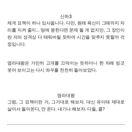
신하3
제게 묘책이 하나 있사옵니다. 다만, 원래 육신이 그때까지 자
리를 지켜 줄지… 땅에 묻힌다면 문제 될 게 없지만, 그 장인이
란 자의 성격상 다 태워버릴 듯하여 시간을 맞추지 못할까 걱
정입니다.
염라대왕은 가만히 고개를 끄덕이는 듯하더니 한 차례 빙긋
웃어 보이고는 다시 좌우를 천천히 돌아보았다.
염라대왕
그럼, 그 묘책이란 거, 그거대로 해보자. 대신 유이태 제대로
살아서 돌아온다, 안 온다. 내기나 해보자. 다들, 콜?