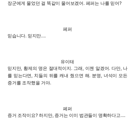
장군에게 물었던 걸 똑같이 물어보겠어. 페퍼는 나를 믿어?
페퍼
믿습니다. 믿지만….
유이태
믿지만, 황제의 명은 절대적이지. 그래, 이젠 알겠어. 다만, 나
를 믿는다면, 치들의 뒤를 캐내 줬으면 해. 분명, 녀석이 모든
증거를 조작했을 거야.
페퍼
증거 조작이요? 하지만, 증거는 이미 법관들이 명확하다고….