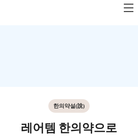
한의약설(說)
레어템 한의약으로