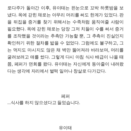
로다주가 돌아간 이후, 유이태는 뜬눈으로 꼬박 하룻밤을 보
냈다. 옥에 갇힌 채로는 아무리 머리를 써도 한계가 있었다. 판
을 뒤집을 증거를 찾기 위해서는 수족처럼 움직여줄 사람이
필요했다. 옥에 갇힌 채로는 당장 그저 치들이 수를 써서 증거
를 조작했을 것이라는 추측만 가능할 뿐, 그 추측이 진실인지
확인하기 위한 절차를 밟을 수 없었다. 그럼에도 불구하고, 그
는 먹지도 마시지도 않은 채 벽만 뚫어져라 바라보며, 머리를
굴려보려고 애를 썼다. 그렇게 다시 아침 식사 배급이 나올 때
쯤, 페퍼가 면회를 왔다. 유이태는 자신에게 동아줄이 내려왔
다는 생각에 자리에서 벌떡 일어나 창살로 다가갔다.
페퍼
…식사를 하지 않으셨다고 들었습니다.
유이태