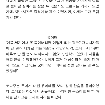
사실에 들떴던 그였다. 무엇보다 그런 경험들 사이에서 집으
로 돌아갈 실마리를 찾을 수 있을지도 모른다는 기대가 있었
기에, 지난 시간은 즐겁게 버틸 수 있었지만, 이제는 그저 두렵
기만 했다.
유이태
‘이쪽 세계에서 또 죽어버리면 어떻게 되는 걸까? 저승사자들
이 날 원래 세계로 되돌려줄까? 정말? 만약, 그게 아니라면?
이후로 단 한 번도 나타나지도 않았고, 연락도 없었어. 저들을
어찌 믿을 수 있겠어? 아니, 이게 그저 다 꿈이라면, 죽기 전 마
지막으로 꾸고 있는 꿈이라면… 이대로 정말 끝나는 걸 수도
있잖아!’
로다주는 무너져 내린 유이태를 보며 길게 한숨을 몰아쉬었
다. 그러고는 창살에서 손을 떼고, 나지막한 목소리로 단 한 마
디를 남기고는 그대로 자리를 떠났다.