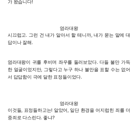
가 왔습니다!
염라대왕
시끄럽고. 그런 건 내가 알아서 할 테니까, 내가 묻는 말에 대
답이나 잘해.
염라대왕이 귀를 후비며 좌우를 둘러보았다. 다들 불만 가득
한 얼굴이었지만, 그렇다고 누구 하나 불만을 표할 수는 없어
서 답답함이 극에 달한 표정들이었다.
염라대왕
이것들, 표정들하고는! 알았어, 일단 환경을 어지럽힌 죄를 더
중죄로 다스린다. 좋냐?