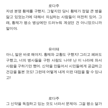
로다주
자넨 분명 황제를 구했지. 그렇지만 당시 황제가 정말 큰 병을
앓고 있었는가에 대해서 의심하는 사람들이 여전히 있어. 그
래, 황제가 평소 병상에만 드러누워 계셨던 건 아니었으니까
말이야.
유이태
아니, 말은 바로 해야지. 황제와 교황도 구했지! 그리고 페퍼도
구했고, 너의 병사들을 구한 사람도 나야! 난 이 나라에 와서
사람을 구하기만 했어. 신약을 만들어서 시민들에게 공급하고
건강을 돌본 것도! 그런데 어떻게 내게 이런 대접을 할 수 있냐
고!
로다주
그 신약을 독점하고 있는 것도 너라서 문제야. 그걸 평소 달가