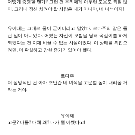
어떻게 증명할 텐가? 그런 건 우리에게 아무런 도움도 되질 않
아. 그러니 정신 차려야 할 사람은 내가 아니야, 네 녀석이지!
유이태는 그대로 몸이 굳어버리고 말았다. 로다주의 말은 틀
린 말이 아니었다. 어쨌든 자신이 모함을 당해 옥살이를 하게
되었다는 건 이제 바꿀 수 없는 사실이었다. 이 상태를 뒤집으
려면, 더 확실하고 강한 증거가 있어야 했다.
로다주
더 절망적인 건 아마 조만간 네 녀석을 고문할 놈이 내려올 거
라는 거야.
유이태
고문? 나를? 대체 왜? 내가 뭘 어쨌다고!