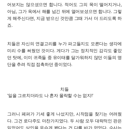
어보지는 않으셨으면 합니다. 적어도 그의 목이 떨어지거나,
아님, 그가 옥에서 해를 넘긴 뒤에 열어보셨으면 합니다. 그렇
게 해주신다면, 지금 받으신 것만큼 그때 가서 더 드리도록 하
죠.
치들은 자신의 연결고리를 누가 파고들지도 모른다는 생각에
미리 수를 써뒀던 것이다. 게다가 그는 정치적인 감각도 좋았
던 탓에, 이미 귀족들 중 유이태를 달가워하지 않던 이들의 명
단을 추려 직접 접촉하던 중이었다.
치들
‘일을 그르치더라도 나 혼자 몰락할 수는 없지!’
그러니 페퍼가 기세 좋게 나섰지만, 시작점을 찾기는 어려웠
다. 그건 로다주도 마찬가지였다. 두 사람 모두 대략적인 판은
읽었어도 상인을 우습게 봤다는 건 다를 바가 없었다. 수사는