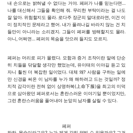
내 손으로는 밝혀낼 수 없다는 거야. 페퍼가 나를 믿는다면…
나를 대신해서 그들을 확인해 줘. 무리한 부탁이라는 걸 나도
잘 알아. 위험할지도 몰라. 로다주 장군의 말대로라면, 이건 이
미 정치적인 문제라고 했어. 내가 풀려나길 바라지 않는 건 치
들만이 아니라는 소리겠지. 그들이 페퍼를 방해할지도 몰라.
아니, 어쩌면… 페퍼의 목숨을 앗으려 들지도 모르지.
페퍼는 머리로 피가 몰렸다. 모함과 증거 조작이란 말에 단순
히 치들을 닦달할 생각만 했었는데, 유이태의 이야길 듣고 있
자니 훨씬 더 복잡한 일이었다. 대체 왜? 사람을 구하는 일에
만 신경을 써온 이 남자를 누가 왜 해하려고 드는 것일까? 정
치적 감각이란 전혀 없이 상명하복(上命下服)을 최고의 미덕
으로 삼아왔던 페퍼로서는 혼란스러운 이야기일 뿐이었지만,
그런 혼란스러움을 풀어내야 눈앞의 남자를 살릴 수 있다.
페퍼
하하, 목숨이라고요? 누가 제게 감히 덤빌 수 있을까요? 그건