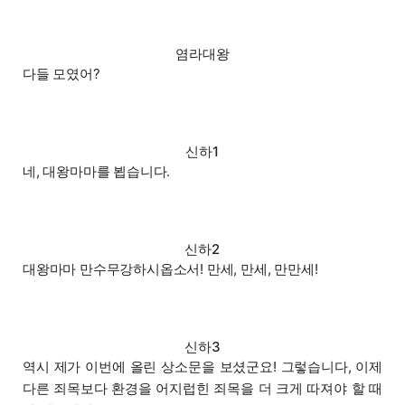
염라대왕
다들 모였어?
신하1
네, 대왕마마를 뵙습니다.
신하2
대왕마마 만수무강하시옵소서! 만세, 만세, 만만세!
신하3
역시 제가 이번에 올린 상소문을 보셨군요! 그렇습니다, 이제
다른 죄목보다 환경을 어지럽힌 죄목을 더 크게 따져야 할 때