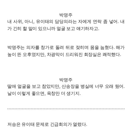
박명주
내 사위, 아니, 유이태의 담당의라는 자에게 연락 좀 넣어. 내
가 긴히 할 말이 있으니까 얼굴 보고 얘기하자고.
박명주는 의자를 창가로 돌려 뒤로 젖히며 몸을 눕혔다. 해가
높이 뜬 오후였지만, 차광막이 드리워진 회장실은 쾌적했다.
박명주
딸애 얼굴을 보고 참았지만, 산송장을 병실에 너무 오래 뒀어.
날이 이렇게 좋으면, 욕창만 더 생기지.
저승은 유이태 문제로 긴급회의가 열렸다.