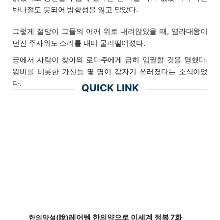
반나절도 못되어 방향성을 잃고 말았다.
그렇게 절망이 그들의 어깨 위로 내려앉았을 때, 염라대왕이
던진 주사위도 소리를 내며 굴러떨어졌다.
궁에서 사람이 찾아와 로다주에게 급히 입궐할 것을 명했다.
왕비를 비롯한 가신들 몇 명이 갑자기 쓰러졌다는 소식이었
다.
QUICK LINK
레어템 한의약으로 이세계 정복 7화
한의약설(說)