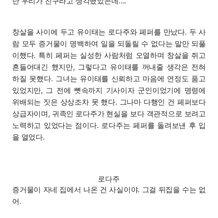
난 우리가 친구라고 생각했었는데….
창살을 사이에 두고 유이태는 로다주와 페퍼를 만났다. 두 사
람 모두 증거물이 명백하여 일을 되돌릴 수 없다는 말만 되풀
이했다. 특히 페퍼는 실성한 사람처럼 오열하며 창살을 쥐고
흔들어대긴 했지만, 그렇다고 유이태를 꺼내줄 생각은 전혀
하질 못했다. 그녀는 유이태를 신뢰하고 마음에 연정도 품고
있었지만, 그 전에 뼛속까지 기사이자 군인이었기에 명령에
위배되는 짓은 상상조차 못 했다. 그나마 다행인 건 페퍼보다
상급자이며, 귀족인 로다주가 현실을 보다 객관적으로 보려고
노력하고 있었다는 점이다. 로다주는 페퍼를 돌려보낸 후 입
을 열었다.
로다주
증거물이 자네 집에서 나온 건 사실이야. 그걸 뒤집을 수는 없
어.