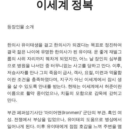
이세계 정복
등장인물 소개
한의사 유이태
생을 걸고 한의사가 되겠다는 목표로 정진하여
결국 젊은 나이에 유명한 한의사가 된 유이태. 운 좋게 재벌그
룹의 사위 자리까지 꿰차게 되었지만, 어느 날 장인의 심부름
으로 병원을 나서던 중 터무니없는 사고를 당하고 만다. 이후,
저승사자를 만나 그의 죽음이 급사, 객사, 요절, 미련과 억울함
이란 조건을 충족하였다며, 지구가 아닌 이세계에서 잠시 생
을 살 수 있도록 안내를 받는다. 현재는 이세계에서 허준이란
이름으로 활약 중이었으나, 치들의 모함으로 감옥에 갇히고
만다.
부관 페퍼
성기사단 ‘아이어맨(Ironmen)’ 군단의 부관. 흑인 여
성. 전쟁에서 부상을 입었으나, 유이태의 도움으로 병상에서
일어나게 된다. 이후 유이태에게 점점 호감을 느껴 주변을 맴