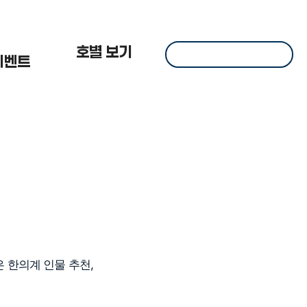
 한
호별 보기
이벤트
 한의계 인물 추천,