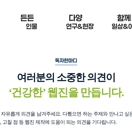
든든 한
다양 한
함께
인물
연구&현장
일상&
독자한마디
여러분의 소중한 의견이
‘
건강한
’
웹진을 만듭니다.
자유롭게 의견을 남겨주세요. 다뤘으면 하는 주제와 만나고 싶은
, 고칠 점 등 웹진 제작에 도움이 되는 의견을 기다립니다.