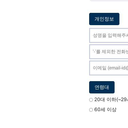
개인정보
연령대
20대 이하(~29
60세 이상