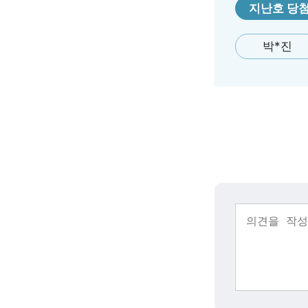
지난호 당
박*진