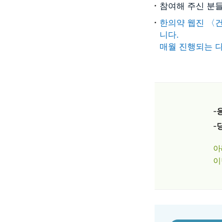
참여해 주신 분들
한의약 웹진 〈
니다.
매월 진행되는 
-
-
아
이