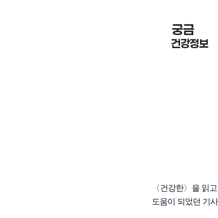
궁금 한
건강정보
〈건강한〉을 읽고 
도움이 되었던 기사