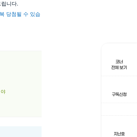
드립니다.
복 당첨될 수 있습
코너
전체 보기
셔야
구독신청
지난호