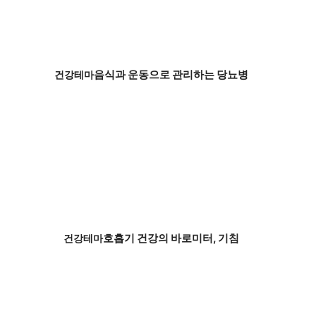
음식과 운동으로 관리하는 당뇨병
건강테마
호흡기 건강의 바로미터, 기침
건강테마