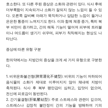
호소한다. 또 다른 주된 증상은 소화와 관련이 있다. 식사 후에
더부룩함이 지속되거나 소화가 잘되지 않는 느낌이 들 수 있
다. 오른쪽 갈비뼈 아래가 묵직하거나 답답한 느낌이 들거나
은은한 통증이 느껴지기도 한다. 이와 함께 체중 증가, 특히 복
부 비만이 증가하고, 간의 해독 기능이 떨어져 피부에 트러블
이나 여드름이 생기기 쉬우며, 피부가 칙칙해지는 현상도 나
타난다.
증상에 따른 유형 구분
한의약에서는 지방간의 증상을 크게 세 가지 유형으로 구분한
다.
1. 비위운화불건형(脾胃運化不健型): 비위의 기능이 저하되어
음식물의 소화가 제대로 이루어지지 않아 체내에 지방이
축적된다. 식사 후 복부 팽만감이 심하고, 입맛이 없으며,
전신에 피로감이 동반된다.
2. 간기울결형(肝氣鬱結型): 주로 스트레스와 관련이 깊으며,
스트레스나 감정적 불안정이 간의 기능을 방해하여 기의