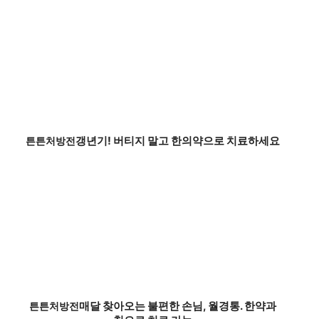
갱년기! 버티지 말고 한의약으로 치료하세요
튼튼처방전
매달 찾아오는 불편한 손님, 월경통. 한약과
튼튼처방전