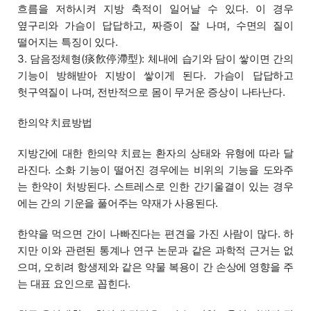
흐름을 저하시켜 지방 축적이 일어날 수 있다. 이 경우
옆구리와 가슴이 답답하고, 짜증이 잘 나며, 수면의 질이
떨어지는 특징이 있다.
3. 담음정체형(痰飮停滯型): 체내에 습기와 담이 쌓이면 간의
기능이 방해받아 지방이 쌓이게 된다. 가슴이 답답하고
헛구역질이 나며, 전반적으로 몸이 무거운 증상이 나타난다.
한의약 치료방법
지방간에 대한 한의약 치료는 환자의 상태와 유형에 따라 달
라진다. 소화 기능이 떨어진 경우에는 비위의 기능을 도와주
는 한약이 처방된다. 스트레스로 인한 간기울결이 있는 경우
에는 간의 기운을 풀어주는 약재가 사용된다.
한약을 먹으면 간이 나빠진다는 편견을 가진 사람이 많다. 하
지만 이와 관련된 통계나 연구 논문과 같은 과학적 근거는 없
으며, 오히려 항생제와 같은 약물 복용이 간 손상에 영향을 주
는 대표 요인으로 꼽힌다.