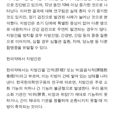
으로 진단받고 있으며, 12년 동안 10배 이상 증가한 것으로 나
타났다. 이러한 결과에 대해 연구팀은 실제 환자 수가 증가한
것도 있지만, 정기 검진으로 발견된 사례가 늘어난 것으로 분
석했다. 지방간은 초기 단계에 특별한 증상이 없어 다른 병으
로 내원하거나 건강 검진으로 우연히 발견되는 경우가 많다.
지방간을 방치할 경우 지방간염, 간경변, 간암 등의 중증 질환
으로 이어지며, 심할 경우 심혈관 질환, 치매, 당뇨병 등 다른
합병증을 유발할 수 있다.
한의약에서 지방간은
한의약에서는 지방간을 '간적(肝積)' 또는 '비음음식적(脾陰飮
食積)'이라고 부르며, 이는 지방이 간에 쌓여 있는 상태를 나타
낸다. 한국한의학연구원의 연구에 따르면, 지방간은 주로 소
화 기능의 저하나 간 기능의 불균형으로 발생한다. 우리 몸의
소화 기관인 '비위(脾胃, 비장과 위장)'가 제대로 기능하지 못
하거나, 간이 체내의 기운을 원활하게 순환시키지 못할 때 지
방이 축적되는 것이다.