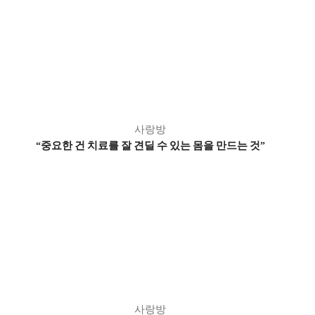
사랑방
중요한 건 치료를 잘 견딜 수 있는 몸을 만드는 것
“
”
사랑방