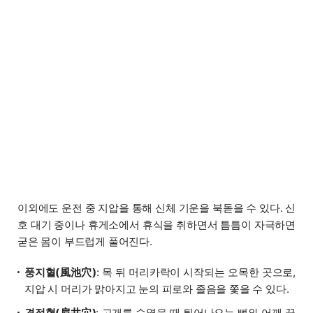
이외에도 운전 중 지압을 통해 신체 기운을 북돋을 수 있다. 신
호 대기 중이나 휴게소에서 휴식을 취하면서 틈틈이 자극하면
굳은 몸이 부드럽게 풀어진다.
풍지혈(風池穴)
: 목 뒤 머리카락이 시작되는 오목한 곳으로,
지압 시 머리가 맑아지고 눈의 피로와 졸음을 쫓을 수 있다.
견정혈(肩井穴)
: 고개를 숙였을 때 튀어나오는 뼈와 어깨 끝