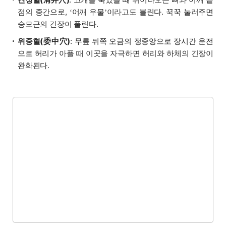
점의 중간으로,
어깨 우물
이라고도 불린다. 꾹꾹 눌러주면
‘
’
승모근의 긴장이 풀린다.
위중혈(委中穴)
: 무릎 뒤쪽 오금의 정중앙으로 장시간 운전
으로 허리가 아플 때 이곳을 자극하면 허리와 하체의 긴장이
완화된다.