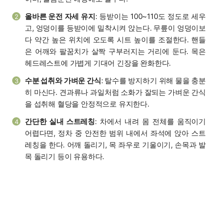
올바른 운전 자세 유지
: 등받이는 100~110도 정도로 세우
2
고, 엉덩이를 등받이에 밀착시켜 앉는다. 무릎이 엉덩이보
다 약간 높은 위치에 오도록 시트 높이를 조절한다. 핸들
은 어깨와 팔꿈치가 살짝 구부러지는 거리에 둔다. 목은
헤드레스트에 가볍게 기대어 긴장을 완화한다.
수분 섭취와 가벼운 간식
: 탈수를 방지하기 위해 물을 충분
3
히 마신다. 견과류나 과일처럼 소화가 잘되는 가벼운 간식
을 섭취해 혈당을 안정적으로 유지한다.
간단한 실내 스트레칭
: 차에서 내려 몸 전체를 움직이기
4
어렵다면, 정차 중 안전한 범위 내에서 좌석에 앉아 스트
레칭을 한다. 어깨 돌리기, 목 좌우로 기울이기, 손목과 발
목 돌리기 등이 유용하다.