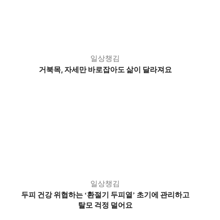
일상챙김
거북목, 자세만 바로잡아도 삶이 달라져요
일상챙김
두피 건강 위협하는
환절기 두피열
초기에 관리하고
‘
’
탈모 걱정 덜어요