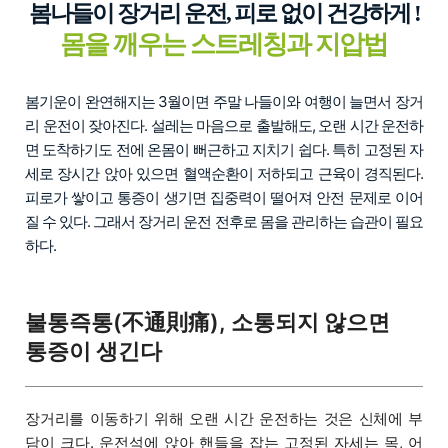
봄나들이 장거리 운전, 피로 없이 건강하게 !
몸을 깨우는 스트레칭과 지압법
봄기운이 완연해지는 3월이면 주말 나들이와 여행이 늘면서 장거
리 운전이 잦아진다. 설레는 마음으로 출발해도, 오랜 시간 운전하
면 도착하기도 전에 온몸이 뻐근하고 지치기 쉽다. 특히 고정된 자
세로 장시간 앉아 있으면 혈액순환이 저하되고 근육이 경직된다.
피로가 쌓이고 통증이 생기면 집중력이 떨어져 안전 문제로 이어
질 수 있다. 그래서 장거리 운전 전후로 몸을 관리하는 습관이 필요
하다.
불통즉통(不通則痛), 소통되지 않으면
통증이 생긴다
장거리를 이동하기 위해 오랜 시간 운전하는 것은 신체에 부
담이 크다. 운전석에 앉아 핸들을 잡는 고정된 자세는 목, 어