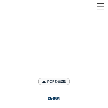
PDF 다운로드
일상챙김