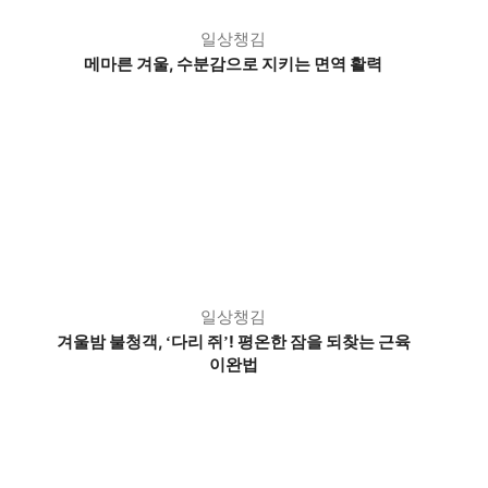
일상챙김
메마른 겨울, 수분감으로 지키는 면역 활력
일상챙김
겨울밤 불청객,
다리 쥐
! 평온한 잠을 되찾는 근육
‘
’
이완법