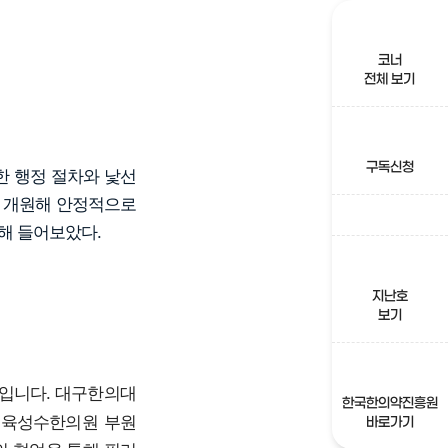
코너
전체 보기
구독신청
한 행정 절차와 낯선
을 개원해 안정적으로
해 들어보았다.
지난호
보기
입니다. 대구한의대
한국한의약진흥원
 육성수한의원 부원
바로가기