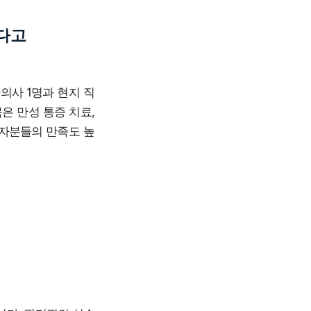
신다고
한의사 1명과 현지 직
은 만성 통증 치료,
환자분들의 만족도 높