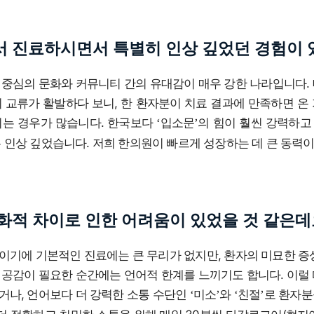
 진료하시면서 특별히 인상 깊었던 경험이 
 중심의 문화와 커뮤니티 간의 유대감이 매우 강한 나라입니다.
 교류가 활발하다 보니, 한 환자분이 치료 결과에 만족하면 온
시는 경우가 많습니다. 한국보다
입소문
의 힘이 훨씬 강력하고
‘
’
 인상 깊었습니다. 저희 한의원이 빠르게 성장하는 데 큰 동력이
화적 차이로 인한 어려움이 있었을 것 같은데
이기에 기본적인 진료에는 큰 무리가 없지만, 환자의 미묘한 증
 공감이 필요한 순간에는 언어적 한계를 느끼기도 합니다. 이럴
거나, 언어보다 더 강력한 소통 수단인
미소
와
친절
로 환자분
‘
’
‘
’