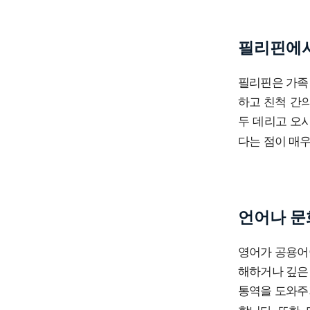
필리핀에서
필리핀은 가족
하고 친척 간의
두 데리고 오
다는 점이 매우
언어나 문
영어가 공용어
해하거나 깊은
통역을 도와주