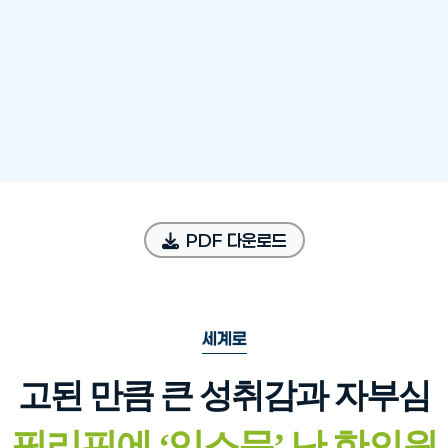
PDF 다운로드
세계로
고된 만큼 큰 성취감과 자부심
필리핀에
‘
입소문
’
난 한의원