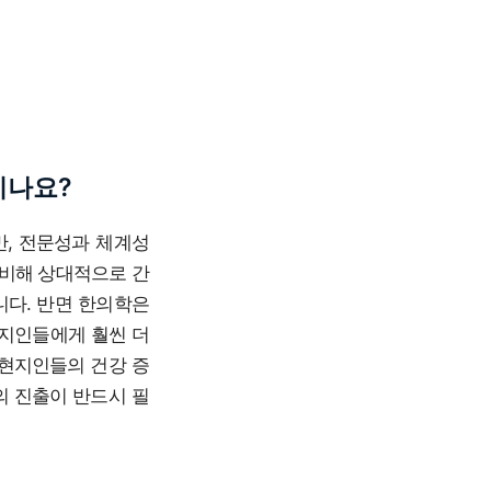
시나요?
만, 전문성과 체계성
 비해 상대적으로 간
니다. 반면 한의학은
현지인들에게 훨씬 더
 현지인들의 건강 증
의 진출이 반드시 필