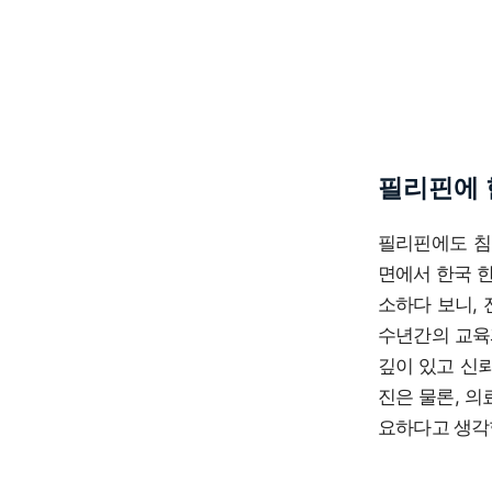
필리핀에 
필리핀에도 침
면에서 한국 
소하다 보니,
수년간의 교육
깊이 있고 신뢰
진은 물론, 의
요하다고 생각