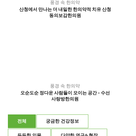
풍경 속 한의약
산청에서 만나는 더 내밀한 한의약적 치유 산청
동의보감한의원
풍경 속 한의약
오순도순 정다운 사람들이 모이는 공간 - 수선
사랑방한의원
전체
궁금한 건강정보
든든한 인물
다양한 연구&현장