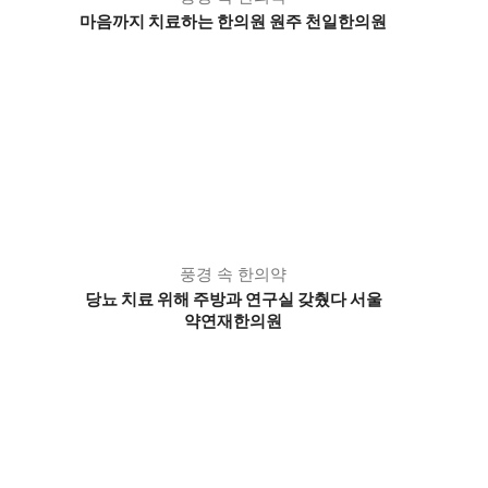
마음까지 치료하는 한의원 원주 천일한의원
풍경 속 한의약
당뇨 치료 위해 주방과 연구실 갖췄다 서울
약연재한의원