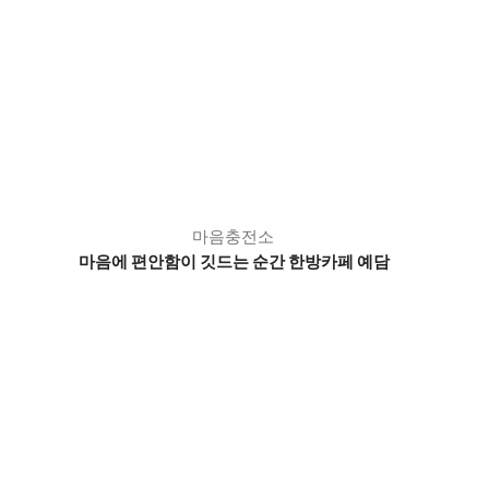
마음충전소
마음에 편안함이 깃드는 순간 한방카페 예담