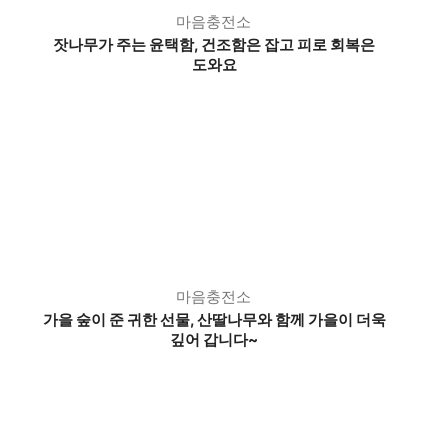
마음충전소
잣나무가 주는 윤택함, 건조함은 잡고 피로 회복은
도와요
마음충전소
가을 숲이 준 귀한 선물,
산딸나무와 함께 가을이 더욱
깊어 갑니다~