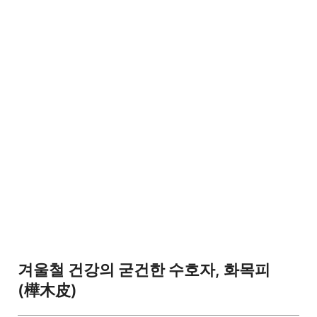
겨울철 건강의 굳건한 수호자, 화목피
(樺木皮)