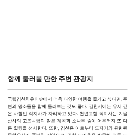
함께 둘러볼 만한 주변 관광지
국립김천치유의숲에서 더욱 다양한 여행을 즐기고 싶다면, 주
변의 명소들을 함께 둘러보는 것도 좋다. 김천시에는 유서 깊
은 사찰인 직지사가 자리하고 있다. 천년고찰 직지사는 겨울
산사의 고즈넉함과 맑은 계곡과 소나무 숲이 어우러져 또 다
른 힐링을 선사한다. 또한, 김천은 예로부터 도자기와 관련된