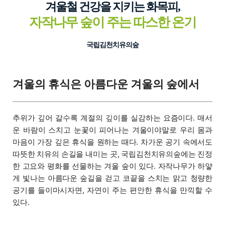
겨울철 건강을 지키는 화목피,
자작나무 숲이 주는 따스한 온기
국립김천치유의숲
겨울의 휴식은 아름다운 겨울의 숲에서
추위가 깊어 갈수록 계절의 깊이를 실감하는 요즘이다. 매서
운 바람이 스치고 눈꽃이 피어나는 겨울이야말로 우리 몸과
마음이 가장 깊은 휴식을 원하는 때다. 차가운 공기 속에서도
따뜻한 치유의 손길을 내미는 곳, 국립김천치유의숲에는 진정
한 고요와 평화를 선물하는 겨울 숲이 있다. 자작나무가 하얗
게 빛나는 아름다운 숲길을 걷고 코끝을 스치는 맑고 청량한
공기를 들이마시자면, 자연이 주는 편안한 휴식을 만끽할 수
있다.