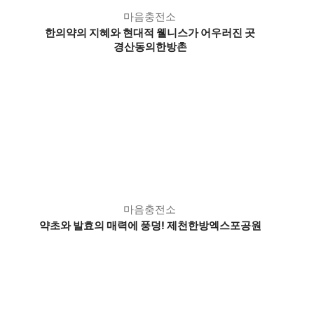
마음충전소
한의약의 지혜와 현대적 웰니스가 어우러진 곳
경산동의한방촌
마음충전소
약초와 발효의 매력에 풍덩! 제천한방엑스포공원