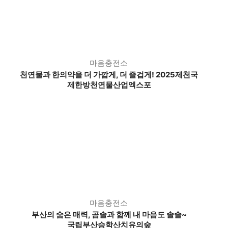
마음충전소
천연물과 한의약을 더 가깝게, 더 즐겁게! 2025제천국
제한방천연물산업엑스포
마음충전소
부산의 숨은 매력,
곰솔과 함께 내 마음도 솔솔~
국립부산승학산치유의숲