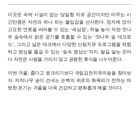
이곳은 숙박 시설이 없는 당일형 치유 공간이지만 머무는 시
간만큼은 자연과 하나 되는 몰입감을 선사한다. 정자에 앉아
고요한 연못을 바라볼 수 있는
세심정
, 하늘 높이 자란 잣나
‘
’
무 숲속에서 맑은 공기를 호흡할 수 있는
잣나무 숲 데크로
‘
드
, 그리고 넓은 데크에서 다양한 산림치유 프로그램을 체험
’
하고 명상을 즐길 수 있는
숲속 명상소
까지. 발길 닿는 곳마
‘
’
다 자연은 사람을 가리지 않고 공평한 휴식을 나누어준다.
이번 겨울, 춥다고 웅크리기보다 국립김천치유의숲을 찾아보
자. 자작나무 숲이 건네는 순백의 위로와 화목피가 전하는 따
뜻한 온기는 겨울을 더욱 건강하고 평화롭게 해줄 것이다.