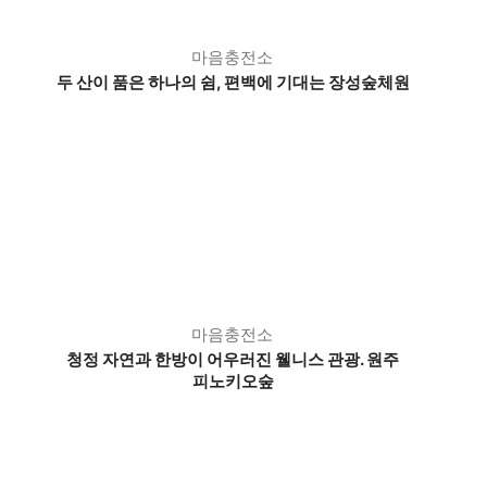
마음충전소
두 산이 품은 하나의 쉼, 편백에 기대는 장성숲체원
마음충전소
청정 자연과 한방이 어우러진 웰니스 관광. 원주
피노키오숲