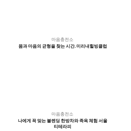
마음충전소
몸과 마음의 균형을 찾는 시간. 미리내힐빙클럽
마음충전소
나에게 꼭 맞는 블렌딩 한방차와 족욕 체험 서울
티테라피