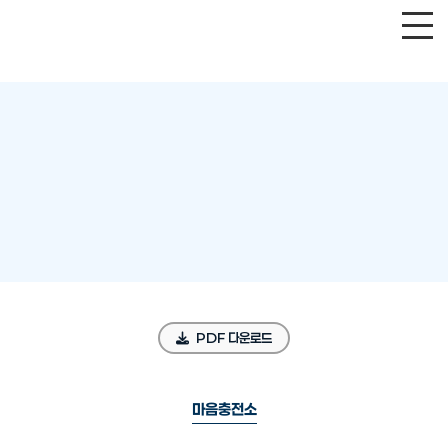
PDF 다운로드
마음충전소