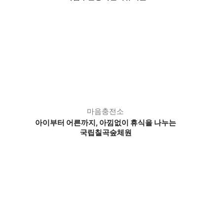
마음충전소
아이부터 어른까지, 아낌없이 휴식을 나누는
국립칠곡숲체원