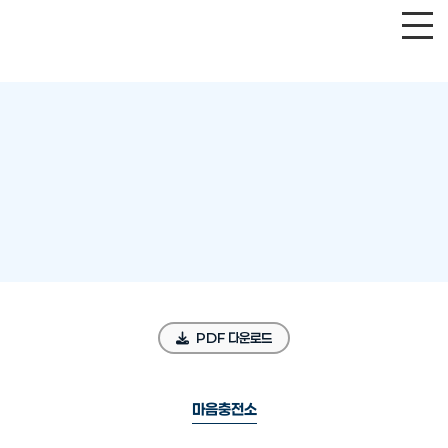
PDF 다운로드
마음충전소