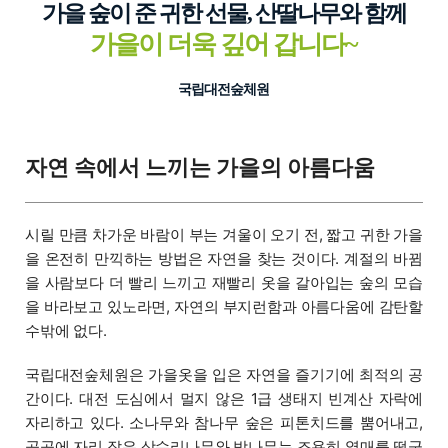
가을 숲이 준 귀한 선물, 산딸나무와 함께
가을이 더욱 깊어 갑니다~
국립대전숲체원
자연 속에서 느끼는 가을의 아름다움
시릴 만큼 차가운 바람이 부는 겨울이 오기 전, 짧고 귀한 가을
을 온전히 만끽하는 방법은 자연을 찾는 것이다. 계절의 바뀜
을 사람보다 더 빨리 느끼고 재빨리 옷을 갈아입는 숲의 모습
을 바라보고 있노라면, 자연의 부지런함과 아름다움에 감탄할
수밖에 없다.
국립대전숲체원은 가을옷을 입은 자연을 즐기기에 최적의 공
간이다. 대전 도심에서 멀지 않은 1급 생태지 빈계산 자락에
자리하고 있다. 소나무와 참나무 숲은 피톤치드를 뿜어내고,
곳곳에 자리 잡은 상수리나무와 밤나무는 조용히 열매를 떨군