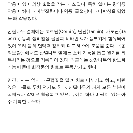
작용이 있어 외상 출혈을 막는 데 쓰였다. 특히 열매는 항염증
작용이 뛰어나 피부질환이나 염증, 골절상이나 타박상을 입었
을 때 약용했다.
산딸나무 열매에는 코르닌(Cornin), 탄닌(Tannin), 사포닌(Sa
ponin) 등의 생리활성 물질과 비타민 C가 풍부하게 함유되어
있어 우리 몸의 면역력 강화와 피로 해소에 도움을 준다. 〈동
의보감〉에서도 산딸나무 열매는 소화 기능을 돕고 원기를 회
복시키는 것으로 기록되어 있다. 최근에는 산딸나무의 항노화
기능 때문에 화장품의 원료로 주목받기도 했다.
민간에서는 잎과 나무껍질을 말려 차로 마시기도 하고, 어린
잎은 나물로 무쳐 먹기도 한다. 산딸나무의 거의 모든 부분이
식재료나 약재로 활용되고 있으니, 어디 하나 버릴 데 없는 아
주 기특한 나무다.