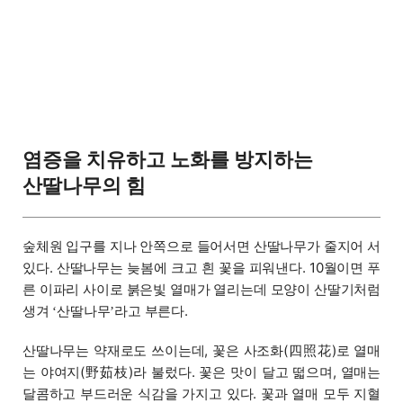
염증을 치유하고 노화를 방지하는
산딸나무의 힘
숲체원 입구를 지나 안쪽으로 들어서면 산딸나무가 줄지어 서
있다. 산딸나무는 늦봄에 크고 흰 꽃을 피워낸다. 10월이면 푸
른 이파리 사이로 붉은빛 열매가 열리는데 모양이 산딸기처럼
생겨
산딸나무
라고 부른다.
‘
’
산딸나무는 약재로도 쓰이는데, 꽃은 사조화(四照花)로 열매
는 야여지(野茹枝)라 불렀다. 꽃은 맛이 달고 떫으며, 열매는
달콤하고 부드러운 식감을 가지고 있다. 꽃과 열매 모두 지혈