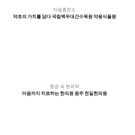
마음충전소
약초의 가치를 담다 국립백두대간수목원 약용식물원
풍경 속 한의약
마음까지 치료하는 한의원 원주 천일한의원