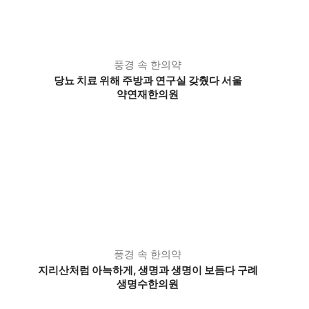
풍경 속 한의약
당뇨 치료 위해 주방과 연구실 갖췄다 서울
약연재한의원
풍경 속 한의약
지리산처럼 아늑하게, 생명과 생명이 보듬다 구례
생명수한의원