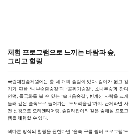
체험 프로그램으로 느끼는 바람과 숲,
그리고 힐링
국립대전숲체원에는 총 네 개의 숲길이 있다. 길이가 짧고 걷
기가 편한
내부순환숲길
과
골짜기숲길
, 소나무숲과 잔디
‘
’
‘
’
언덕, 들국화를 볼 수 있는
솔내음숲길
, 빈계산 자락을 크게
‘
’
둘러 깊은 숲속으로 들어가는
도토리숲길
까지. 단체라면 사
‘
’
전 신청으로 오리엔티어링, 숲길라잡이와 같은 숲해설 프로그
램을 체험할 수 있다.
색다른 방식의 힐링을 원한다면
숲속 구름 쉼터 프로그램
도
‘
’