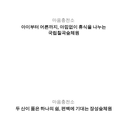
마음충전소
아이부터 어른까지, 아낌없이 휴식을 나누는
국립칠곡숲체원
마음충전소
두 산이 품은 하나의 쉼, 편백에 기대는 장성숲체원