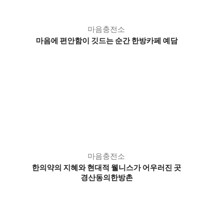
마음충전소
마음에 편안함이 깃드는 순간 한방카페 예담
마음충전소
한의약의 지혜와 현대적 웰니스가 어우러진 곳
경산동의한방촌