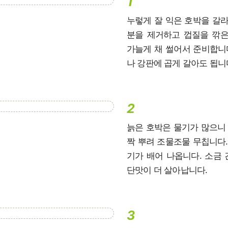
1
누렇게 잘 익은 호박을 갈라
분을 제거하고 껍질을 깎은
가늘게 채 썰어서 준비합니다
나 강판에 곱게 갈아도 됩니다
2
늙은 호박은 물기가 많으니 
짝 뿌려 조물조물 무칩니다. 
기가 배어 나옵니다. 소금
단맛이 더 살아납니다.
3