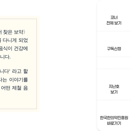
코너
전체 보기
 찾은 보약〉
를 다니게 되었
음식이 건강에
구독신청
니다.
입니다
라고 할
’
다는 이야기를
지난호
 어떤 제철 음
보기
한국한의약진흥원
바로가기