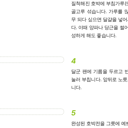
질척해진 호박에 부침가루(
골고루 섞습니다. 가루를 
무 되다 싶으면 달걀을 넣
다. 이때 양파나 당근을 썰어
성하게 해도 좋습니다.
4
달군 팬에 기름을 두르고 
눌러 부칩니다. 앞뒤로 노
니다.
5
완성된 호박전을 그릇에 예