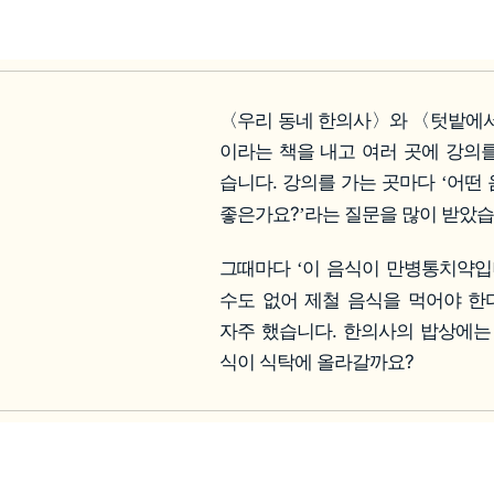
〈우리 동네 한의사〉와 〈텃밭에서
이라는 책을 내고 여러 곳에 강의
습니다. 강의를 가는 곳마다
어떤 
‘
좋은가요?
라는 질문을 많이 받았습
’
그때마다
이 음식이 만병통치약
‘
수도 없어 제철 음식을 먹어야 한
자주 했습니다. 한의사의 밥상에는
식이 식탁에 올라갈까요?