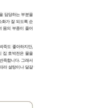
능을 담당하는 부분을
소화가 잘 되도록 순
여 몸의 부종이 줄어
호박죽도 좋아하지만,
리 집 호박전은 물을
 반죽합니다. 그래서
 따라 설탕이나 달걀