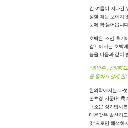
긴 여름이 지나간 
성할 때는 보이지 
눈에 확 들어옵니다
호박은 조선 후기
감〉에서는 호박에 
능을 다음과 같이 
호박은 남과(南瓜)
“
를 통하지 않게 한다
한의학에서는 다섯 
본초경 서문(神農
〈소문 장기법시론
매운맛은 발산하고
맛
으로만 해석하지
’