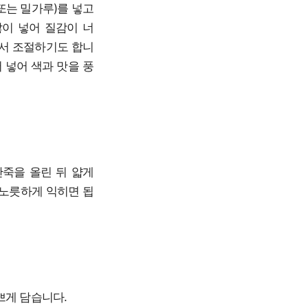
또는 밀가루)를 넣고
많이 넣어 질감이 너
어서 조절하기도 합니
 넣어 색과 맛을 풍
반죽을 올린 뒤 얇게
릇노릇하게 익히면 됩
쁘게 담습니다.