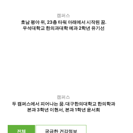
캠퍼스
호남 평야 위, 23층 타워 아래에서 시작된 꿈.
우석대학교 한의과대학 예과 2학년 유기선
캠퍼스
두 캠퍼스에서 피어나는 꿈. 대구한의대학교 한의학과
본과 3학년 이현서, 본과 1학년 윤서희
전체
궁금한 건강정보