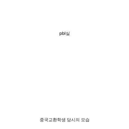
pbl실
중국교환학생 당시의 모습