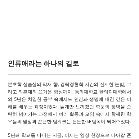
인류애라는 하나의 길로
본초학 실습실의 약재 향, 경락경혈학 시간의 진지한 눈빛, 그
리고 의혼제의 뜨거운 함성까지. 동의대학교 한의과대학에서
의 5년은 치열한 공부 속에서도 인간과 생명에 대한 깊은 이
해를 배우는 과정이었다. 높게만 느껴졌던 학문의 장벽을 순
탄히 넘어가는 과정에서 여러 활동과 모임 속에서 함께한 학
우들의 열정과 끈끈한 팀워크는 든든한 버팀목이 되어주었다.
5년째 학교를 다니는 지금, 이제는 임상 현장으로 나아갈 준