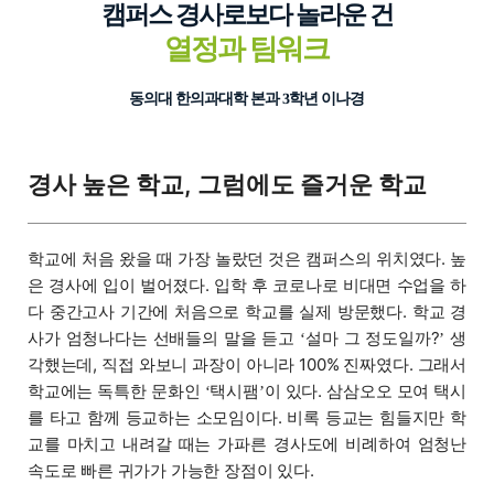
캠퍼스 경사로보다 놀라운 건
열정과 팀워크
동의대 한의과대학 본과 3학년 이나경
경사 높은 학교, 그럼에도 즐거운 학교
학교에 처음 왔을 때 가장 놀랐던 것은 캠퍼스의 위치였다. 높
은 경사에 입이 벌어졌다. 입학 후 코로나로 비대면 수업을 하
다 중간고사 기간에 처음으로 학교를 실제 방문했다. 학교 경
사가 엄청나다는 선배들의 말을 듣고
설마 그 정도일까?
생
‘
’
각했는데, 직접 와보니 과장이 아니라 100% 진짜였다. 그래서
학교에는 독특한 문화인
택시팸
이 있다. 삼삼오오 모여 택시
‘
’
를 타고 함께 등교하는 소모임이다. 비록 등교는 힘들지만 학
교를 마치고 내려갈 때는 가파른 경사도에 비례하여 엄청난
속도로 빠른 귀가가 가능한 장점이 있다.