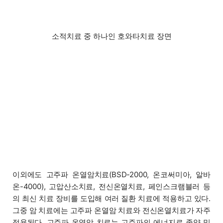
소적치료 중 하나인 호와타치료 장면
이외에도 고주파 온열암치료(BSD-2000, 온코써미아, 알바
온-4000), 고압산소치료, 전신온열치료, 페인스크램블러 등
의 최신 치료 장비를 도입해 여러 질환 치료에 적용하고 있다.
그중 암 치료에는 고주파 온열암 치료와 전신온열치료가 자주
적용된다. 고주파 온열암 치료는 고주파의 에너지로 종양 및