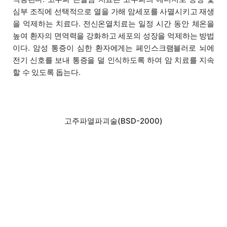
심부 조직에 선택적으로 열을 가해 암세포를 사멸시키고 재생
을 억제하는 치료다. 전신온열치료는 일정 시간 동안 체온을
높여 환자의 면역력을 강화하고 세포의 성장을 억제하는 방법
이다. 암성 통증이 심한 환자에게는 페인스크램블러로 뇌에
전기 신호를 보내 통증을 덜 인식하도록 하여 암 치료를 지속
할 수 있도록 돕는다.
고주파열파괴술(BSD-2000)