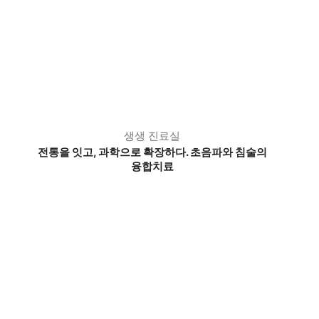
생생 진료실
전통을 잇고, 과학으로 확장하다. 초음파와 침술의
융합치료