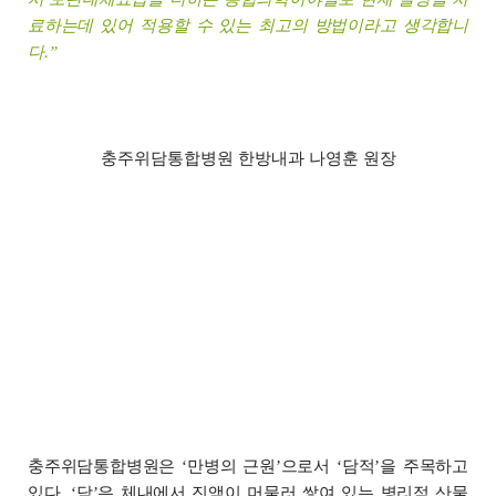
료하는데 있어 적용할 수 있는 최고의 방법이라고 생각합니
다.
”
충주위담통합병원 한방내과 나영훈 원장
충주위담통합병원은
만병의 근원
으로서
담적
을 주목하고
‘
’
‘
’
있다.
담
은 체내에서 진액이 머물러 쌓여 있는 병리적 산물
‘
’