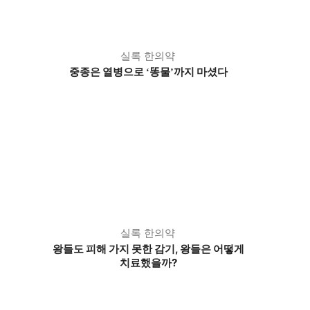
실록 한의약
중종은 열병으로
똥물
까지 마셨다
‘
’
실록 한의약
왕들도 피해 가지 못한 감기, 왕들은 어떻게
치료했을까?