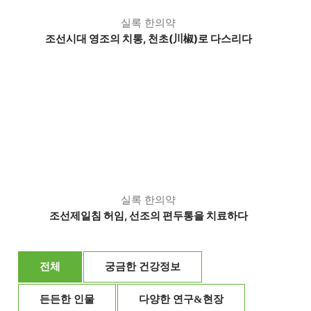
실록 한의약
조선시대 영조의 치통, 천초(川椒)로 다스리다
실록 한의약
조선제일침 허임, 선조의 편두통을 치료하다
전체
궁금한 건강정보
든든한 인물
다양한 연구&현장