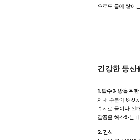
으로도 몸에 쌓이는
건강한 등산
1. 탈수 예방을 위한
체내 수분이 6~9
수시로 물이나 전해
갈증을 해소하는 데
2. 간식