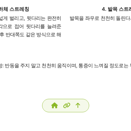
 하체 스트레칭
4. 발목 스
넓게 벌리고, 뒷다리는 완전히
발목을 좌우로 천천히 돌린다
각으로 접어 뒷다리를 늘려준
 후 반대쪽도 같은 방식으로 해
: 반동을 주지 말고 천천히 움직이며, 통증이 느껴질 정도로는