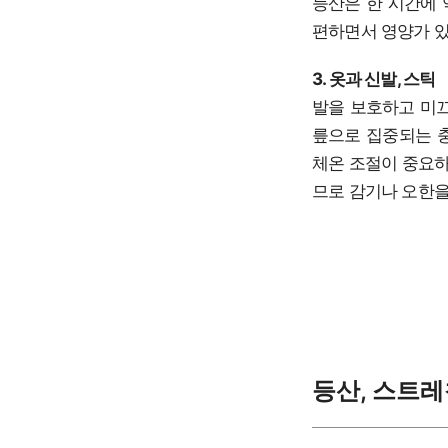
등산은 한 시간에 
편하면서 영양가 있
3. 옷과 신발, 스틱
발을 보호하고 미끄
릎으로 집중되는 충
체온 조절이 중요하
므로 감기나 오한을
등산, 스트