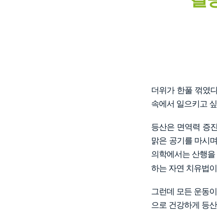
더위가 한풀 꺾였다
속에서 일으키고 싶
등산은 면역력 증진뿐
맑은 공기를 마시며
의학에서는 산행을
하는 자연 치유법이
그런데 모든 운동이
으로 건강하게 등산