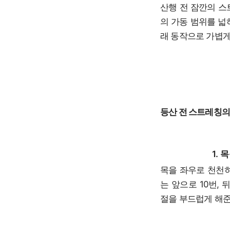
산행 전 잠깐의 스
의 가동 범위를 넓
래 동작으로 가볍게
등산 전 스트레칭의
1.
목을 좌우로 천천히
는 앞으로 10번, 
절을 부드럽게 해준