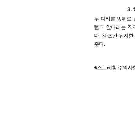
3.
두 다리를 앞뒤로 
뻗고 앞다리는 직
다. 30초간 유지한
준다.
※스트레칭 주의사항