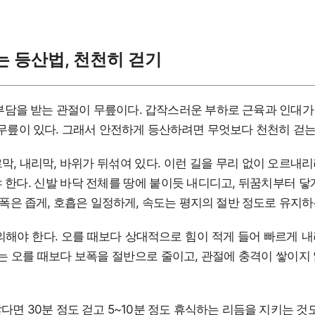
 등산법, 천천히 걷기
부담을 받는 관절이 무릎이다. 갑작스러운 부하로 근육과 인대
 무릎이 있다. 그래서 안전하게 등산하려면 무엇보다 천천히 걷는
막, 내리막, 바위가 뒤섞여 있다. 이런 길을 무리 없이 오르내
 한다. 신발 바닥 전체를 땅에 붙이듯 내디디고, 뒤꿈치부터 닿
 보폭은 좁게, 호흡은 일정하게, 속도는 평지의 절반 정도로 유지하
의해야 한다. 오를 때보다 상대적으로 힘이 적게 들어 빠르게 
때는 오를 때보다 보폭을 절반으로 줄이고, 관절에 충격이 쌓이지
다면 30분 정도 걷고 5~10분 정도 휴식하는 리듬을 지키는 것도