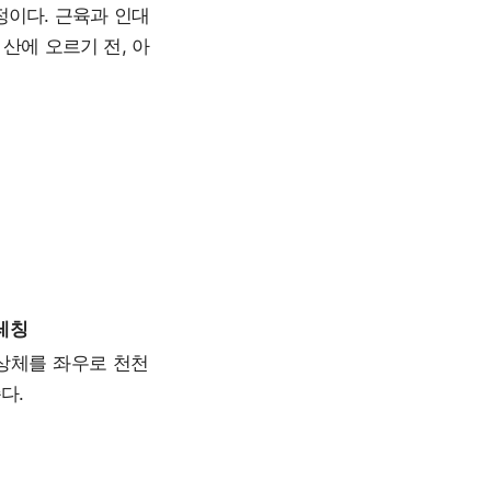
정이다. 근육과 인대
산에 오르기 전, 아
트레칭
상체를 좌우로 천천
다.