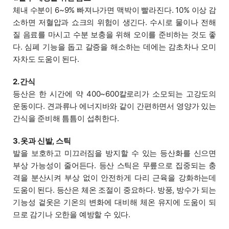
체내 수분이 6~9% 빠져나가면 맥박이 빨라진다. 10% 이상 감
소하면 저혈압과 쇼크의 위험이 생긴다. 수시로 물이나 전해
질 음료를 마시고 수분 보충을 위해 오이를 준비하는 것도 좋
다. 심폐 기능을 돕고 갈증을 해소하는 데에는 감초차나 오미
자차도 도움이 된다.
2. 간식
등산은 한 시간에 약 400~600칼로리가 소모되는 고강도의
운동이다. 견과류나 에너지바와 같이 간편하면서 영양가 있는
간식을 준비해 틈틈이 섭취한다.
3. 옷과 신발, 스틱
발을 보호하고 미끄러짐을 방지할 수 있는 등산화를 신으면
부상 가능성이 줄어든다. 등산 스틱은 무릎으로 집중되는 충
격을 분산시켜 부상 없이 안전하게 다리 근육을 강화하는데
도움이 된다. 등산은 체온 조절이 중요하다. 방풍, 방수가 되는
기능성 겉옷은 기온의 변화에 대비해 체온 유지에 도움이 되
므로 감기나 오한을 예방할 수 있다.