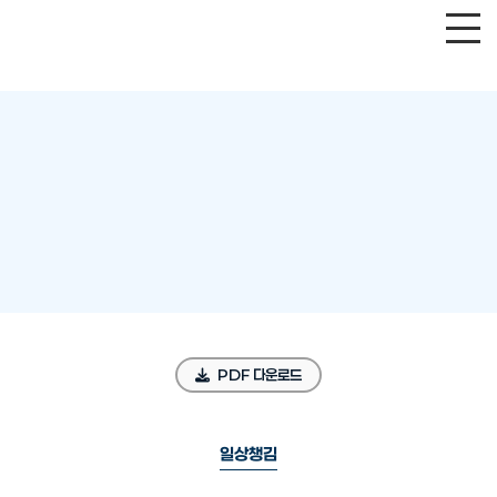
PDF 다운로드
일상챙김