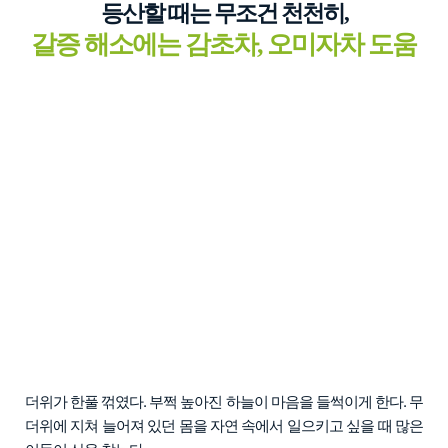
등산할 때는 무조건 천천히,
갈증 해소에는 감초차, 오미자차 도움
더위가 한풀 꺾였다. 부쩍 높아진 하늘이 마음을 들썩이게 한다. 무
더위에 지쳐 늘어져 있던 몸을 자연 속에서 일으키고 싶을 때 많은