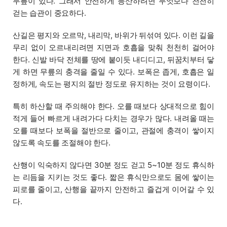
무릎이 있다. 그래서 안전하게 등산하려면 무엇보다 천천히
걷는 습관이 중요하다.
산길은 평지와 오르막, 내리막, 바위가 뒤섞여 있다. 이런 길을
무리 없이 오르내리려면 지면과 호흡을 맞춰 천천히 걸어야
한다. 신발 바닥 전체를 땅에 붙이듯 내디디고, 뒤꿈치부터 닿
게 하면 무릎의 충격을 줄일 수 있다. 보폭은 좁게, 호흡은 일
정하게, 속도는 평지의 절반 정도로 유지하는 것이 요령이다.
특히 하산할 때 주의해야 한다. 오를 때보다 상대적으로 힘이
적게 들어 빠르게 내려가다 다치는 경우가 많다. 내려올 때는
오를 때보다 보폭을 절반으로 줄이고, 관절에 충격이 쌓이지
않도록 속도를 조절해야 한다.
산행이 익숙하지 않다면 30분 정도 걷고 5~10분 정도 휴식하
는 리듬을 지키는 것도 좋다. 짧은 휴식만으로도 몸에 쌓이는
피로를 줄이고, 산행을 끝까지 안전하고 즐겁게 이어갈 수 있
다.