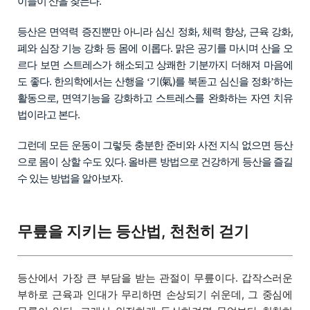
이들이 산을 찾는다.
등산은 면역력 증진뿐만 아니라 심신 정화, 체력 향상, 근육 강화,
폐와 심장 기능 강화 등 몸에 이롭다. 맑은 공기를 마시며 산을 오
르다 보면 스트레스가 해소되고 상쾌한 기분까지 더해져 마음에
도 좋다. 한의학에서는 산행을
기(氣)를 북돋고 심신을 정화
하는
‘
’
활동으로, 면역기능을 강화하고 스트레스를 완화하는 자연 치유
법이라고 본다.
그런데 모든 운동이 그렇듯 충분한 준비와 사전 지식 없으면 등산
으로 몸이 상할 수도 있다. 올바른 방법으로 건강하게 등산을 즐길
수 있는 방법을 알아보자.
무릎을 지키는 등산법, 천천히 걷기
등산에서 가장 큰 부담을 받는 관절이 무릎이다. 갑작스러운
부하로 근육과 인대가 무리하면 손상되기 쉬운데, 그 중심에