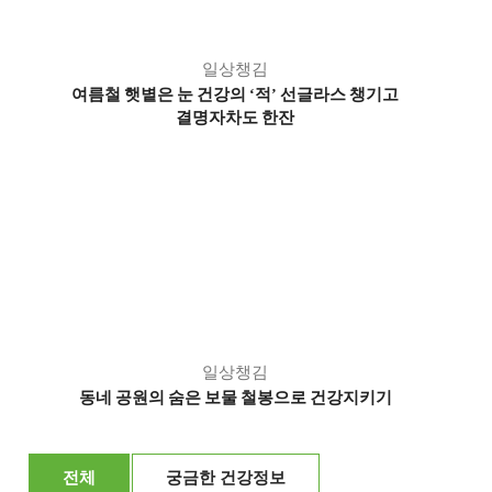
일상챙김
여름철 햇볕은 눈 건강의
적
선글라스 챙기고
‘
’
결명자차도 한잔
일상챙김
동네 공원의 숨은 보물 철봉으로 건강지키기
전체
궁금한 건강정보