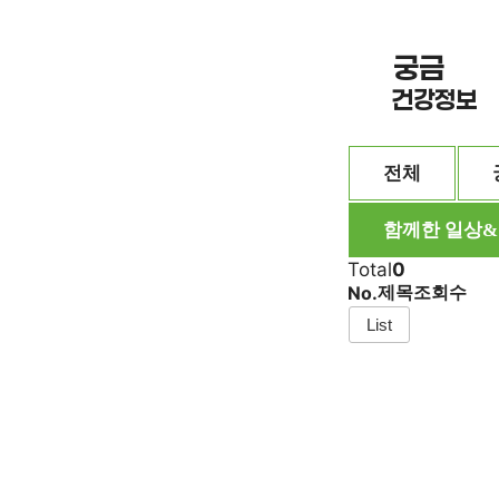
궁금 한
건강정보
전체
함께한 일상
Total
0
제목
조회수
No.