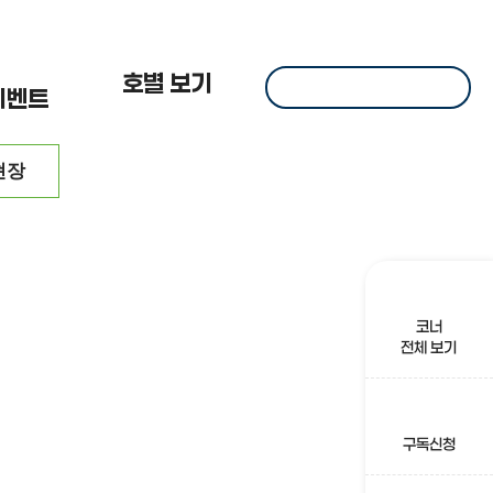
 한
호별 보기
이벤트
현장
코너
전체 보기
구독신청