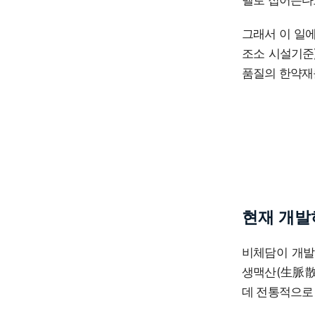
그래서 이 일에 
조소 시설기준
품질의 한약재
현재 개발
비체담이 개발한
생맥산(生脈散
데 전통적으로