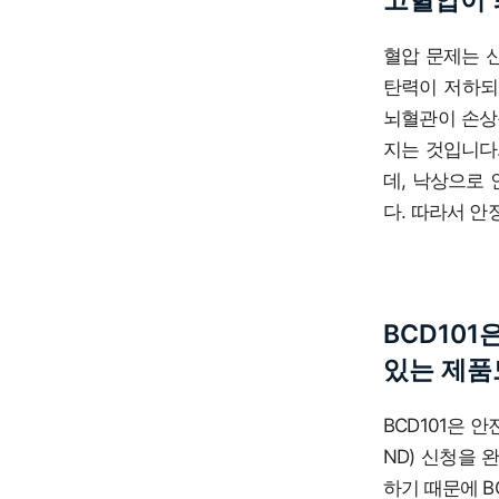
고혈압이 
혈압 문제는 
탄력이 저하되
뇌혈관이 손상될
지는 것입니다
데, 낙상으로 
다. 따라서 안
BCD10
있는 제품
BCD101은 
ND) 신청을
하기 때문에 B