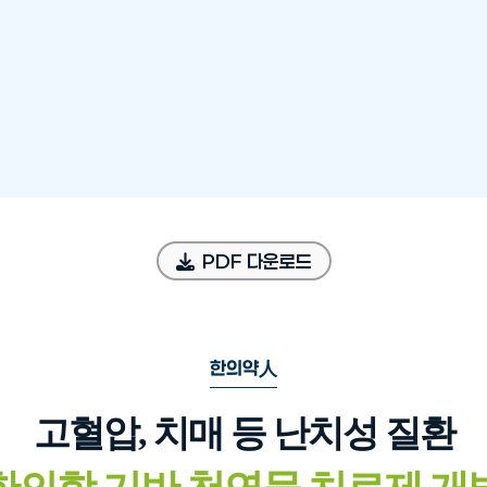
PDF 다운로드
한의약人
고혈압, 치매 등 난치성 질환