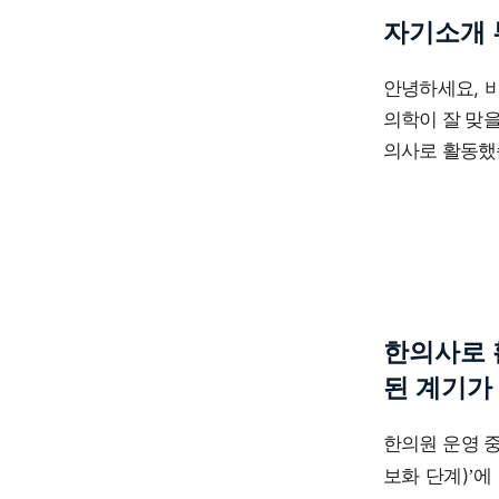
자기소개 
안녕하세요, 
의학이 잘 맞
의사로 활동했
한의사로 
된 계기가
한의원 운영 
보화 단계)
에
’