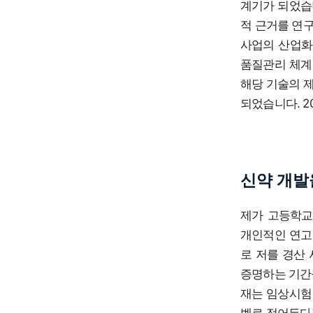
계기가 되었습
적 근거를 연구
사업의 산업화
품질관리 체계 
해당 기술의 
되었습니다. 2
신약 개발
제가 고등학교
개인적인 연고
로 저를 경산
증명하는 기간을
재는 임상시험
벨로 접어든다