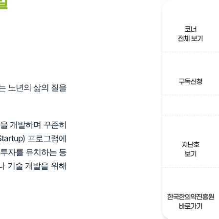
발
코너
전체 보기
구독신청
는 노년의 삶의 질을
품을 개발하며 꾸준히
Startup) 프로그램에
지난호
-A 투자를 유치하는 등
보기
나 기술 개발을 위해
한국한의약진흥원
바로가기