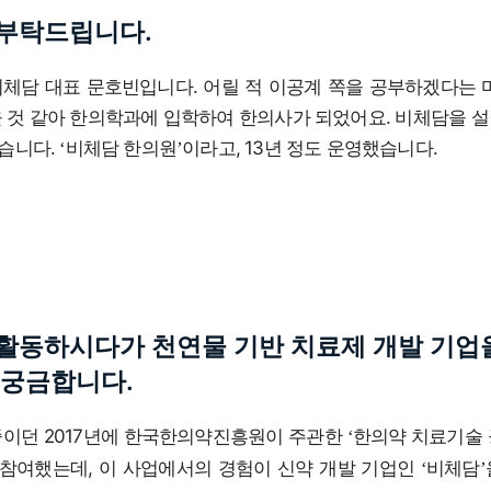
부탁드립니다.
비체담 대표 문호빈입니다. 어릴 적 이공계 쪽을 공부하겠다는 
을 것 같아 한의학과에 입학하여 한의사가 되었어요. 비체담을 
습니다.
비체담 한의원
이라고, 13년 정도 운영했습니다.
‘
’
활동하시다가 천연물 기반 치료제 개발 기업
 궁금합니다.
중이던 2017년에 한국한의약진흥원이 주관한
한의약 치료기술 
‘
 참여했는데, 이 사업에서의 경험이 신약 개발 기업인
비체담
‘
’