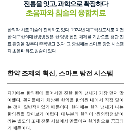
전통을 잇고, 과학으로 확장하다
초음파와 침술의 융합치료
한의약 치료 기술이 진화하고 있다. 2024년 대구혁신도시로 이전
한 대구한의대한방병원은 한·양방 협진 체제를 기반으로 첨단 진
료 환경을 갖추며 주목받고 있다. 그 중심에는 스마트 탕전 시스템
과 초음파 유도 침술이 있다.
한약 조제의 혁신, 스마트 탕전 시스템
과거에는 한의원에 들어서면 진한 한약 냄새가 가장 먼저 맞
이했다. 환자들에게 처방된 한약을 한의원 내에서 직접 달이
는 것이 일반적이었기 때문이다. 현대에는 한약 냄새가 나는
한의원을 찾아보기 어렵다. 대부분의 한약이
원외탕전실
이
‘
’
라는 별도의 조제 전문 시설에서 만들어져 한의원으로 공급되
기 때문이다.