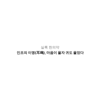
실록 한의약
인조의 이명(耳鳴), 마음이 울자 귀도 울었다