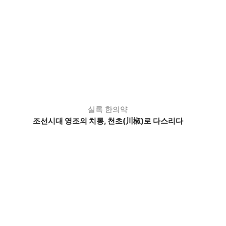
실록 한의약
조선시대 영조의 치통, 천초(川椒)로 다스리다