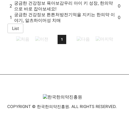
궁금한 건강정보
육아보감
우리 아이 키 성장, 한의약
2
0
으로 바로 잡아보세요!
궁금한 건강정보
튼튼처방전
기억을 지키는 한의약 이
1
0
야기, 알츠하이머성 치매
1
COPYRIGNT © 한국한의약진흥원. ALL RIGHTS RESERVED.