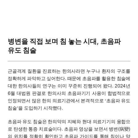
병변을 직접 보며 침 놓는 시대, 초음파
유도 침술
근골격계 질환을 진료하는 한의사라면 누구나 환자의 구조를
정확하게 파악하고 싶어한다. 때문에 초음파를 활용한 침술에
대한 한의사들의 연구는 이미 꾸준히 진행되어 왔다. 2024년
6월 대법원 판결로 한의사의 초음파기기 사용이 합법적으로
인정되면서 많은 한의 의료기관에서 본격적으로
초음파 유도
‘
침술
을 도입하기 시작했다.
’
초음파 유도 침술은 한의약의 지혜와 현대 의료기기의 융합으
로 탄생한 통증 치료술이다. 초음파 영상을 보면서 병변(病變)
의 위치를 정확히 확인하고 초음파 가이드를 통해 침이나 약