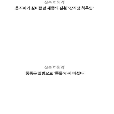
실록 한의약
움직이기 싫어했던 세종의 질환
강직성 척추염
‘
’
실록 한의약
중종은 열병으로
똥물
까지 마셨다
‘
’