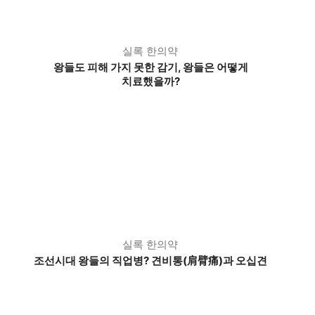
실록 한의약
왕들도 피해 가지 못한 감기, 왕들은 어떻게
치료했을까?
실록 한의약
조선시대 왕들의 직업병? 견비통(肩臂痛)과 오십견