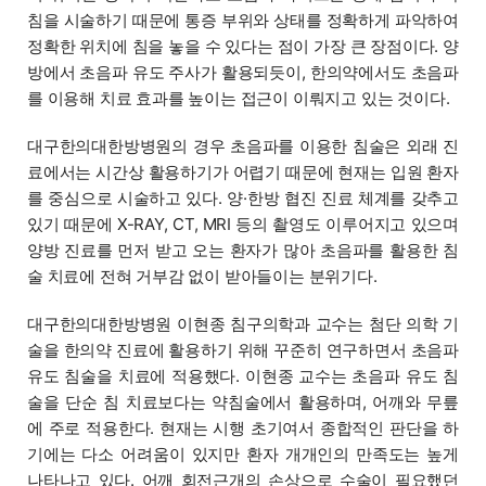
침을 시술하기 때문에 통증 부위와 상태를 정확하게 파악하여
정확한 위치에 침을 놓을 수 있다는 점이 가장 큰 장점이다. 양
방에서 초음파 유도 주사가 활용되듯이, 한의약에서도 초음파
를 이용해 치료 효과를 높이는 접근이 이뤄지고 있는 것이다.
대구한의대한방병원의 경우 초음파를 이용한 침술은 외래 진
료에서는 시간상 활용하기가 어렵기 때문에 현재는 입원 환자
를 중심으로 시술하고 있다. 양·한방 협진 진료 체계를 갖추고
있기 때문에 X-RAY, CT, MRI 등의 촬영도 이루어지고 있으며
양방 진료를 먼저 받고 오는 환자가 많아 초음파를 활용한 침
술 치료에 전혀 거부감 없이 받아들이는 분위기다.
대구한의대한방병원 이현종 침구의학과 교수는 첨단 의학 기
술을 한의약 진료에 활용하기 위해 꾸준히 연구하면서 초음파
유도 침술을 치료에 적용했다. 이현종 교수는 초음파 유도 침
술을 단순 침 치료보다는 약침술에서 활용하며, 어깨와 무릎
에 주로 적용한다. 현재는 시행 초기여서 종합적인 판단을 하
기에는 다소 어려움이 있지만 환자 개개인의 만족도는 높게
나타나고 있다. 어깨 회전근개의 손상으로 수술이 필요했던