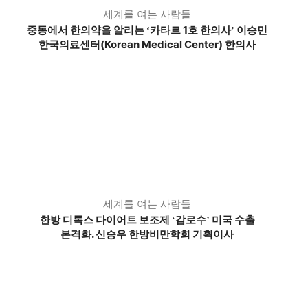
세계를 여는 사람들
중동에서 한의약을 알리는
카타르 1호 한의사
이승민
‘
’
한국의료센터(Korean Medical Center) 한의사
세계를 여는 사람들
한방 디톡스 다이어트 보조제
감로수
미국 수출
‘
’
본격화. 신승우 한방비만학회 기획이사