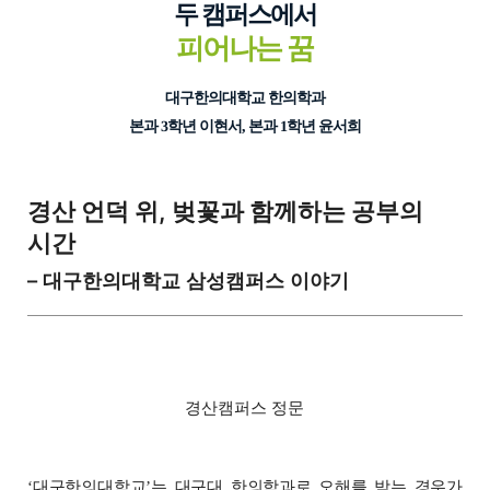
두 캠퍼스에서
피어나는 꿈
대구한의대학교 한의학과
본과 3학년 이현서, 본과 1학년 윤서희
경산 언덕 위, 벚꽃과 함께하는 공부의
시간
– 대구한의대학교 삼성캠퍼스 이야기
경산캠퍼스 정문
대구한의대학교
는 대구대 한의학과로 오해를 받는 경우가
‘
’