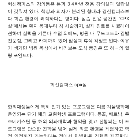
혁신캠퍼스의 강의동은 본과 3·4학년 전용 강의실과 열람실
이 갖춰져 있다. 책상과 의자가 분리된 형태라 경산캠퍼스보
다 학습 환경이 쾌적하다는 평이다. 실습 전용 공간인
CPX
‘
실
에서는 환자 응대부터 침 시술까지, 실제 진료를 시뮬레이
’
션하며 실력을 기른다 수업 외에도, 병원 내 푸드코트와 김밥
전문점, 그리고 카페까지 있어 점심과 휴식 걱정도 없다. 여유
가 생기면 병원 옥상에서 바라보는 도심 풍경은 또 하나의 힐
링 포인트다.
혁신캠퍼스 cpx실
한의대생들에게 특히 인기 있는 프로그램은 여름‧겨울방학에
운영되는 단기 해외 교환학생 프로그램이다. 몽골, 베트남, 우
즈베키스탄 등 해외 의과대학과 협약을 맺고 진행되는 이 프
로그램은 단순한 견학을 넘어 실제 의료 환경을 체험하고 학
점 인정까지 가능하다는 점에서 차별화된 경험을 제공한다.