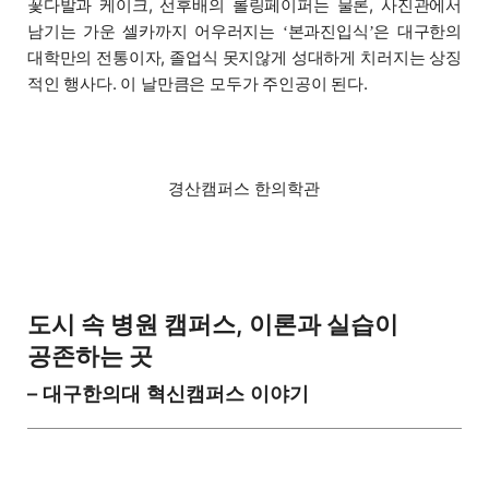
꽃다발과 케이크, 선후배의 롤링페이퍼는 물론, 사진관에서
남기는 가운 셀카까지 어우러지는
본과진입식
은 대구한의
‘
’
대학만의 전통이자, 졸업식 못지않게 성대하게 치러지는 상징
적인 행사다. 이 날만큼은 모두가 주인공이 된다.
경산캠퍼스 한의학관
도시 속 병원 캠퍼스, 이론과 실습이
공존하는 곳
– 대구한의대 혁신캠퍼스 이야기