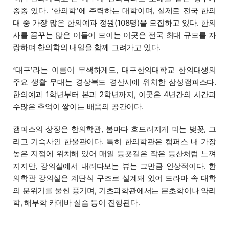
종종 있다.
한의학
에 주력하는 대학이며, 실제로 전국 한의
‘
’
대 중 가장 많은 한의예과 정원(108명)을 모집하고 있다. 한의
사를 꿈꾸는 많은 이들이 모이는 이곳은 전국 최대 규모를 자
랑하며 한의학의 내일을 함께 그려가고 있다.
대구
라는 이름이 무색하게도, 대구한의대학교 한의대생의
‘
’
주요 생활 무대는 경상북도 경산시에 위치한 삼성캠퍼스다.
한의예과 1학년부터 본과 2학년까지, 이곳은 4년간의 시간과
수많은 추억이 쌓이는 배움의 공간이다.
캠퍼스의 상징은 한의학관, 봄마다 흐드러지게 피는 벚꽃, 그
리고 기숙사인 한울관이다. 특히 한의학관은 캠퍼스 내 가장
높은 지점에 위치해 있어 매일 등굣길은 작은 등산처럼 느껴
지지만, 강의실에서 내려다보는 뷰는 그만큼 인상적이다. 한
의학관 강의실은 계단식 구조로 설계돼 있어 드라마 속 대학
의 분위기를 물씬 풍기며, 기초과학관에서는 본초학이나 약리
학, 해부학 카데바 실습 등이 진행된다.