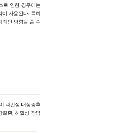
레스로 인한 경우에는
약이 사용된다. 특히
정적인 영향을 줄 수
상이 과민성 대장증후
장질환, 허혈성 장염