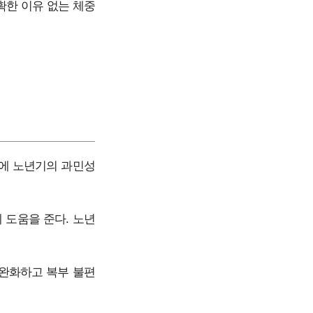
명확한 이유 없는 체중
문에 노년기의 과민성
 도움을 준다. 노년
 완화하고 복부 불편