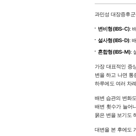
과민성 대장증후군은
변비형(IBS-C)
:
설사형(IBS-D)
:
혼합형(IBS-M)
:
가장 대표적인 증상
변을 하고 나면 통
하루에도 여러 차례
배변 습관의 변화도
배변 횟수가 늘어나
묽은 변을 보기도 하
대변을 본 후에도 