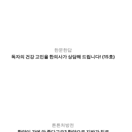
한문한답
독자의 건강 고민을 한의사가 상담해 드립니다! (15호)
튼튼처방전
한약이 간에 안 좋다고요? 한약으로 지방간 치료