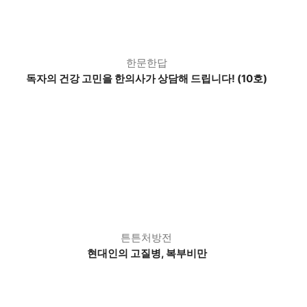
한문한답
독자의 건강 고민을 한의사가 상담해 드립니다! (10호)
튼튼처방전
현대인의 고질병, 복부비만