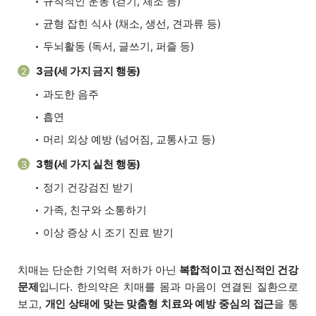
규칙적인 운동 (걷기, 체조 등)
균형 잡힌 식사 (채소, 생선, 견과류 등)
두뇌활동 (독서, 글쓰기, 퍼즐 등)
3금(세 가지 금지 행동)
2
과도한 음주
흡연
머리 외상 예방 (넘어짐, 교통사고 등)
3행(세 가지 실천 행동)
3
정기 건강검진 받기
가족, 친구와 소통하기
이상 증상 시 조기 진료 받기
치매는 단순한 기억력 저하가 아닌
복합적이고 전신적인 건강
문제
입니다. 한의약은 치매를 몸과 마음이 연결된 질환으로
보고,
개인 상태에 맞는 맞춤형 치료와 예방 중심의 접근
을 통