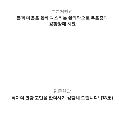
튼튼처방전
몸과 마음을 함께 다스리는 한의약으로 우울증과
공황장애 치료
한문한답
독자의 건강 고민을 한의사가 상담해 드립니다! (13호)