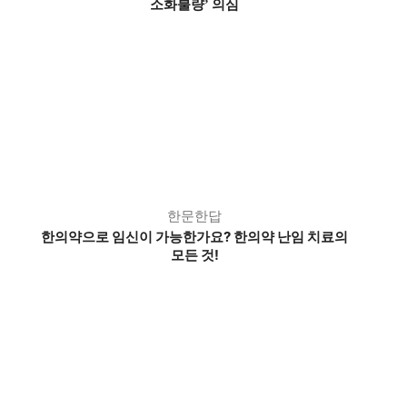
소화불량
의심
’
한문한답
한의약으로 임신이 가능한가요? 한의약 난임 치료의
모든 것!