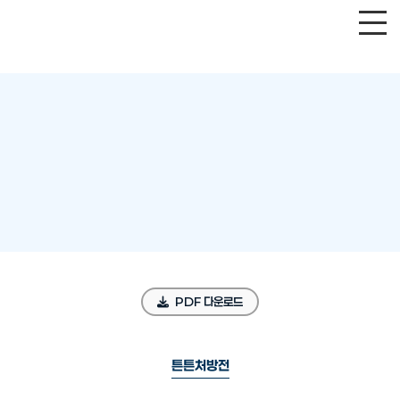
PDF 다운로드
튼튼처방전