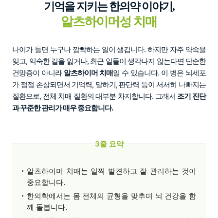
기억을 지키는 한의약 이야기,
알츠하이머성 치매
나이가 들면 누구나 깜빡하는 일이 생깁니다. 하지만 자주 약속을
잊고, 익숙한 길을 잃거나, 최근 일들이 생각나지 않는다면 단순한
건망증이 아니라
알츠하이머 치매
일 수 있습니다. 이 병은 뇌세포
가 점점 손상되면서 기억력, 말하기, 판단력 등이 서서히 나빠지는
질환으로, 전체 치매 질환의 대부분 차지합니다. 그래서
조기 진단
과 꾸준한 관리가 매우 중요합니다.
3줄 요약
알츠하이머 치매는 일찍 발견하고 잘 관리하는 것이
중요합니다.
한의학에서는 몸 전체의 균형을 맞추며 뇌 건강을 함
께 돌봅니다.