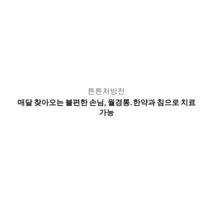
튼튼처방전
매달 찾아오는 불편한 손님, 월경통. 한약과 침으로 치료
가능