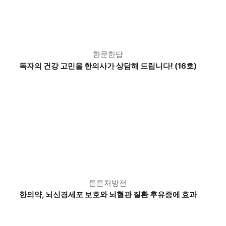
한문한답
독자의 건강 고민을 한의사가 상담해 드립니다! (16호)
튼튼처방전
한의약, 뇌신경세포 보호와 뇌혈관 질환 후유증에 효과