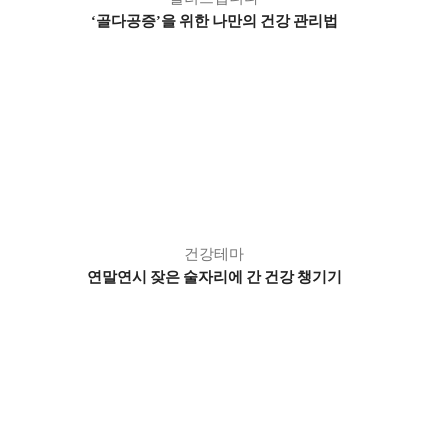
골다공증
을 위한 나만의 건강 관리법
‘
’
건강테마
연말연시 잦은 술자리에 간 건강 챙기기