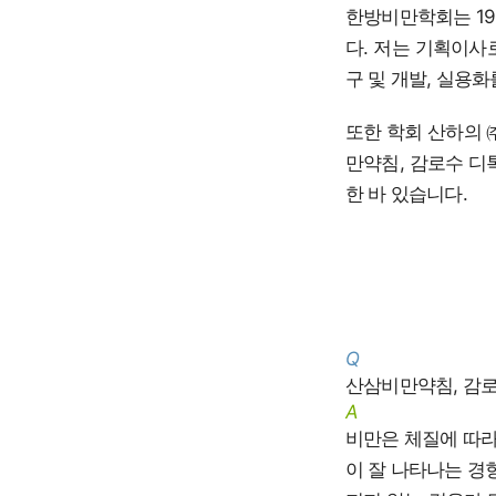
한방비만학회는 19
다. 저는 기획이사
구 및 개발, 실용
또한 학회 산하의 
만약침, 감로수 디
한 바 있습니다.
Q
산삼비만약침, 감로
A
비만은 체질에 따라
이 잘 나타나는 경