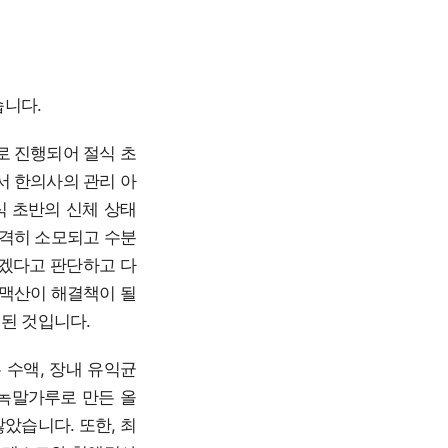
습니다.
로 진행되어 절식 초
서 한의사의 관리 아
식 초반의 신체 상태
급격히 소모되고 수분
야겠다고 판단하고 다
생맥산이 해결책이 될
된 것입니다.
 수액, 장내 유익균
등의 녹말가루로 만든 올
았습니다. 또한, 최