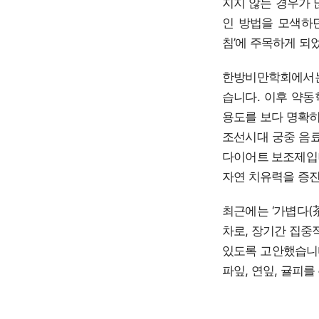
지지 않는 경우가 
인 방법을 모색하던
침’에 주목하게 되
한방비만학회에서는 
습니다. 이후 약동
용도를 보다 명확히
조선시대 궁중 음
다이어트 보조제입니
자연 치유력을 증진
최근에는 ‘가볍다(
차로, 장기간 집중
있도록 고안했습니다
파잎, 연잎, 귤피