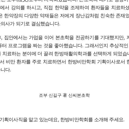
서 강의를 하시고, 직접 한약을 조제하여 환자들을 치료하셨
은 한약장의 다양한 약재들은 저에게 장난감처럼 친숙한 존재였
한의사가 되기로 결심했습니다.
, 집안에서는 가업을 이어 본초학을 전공하기를 기대했지만, 
퓨터 프로그램을 짜는 것을 좋아했습니다. 그래서인지 추상적
 치료하는 분야에 더 끌려 한방재활의학과를 선택하게 되었습
서 비만 환자를 주로 치료하면서 한방비만학회 기획이사로서 한
니다.
조부 신길구 著 신씨본초학
기획이사직을 맡고 있는데요, 한방비만학회를 소개해 주세요.