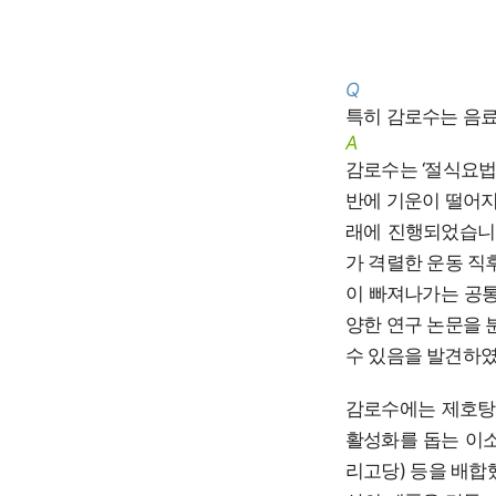
Q
특히 감로수는 음료
A
감로수는 ‘절식요법
반에 기운이 떨어지
래에 진행되었습니다
가 격렬한 운동 직
이 빠져나가는 공통
양한 연구 논문을 
수 있음을 발견하였
감로수에는 제호탕과
활성화를 돕는 이소말토
리고당) 등을 배합