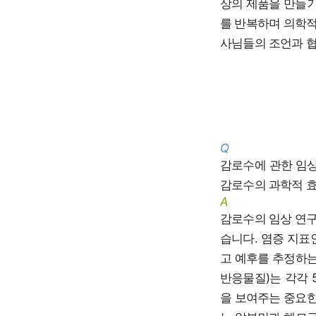
상의 제품을 만들기
를 반복하며 의학적
사님들의 조언과 협
Q
감로수에 관한 임상
감로수의 과학적 
A
감로수의 임상 연구
습니다. 염증 지표
고 예후를 추정하는
반응물질)는 각각 
을 보여주는 중요한