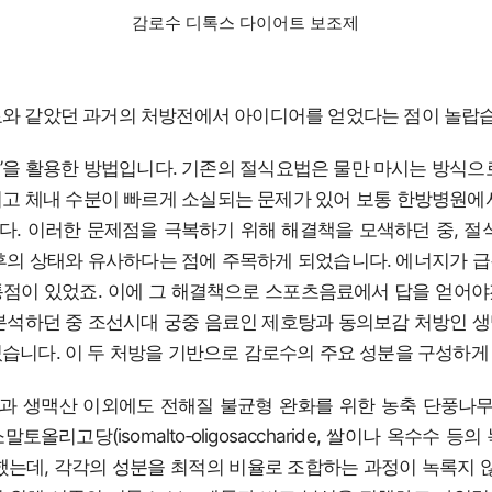
감로수 디톡스 다이어트 보조제
와 같았던 과거의 처방전에서 아이디어를 얻었다는 점이 놀랍
’을 활용한 방법입니다. 기존의 절식요법은 물만 마시는 방식으
고 체내 수분이 빠르게 소실되는 문제가 있어 보통 한방병원에
. 이러한 문제점을 극복하기 위해 해결책을 모색하던 중, 절
후의 상태와 유사하다는 점에 주목하게 되었습니다. 에너지가 
점이 있었죠. 이에 그 해결책으로 스포츠음료에서 답을 얻어
분석하던 중 조선시대 궁중 음료인 제호탕과 동의보감 처방인 
습니다. 이 두 처방을 기반으로 감로수의 주요 성분을 구성하게 
 생맥산 이외에도 전해질 불균형 완화를 위한 농축 단풍나무
올리고당(isomalto‐oligosaccharide, 쌀이나 옥수수 
했는데, 각각의 성분을 최적의 비율로 조합하는 과정이 녹록지 않