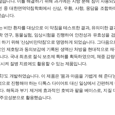
많습니다. 이를 해결하기 위해 과거에는 지방 분해 침이 사용되
 중 대한면역약침학회에서 산삼, 우황, 사향, 웅담을 조합하
었습니다.
비만 환자를 대상으로 이 약침을 테스트한 결과, 유의미한 결
학 연구, 동물실험, 임상시험을 진행하여 안전성과 유효성을
 하기 위해 ‘산삼비만약침’으로 명명하게 되었습니다. 그다음으로
료인 제호탕과 동의보감에 기록된 생맥산 처방을 현대적으로 재
다. 국내 최초로 절식 보조제 특허를 획득하였으며, 체중 감
시켜 질병 치료에도 활용할 수 있는 제품입니다.
茶)’도 개발하였습니다. 이 제품은 ‘몸과 마음을 가볍게 해 준다’
적으로 진행해야 하는 디톡스 다이어트 대신 일상에서 간편하게
. 해독과 부기 제거에 효과적인 호박과 팥을 베이스로, 지질 
를 주요성분으로 활용했습니다.