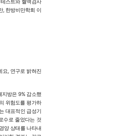
럿 테스트와 혈액검사
만, 한방비만학회 이
데요, 연구로 밝혀진
체지방은 9% 감소했
환의 위험도를 평가하
되는 대표적인 급성기
감로수로 줄었다는 것
 영양 상태를 나타내