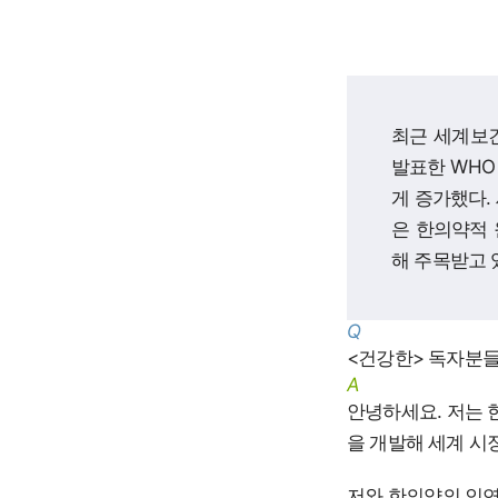
최근 세계보건
발표한 WHO
게 증가했다.
은 한의약적 
해 주목받고 
Q
<건강한> 독자분
A
안녕하세요. 저는 
을 개발해 세계 시
저와 한의약의 인연