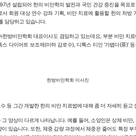
97년 설립되어 한의 비만학의 발전과 국민 건강 증진을 목표
로서 회원 대상 연수 강좌 기획, 비만 치료에 활용할 한의 처방 
화를 담당하고 있습니다.
㈜한방비만학회 대표이사도 겸임하고 있는데요, 부분 비만 치
톡스 다이어트 보조제(이하 감로수), 디톡스 티인 ‘가볍다(茶)’ 
한방비만학회 이사진
수 등 그간 개발한 한의 비만 치료법에 대해 좀 더 자세히 듣고 
 그 양상이 다르게 나타납니다. 예를 들어, 소양인은 상체 비만,
향이 있습니다. 또한, 체중 감량 과정에서 체중은 줄어도 특정 부