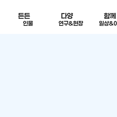
든든 한
다양 한
함께
인물
연구&현장
일상&