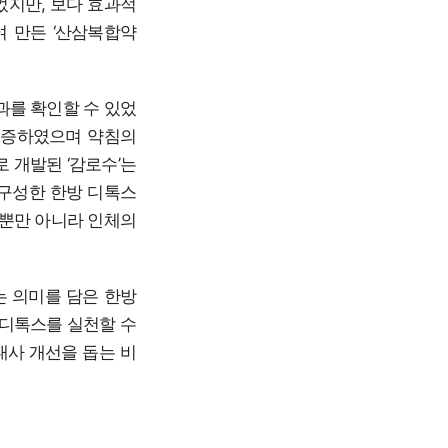
었지만, 보다 효과적
여 만든 ‘산삼복합약
과를 확인할 수 있었
 검증하였으며 약침의
 개발된 ‘감로수’는
구성한 한방 디톡스
량뿐만 아니라 인체의
는 의미를 담은 한방
 디톡스를 실천할 수
대사 개선을 돕는 비