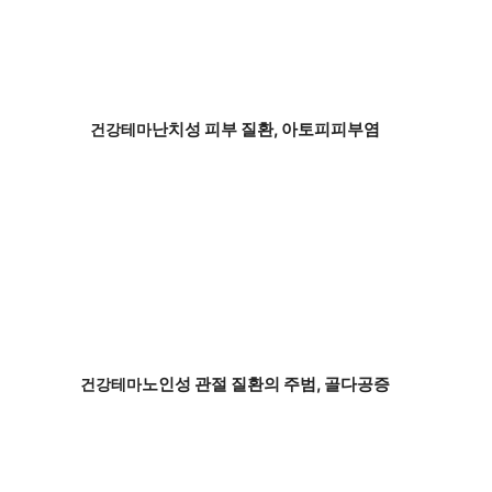
난치성 피부 질환, 아토피피부염
건강테마
노인성 관절 질환의 주범, 골다공증
건강테마