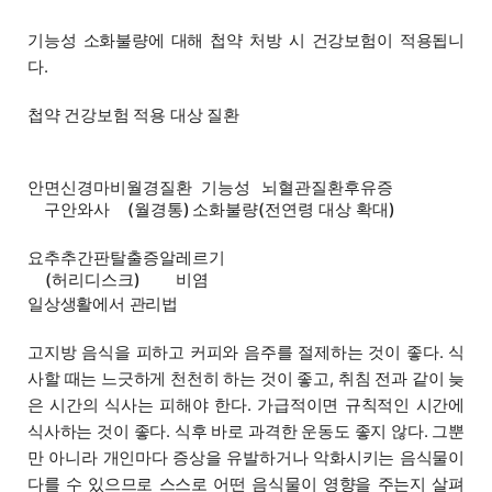
기능성 소화불량에 대해 첩약 처방 시 건강보험이 적용됩니
다.
첩약 건강보험 적용 대상 질환
뇌혈관질환후유증
안면신경마비
월경질환
기능성
(전연령 대상 확대)
구안와사
소화불량
(월경통)
요추추간판탈출증
알레르기
(허리디스크)
비염
일상생활에서 관리법
고지방 음식을 피하고 커피와 음주를 절제하는 것이 좋다. 식
사할 때는 느긋하게 천천히 하는 것이 좋고, 취침 전과 같이 늦
은 시간의 식사는 피해야 한다. 가급적이면 규칙적인 시간에
식사하는 것이 좋다. 식후 바로 과격한 운동도 좋지 않다. 그뿐
만 아니라 개인마다 증상을 유발하거나 악화시키는 음식물이
다를 수 있으므로 스스로 어떤 음식물이 영향을 주는지 살펴