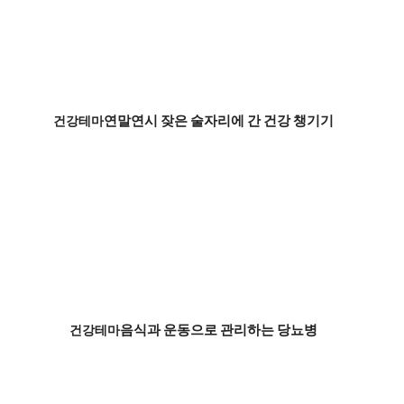
연말연시 잦은 술자리에 간 건강 챙기기
건강테마
음식과 운동으로 관리하는 당뇨병
건강테마