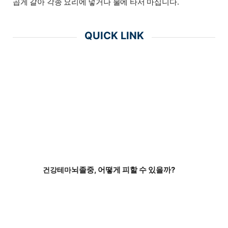
곱게 갈아 각종 요리에 넣거나 물에 타서 마십니다.
QUICK LINK
뇌졸중, 어떻게 피할 수 있을까?
건강테마