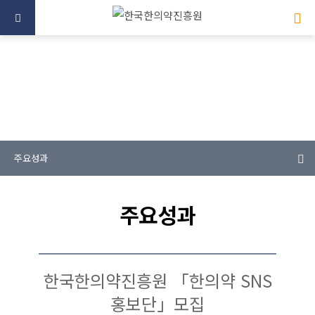
미래를 향한 한의약 산업의 중심
주요성과
주요성과
한국한의약진흥원 「한의약 SNS
홍보단」모집