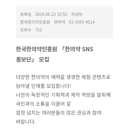
등록일
2026.06.22 15:55
작성자
한국한의약진흥원
연락처
02-3393-4514
조회수
752
한국한의약진흥원 「한의약 SNS
홍보단」 모집
다양한 한의약의 매력을 생생한 체험 콘텐츠로
담아낼 인재를 모집합니다!
나만의 독창적인 기획력과 제작 역량을 발휘해
국민과의 소통을 이끌어 갈
열정 넘치는 여러
분들의 많은 관심과 참여
바랍니다.