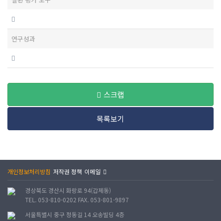
연구성과
스크랩
목록보기
개인정보처리방침
저작권 정책
이메일
경상북도 경산시 화랑로 94(갑제동)
TEL. 053-810-0202 FAX. 053-801-9897
서울특별시 중구 정동길 14 오송빌딩 4층