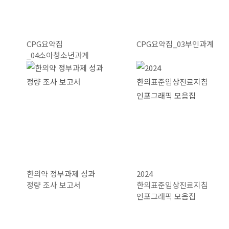
CPG요약집
CPG요약집_03부인과계
_04소아청소년과계
한의약 정부과제 성과
2024
정량 조사 보고서
한의표준임상진료지침
인포그래픽 모음집