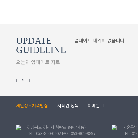
UPDATE
업데이트 내역이 없습니다.
GUIDELINE
오늘의 업데이트 자료
개인정보처리방침
저작권 정책
이메일
경상북도 경산시 화랑로 94(갑제동)
서울특별시
TEL. 053-810-0202 FAX. 053-801-9897
TEL. 02