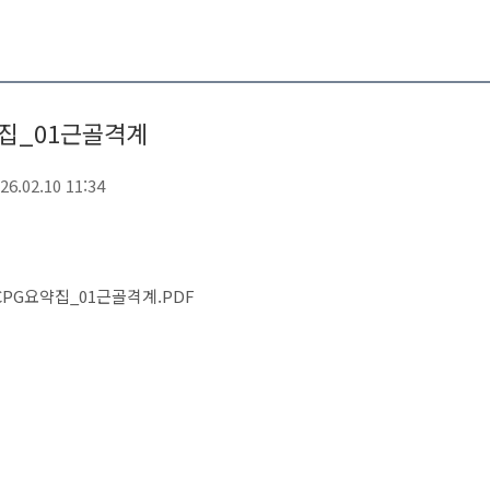
집_01근골격계
26.02.10 11:34
CPG요약집_01근골격계.PDF