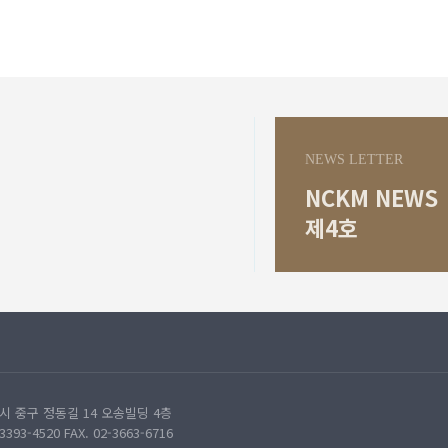
NEWS LETTER
NCKM NEWS
제4호
 중구 정동길 14 오송빌딩 4층
-3393-4520 FAX. 02-3663-6716