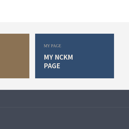
MY PAGE
MY NCKM
PAGE