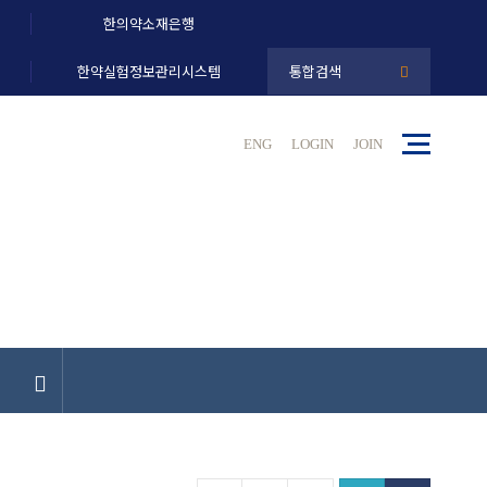
한의약소재은행
한약실험정보관리시스템
통합검색
ENG
LOGIN
JOIN