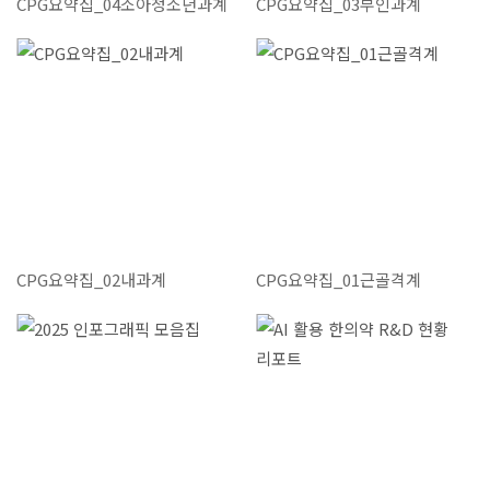
CPG요약집_04소아청소년과계
CPG요약집_03부인과계
CPG요약집_02내과계
CPG요약집_01근골격계