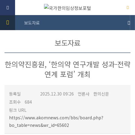
보도자료
보도자료
한의약진흥원, ‘한의약 연구개발 성과-전략
연계 포럼’ 개최
등록일
2025.12.30 09:26
언론사
한의신문
조회수
684
링크 URL
https://www.akomnews.com/bbs/board.php?
bo_table=news&wr_id=65602