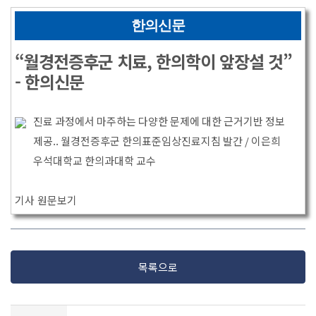
한의신문
“월경전증후군 치료, 한의학이 앞장설 것”
- 한의신문
진료 과정에서 마주하는 다양한 문제에 대한 근거기반 정보
제공.. 월경전증후군 한의표준임상진료지침 발간 / 이은희
우석대학교 한의과대학 교수
기사 원문보기
목록으로