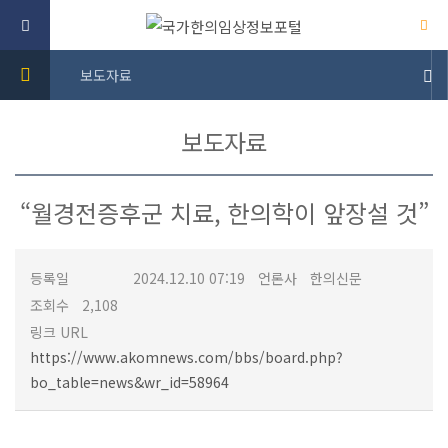
보도자료
보도자료
“월경전증후군 치료, 한의학이 앞장설 것”
등록일
2024.12.10 07:19
언론사
한의신문
조회수
2,108
링크 URL
https://www.akomnews.com/bbs/board.php?
bo_table=news&wr_id=58964