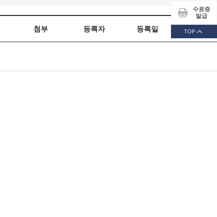
수료증
발급
첨부
등록자
등록일
조회
TOP