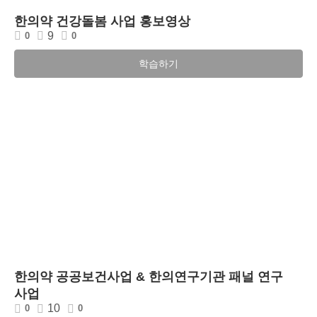
한의약 건강돌봄 사업 홍보영상
9
0
0
학습하기
한의약 공공보건사업 & 한의연구기관 패널 연구
사업
10
0
0