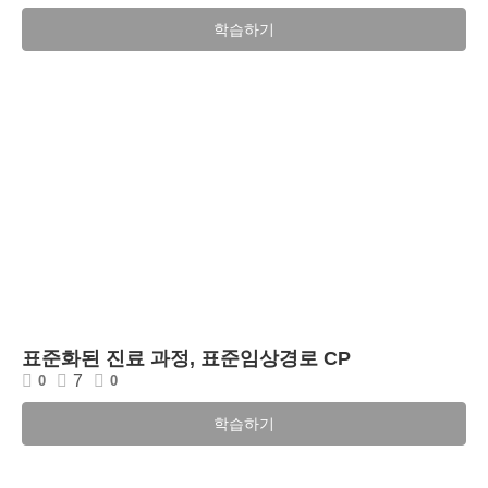
학습하기
표준화된 진료 과정, 표준임상경로 CP
7
0
0
학습하기