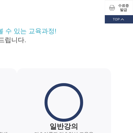
수료증
발급
TOP
 수 있는 교육과정!
드립니다.
일반강의