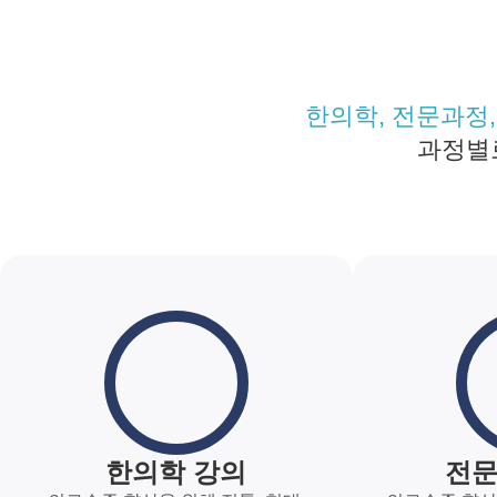
한의학, 전문과정,
과정별
한의학 강의
전문