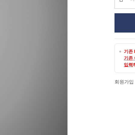
기존 
기존
입력
회원가입