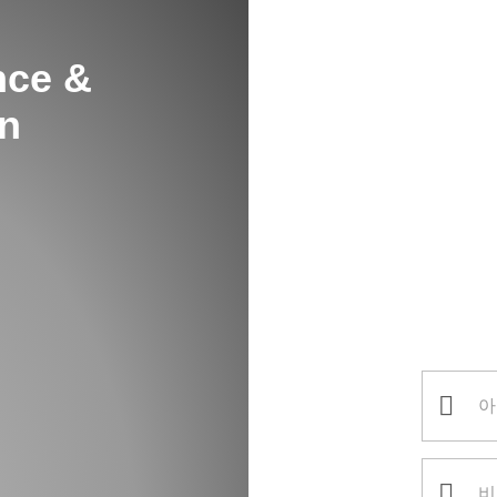
nce &
on
로그인