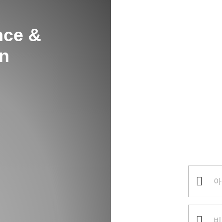
nce &
on
로그인