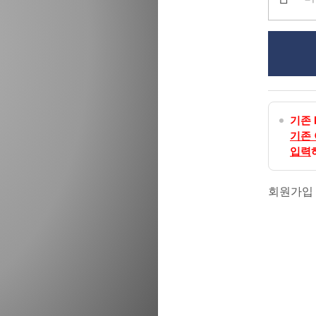
기존 
기존
입력
회원가입