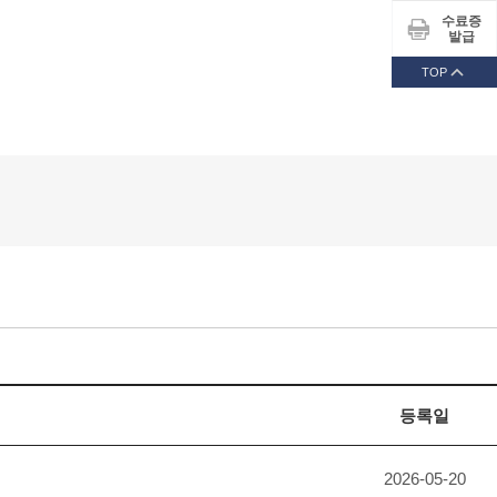
수료증
발급
TOP
등록일
2026-05-20