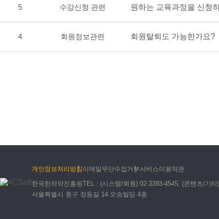
5
수강신청 관련
원하는 교육과정을 신청하
4
회원정보관련
회원탈퇴도 가능한가요?
개인정보처리방침
이메일무단수집거부
서비스이용약관
한국한의약진흥원
TEL
: (시스템/회원) 02-3393-4545, (콘텐츠/기타) 0
서울특별시 중구 정동길 14 오송빌딩 4층