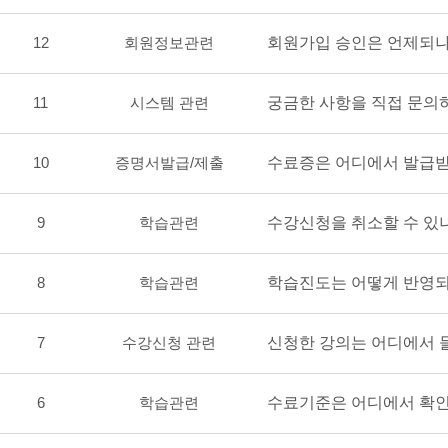
12
회원정보관련
회원가입 승인은 언제되
11
시스템 관련
궁금한 사항을 직접 문의
10
증명서발급/제출
수료증은 어디에서 발급
9
학습관련
수강신청을 취소할 수 있
8
학습관련
학습진도는 어떻게 반영
7
수강신청 관련
신청한 강의는 어디에서 
6
학습관련
수료기준은 어디에서 확