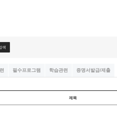
검색
관련
필수프로그램
학습관련
증명서발급/제출
제목