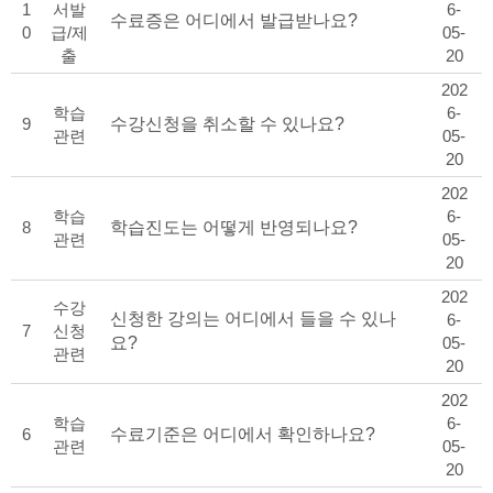
1
서발
6-
수료증은 어디에서 발급받나요?
0
급/제
05-
출
20
202
학습
6-
9
수강신청을 취소할 수 있나요?
관련
05-
20
202
학습
6-
8
학습진도는 어떻게 반영되나요?
관련
05-
20
202
수강
신청한 강의는 어디에서 들을 수 있나
6-
7
신청
요?
05-
관련
20
202
학습
6-
6
수료기준은 어디에서 확인하나요?
관련
05-
20